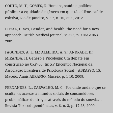
COUTO, M. T.; GOMES, R. Homens, saúde e políticas
públicas: a equidade de gênero em questão. Ciênc. saúde
coletiva, Rio de Janeiro, v. 17, n. 10, out., 2012.
DOYAL, L. Sex, Gender, and health: the need for a new
approach. British Medical Journal, v. 323, p. 1061-1063.
2001.
FAGUNDES, A. L. M.; ALMEIDA, A. S.; ANDRADE, D.;
MIRANDA, H. Gênero e Psicologia: Um debate em
construção no CRP- 03. In: XV Encontro Nacional da
Associação Brasileira de Psicologia Social – ABRAPSO, 15,
Maceió, Anais ABRAPSO, Maceió: p. 1-10, 2009.
FERNANDES, L.; CARVALHO, M. C.; Por onde anda o que se
oculta: os acessos a mundos sociais de consumidores
problemáticos de drogas através do método do snowball.
Revista Toxicodependências, v. 6, n. 3, p. 17-28, 2000.