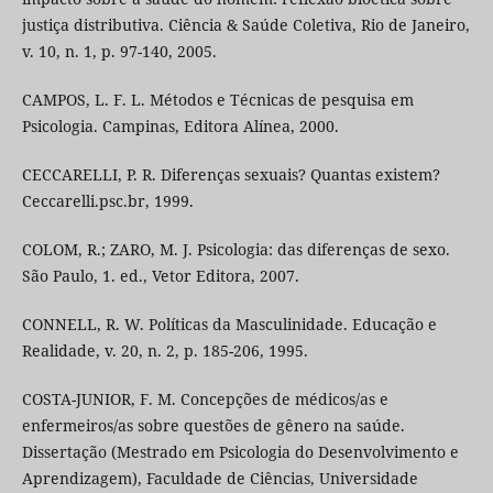
justiça distributiva. Ciência & Saúde Coletiva, Rio de Janeiro,
v. 10, n. 1, p. 97-140, 2005.
CAMPOS, L. F. L. Métodos e Técnicas de pesquisa em
Psicologia. Campinas, Editora Alínea, 2000.
CECCARELLI, P. R. Diferenças sexuais? Quantas existem?
Ceccarelli.psc.br, 1999.
COLOM, R.; ZARO, M. J. Psicologia: das diferenças de sexo.
São Paulo, 1. ed., Vetor Editora, 2007.
CONNELL, R. W. Políticas da Masculinidade. Educação e
Realidade, v. 20, n. 2, p. 185-206, 1995.
COSTA-JUNIOR, F. M. Concepções de médicos/as e
enfermeiros/as sobre questões de gênero na saúde.
Dissertação (Mestrado em Psicologia do Desenvolvimento e
Aprendizagem), Faculdade de Ciências, Universidade