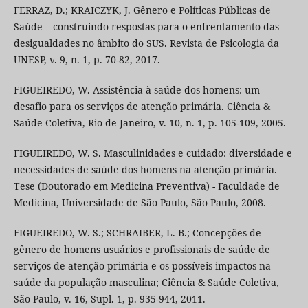
FERRAZ, D.; KRAICZYK, J. Gênero e Políticas Públicas de
Saúde – construindo respostas para o enfrentamento das
desigualdades no âmbito do SUS. Revista de Psicologia da
UNESP, v. 9, n. 1, p. 70-82, 2017.
FIGUEIREDO, W. Assistência à saúde dos homens: um
desafio para os serviços de atenção primária. Ciência &
Saúde Coletiva, Rio de Janeiro, v. 10, n. 1, p. 105-109, 2005.
FIGUEIREDO, W. S. Masculinidades e cuidado: diversidade e
necessidades de saúde dos homens na atenção primária.
Tese (Doutorado em Medicina Preventiva) - Faculdade de
Medicina, Universidade de São Paulo, São Paulo, 2008.
FIGUEIREDO, W. S.; SCHRAIBER, L. B.; Concepções de
gênero de homens usuários e profissionais de saúde de
serviços de atenção primária e os possíveis impactos na
saúde da população masculina; Ciência & Saúde Coletiva,
São Paulo, v. 16, Supl. 1, p. 935-944, 2011.