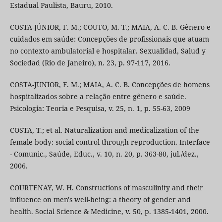
Estadual Paulista, Bauru, 2010.
COSTA-JÚNIOR, F. M.; COUTO, M. T.; MAIA, A. C. B. Gênero e
cuidados em saúde: Concepções de profissionais que atuam
no contexto ambulatorial e hospitalar. Sexualidad, Salud y
Sociedad (Rio de Janeiro), n. 23, p. 97-117, 2016.
COSTA-JUNIOR, F. M.; MAIA, A. C. B. Concepções de homens
hospitalizados sobre a relação entre gênero e saúde.
Psicologia: Teoria e Pesquisa, v. 25, n. 1, p. 55-63, 2009
COSTA, T.; et al. Naturalization and medicalization of the
female body: social control through reproduction. Interface
- Comunic., Saúde, Educ., v. 10, n. 20, p. 363-80, jul./dez.,
2006.
COURTENAY, W. H. Constructions of masculinity and their
influence on men's well-being: a theory of gender and
health. Social Science & Medicine, v. 50, p. 1385-1401, 2000.