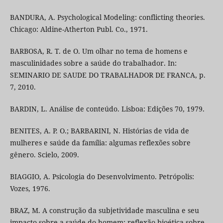
BANDURA, A. Psychological Modeling: conflicting theories.
Chicago: Aldine-Atherton Publ. Co., 1971.
BARBOSA, R. T. de O. Um olhar no tema de homens e
masculinidades sobre a saúde do trabalhador. In:
SEMINARIO DE SAUDE DO TRABALHADOR DE FRANCA, p.
7, 2010.
BARDIN, L. Análise de conteúdo. Lisboa: Edições 70, 1979.
BENITES, A. P. O.; BARBARINI, N. Histórias de vida de
mulheres e saúde da família: algumas reflexões sobre
gênero. Scielo, 2009.
BIAGGIO, A. Psicologia do Desenvolvimento. Petrópolis:
Vozes, 1976.
BRAZ, M. A construção da subjetividade masculina e seu
impacto sobre a saúde do homem: reflexão bioética sobre