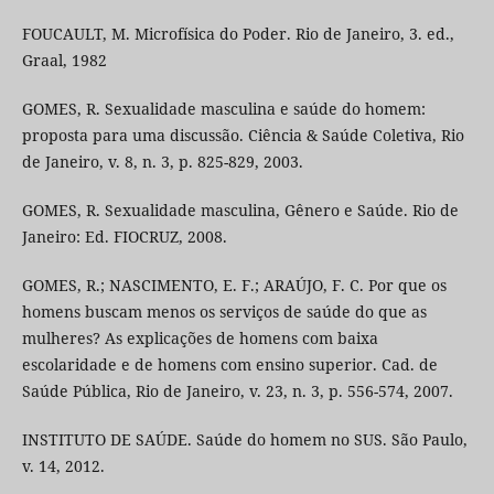
FOUCAULT, M. Microfísica do Poder. Rio de Janeiro, 3. ed.,
Graal, 1982
GOMES, R. Sexualidade masculina e saúde do homem:
proposta para uma discussão. Ciência & Saúde Coletiva, Rio
de Janeiro, v. 8, n. 3, p. 825-829, 2003.
GOMES, R. Sexualidade masculina, Gênero e Saúde. Rio de
Janeiro: Ed. FIOCRUZ, 2008.
GOMES, R.; NASCIMENTO, E. F.; ARAÚJO, F. C. Por que os
homens buscam menos os serviços de saúde do que as
mulheres? As explicações de homens com baixa
escolaridade e de homens com ensino superior. Cad. de
Saúde Pública, Rio de Janeiro, v. 23, n. 3, p. 556-574, 2007.
INSTITUTO DE SAÚDE. Saúde do homem no SUS. São Paulo,
v. 14, 2012.