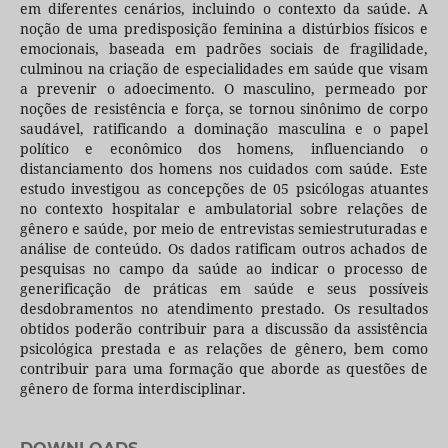
em diferentes cenários, incluindo o contexto da saúde. A
noção de uma predisposição feminina a distúrbios físicos e
emocionais, baseada em padrões sociais de fragilidade,
culminou na criação de especialidades em saúde que visam
a prevenir o adoecimento. O masculino, permeado por
noções de resistência e força, se tornou sinônimo de corpo
saudável, ratificando a dominação masculina e o papel
político e econômico dos homens, influenciando o
distanciamento dos homens nos cuidados com saúde. Este
estudo investigou as concepções de 05 psicólogas atuantes
no contexto hospitalar e ambulatorial sobre relações de
gênero e saúde, por meio de entrevistas semiestruturadas e
análise de conteúdo. Os dados ratificam outros achados de
pesquisas no campo da saúde ao indicar o processo de
generificação de práticas em saúde e seus possíveis
desdobramentos no atendimento prestado. Os resultados
obtidos poderão contribuir para a discussão da assistência
psicológica prestada e as relações de gênero, bem como
contribuir para uma formação que aborde as questões de
gênero de forma interdisciplinar.