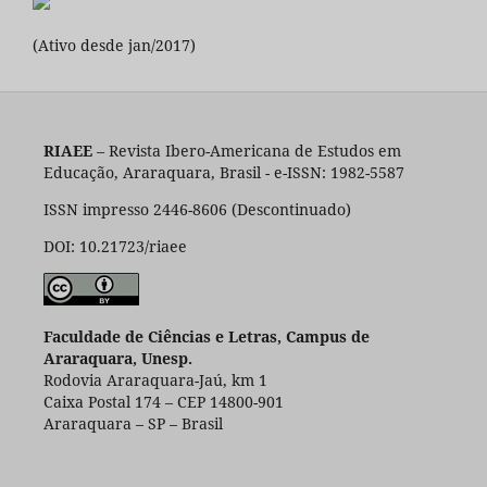
(Ativo desde jan/2017)
RIAEE
– Revista Ibero-Americana de Estudos em
Educação, Araraquara, Brasil - e-ISSN: 1982-5587
ISSN impresso 2446-8606 (Descontinuado)
DOI: 10.21723/riaee
Faculdade de Ciências e Letras, Campus de
Araraquara, Unesp.
Rodovia Araraquara-Jaú, km 1
Caixa Postal 174 – CEP 14800-901
Araraquara – SP – Brasil