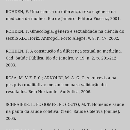
ROHDEN, F. Uma ciência da diferença: sexo e gênero na
medicina da mulher. Rio de Janeiro: Editora Fiocruz, 2001.
ROHDEN, F. Ginecologia, gênero e sexualidade na ciência do
século XIX. Horiz. Antropol. Porto Alegre, v. 8, n. 17, 2002.
ROHDEN, F. A construção da diferença sexual na medicina.
Cad. Saúde Pública, Rio de Janeiro, v. 19, n. 2, p. 201-212,
2003.
ROSA, M. V. F. P. C.; ARNOLDI, M. A. G. C. A entrevista na
pesquisa qualitativa: mecanismo para validação dos
resultados. Belo Horizonte: Autêntica, 2006.
SCHRAIBER, L. B.; GOMES, R.; COUTO, M. T. Homens e saúde
na pauta da saúde coletiva. Ciênc. Saúde Coletiva [online].
2005.