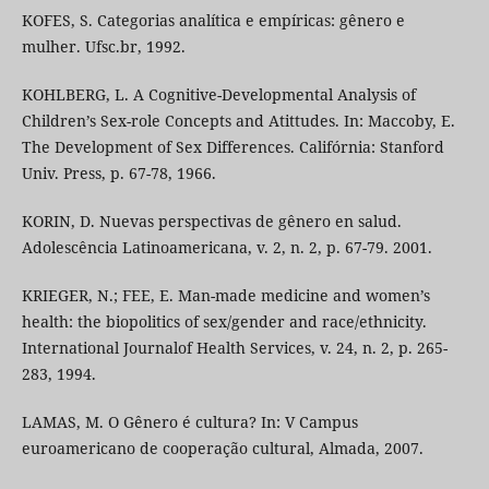
KOFES, S. Categorias analítica e empíricas: gênero e
mulher. Ufsc.br, 1992.
KOHLBERG, L. A Cognitive-Developmental Analysis of
Children’s Sex-role Concepts and Atittudes. In: Maccoby, E.
The Development of Sex Differences. Califórnia: Stanford
Univ. Press, p. 67-78, 1966.
KORIN, D. Nuevas perspectivas de gênero en salud.
Adolescência Latinoamericana, v. 2, n. 2, p. 67-79. 2001.
KRIEGER, N.; FEE, E. Man-made medicine and women’s
health: the biopolitics of sex/gender and race/ethnicity.
International Journalof Health Services, v. 24, n. 2, p. 265-
283, 1994.
LAMAS, M. O Gênero é cultura? In: V Campus
euroamericano de cooperação cultural, Almada, 2007.