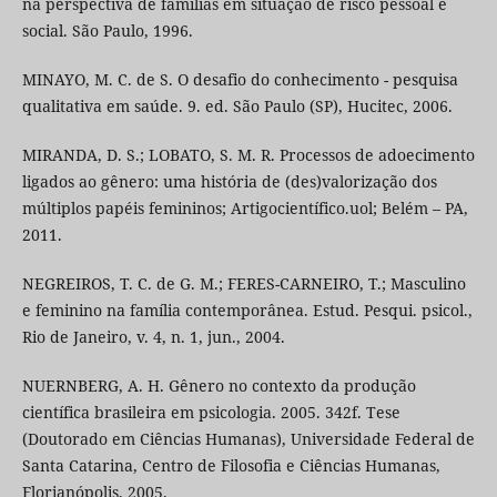
na perspectiva de famílias em situação de risco pessoal e
social. São Paulo, 1996.
MINAYO, M. C. de S. O desafio do conhecimento - pesquisa
qualitativa em saúde. 9. ed. São Paulo (SP), Hucitec, 2006.
MIRANDA, D. S.; LOBATO, S. M. R. Processos de adoecimento
ligados ao gênero: uma história de (des)valorização dos
múltiplos papéis femininos; Artigocientífico.uol; Belém – PA,
2011.
NEGREIROS, T. C. de G. M.; FERES-CARNEIRO, T.; Masculino
e feminino na família contemporânea. Estud. Pesqui. psicol.,
Rio de Janeiro, v. 4, n. 1, jun., 2004.
NUERNBERG, A. H. Gênero no contexto da produção
científica brasileira em psicologia. 2005. 342f. Tese
(Doutorado em Ciências Humanas), Universidade Federal de
Santa Catarina, Centro de Filosofia e Ciências Humanas,
Florianópolis, 2005.