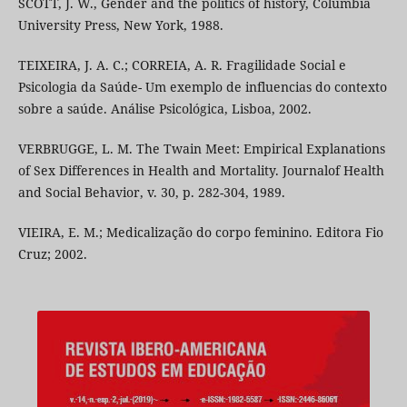
SCOTT, J. W., Gender and the politics of history, Columbia
University Press, New York, 1988.
TEIXEIRA, J. A. C.; CORREIA, A. R. Fragilidade Social e
Psicologia da Saúde- Um exemplo de influencias do contexto
sobre a saúde. Análise Psicológica, Lisboa, 2002.
VERBRUGGE, L. M. The Twain Meet: Empirical Explanations
of Sex Differences in Health and Mortality. Journalof Health
and Social Behavior, v. 30, p. 282-304, 1989.
VIEIRA, E. M.; Medicalização do corpo feminino. Editora Fio
Cruz; 2002.