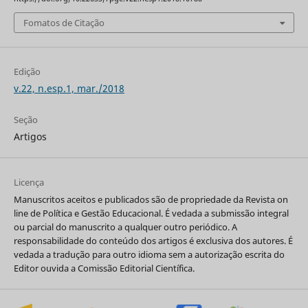
Fomatos de Citação
Edição
v.22, n.esp.1, mar./2018
Seção
Artigos
Licença
Manuscritos aceitos e publicados são de propriedade da Revista on
line de Política e Gestão Educacional. É vedada a submissão integral
ou parcial do manuscrito a qualquer outro periódico. A
responsabilidade do conteúdo dos artigos é exclusiva dos autores. É
vedada a tradução para outro idioma sem a autorização escrita do
Editor ouvida a Comissão Editorial Científica.