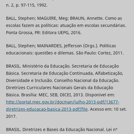
n. 2, p. 97-115, 1992.
BALL, Stephen; MAGUIRE, Meg; BRAUN, Annette. Como as
escolas fazem as políticas: atuação em escolas secundárias.
Ponta Grossa, PR: Editora UEPG, 2016.
BALL, Stephen; MAINARDES, Jefferson (Orgs.). Políticas
educacionais: questões e dilemas. São Paulo: Cortez, 2011.
BRASIL. Ministério da Educação. Secretaria de Educação
Básica. Secretaria de Educação Continuada, Alfabetização,
Diversidade e Inclusão. Conselho Nacional da Educação.
Diretrizes Curriculares Nacionais Gerais da Educação
Básica. Brasília: MEC, SEB, DICEI, 2013. Disponível em:
http://portal.mec.gov.br/docman/julho-2013-pdf/13677-
diretrizes-educacao-basica-2013-pdf/file
. Acesso em: 10 set.
2017.
BRASIL. Diretrizes e Bases da Educação Nacional. Lei nº