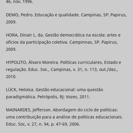
46, nov. 1996.
DEMO, Pedro. Educação e qualidade. Campinas, SP: Papirus,
2009.
HORA, Dinair L. da. Gestão democrática na escola: artes e
ofícios da participação coletiva. Campinnas, SP. Papirus,
2009.
HYPOLITO, Álvaro Moreira. Políticas curriculares, Estado e
regulação. Educ. Soc., Campinas, v. 31, n. 113, out./dez.,
2010.
LÜCK, Heloísa. Gestão educacional: uma questão
paradigmática. Petrópolis, RJ: Vozes, 2011.
MAINARDES, Jefferson. Abordagem do ciclo de políticas:
uma contribuição para a análise de políticas educacionais.
Educ. Soc, v. 27, n. 94, p. 47-69, 2006.