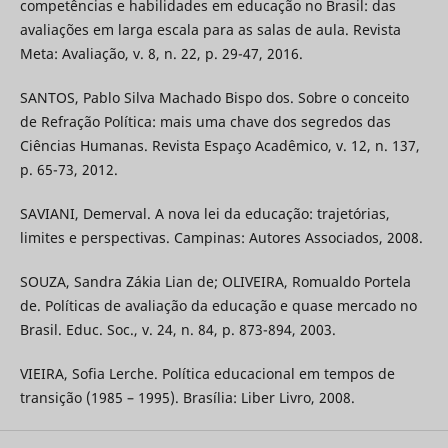
competências e habilidades em educação no Brasil: das
avaliações em larga escala para as salas de aula. Revista
Meta: Avaliação, v. 8, n. 22, p. 29-47, 2016.
SANTOS, Pablo Silva Machado Bispo dos. Sobre o conceito
de Refração Política: mais uma chave dos segredos das
Ciências Humanas. Revista Espaço Acadêmico, v. 12, n. 137,
p. 65-73, 2012.
SAVIANI, Demerval. A nova lei da educação: trajetórias,
limites e perspectivas. Campinas: Autores Associados, 2008.
SOUZA, Sandra Zákia Lian de; OLIVEIRA, Romualdo Portela
de. Políticas de avaliação da educação e quase mercado no
Brasil. Educ. Soc., v. 24, n. 84, p. 873-894, 2003.
VIEIRA, Sofia Lerche. Política educacional em tempos de
transição (1985 – 1995). Brasília: Liber Livro, 2008.