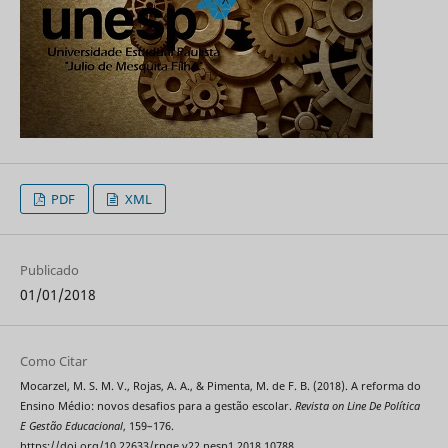
PDF
XML
Publicado
01/01/2018
Como Citar
Mocarzel, M. S. M. V., Rojas, A. A., & Pimenta, M. de F. B. (2018). A reforma do
Ensino Médio: novos desafios para a gestão escolar.
Revista on Line De Política
E Gestão Educacional
, 159–176.
https://doi.org/10.22633/rpge.v22.nesp1.2018.10788