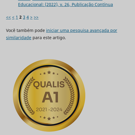
Educacional: (2022), v. 26, Publicação Contínua
<<
<
1
2
3
4
>
>>
Você também pode
iniciar uma pesquisa avançada por
similaridade
para este artigo.