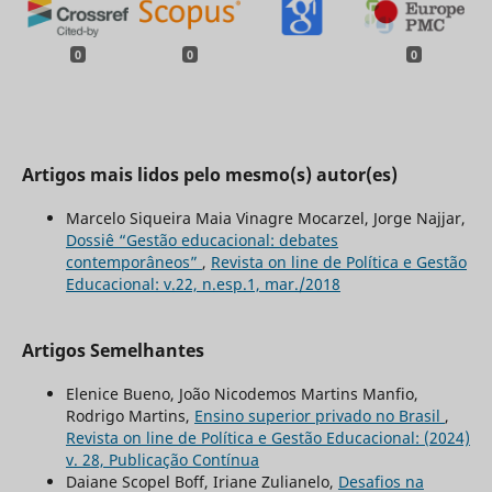
0
0
0
Artigos mais lidos pelo mesmo(s) autor(es)
Marcelo Siqueira Maia Vinagre Mocarzel, Jorge Najjar,
Dossiê “Gestão educacional: debates
contemporâneos”
,
Revista on line de Política e Gestão
Educacional: v.22, n.esp.1, mar./2018
Artigos Semelhantes
Elenice Bueno, João Nicodemos Martins Manfio,
Rodrigo Martins,
Ensino superior privado no Brasil
,
Revista on line de Política e Gestão Educacional: (2024)
v. 28, Publicação Contínua
Daiane Scopel Boff, Iriane Zulianelo,
Desafios na