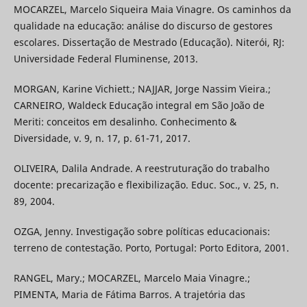
MOCARZEL, Marcelo Siqueira Maia Vinagre. Os caminhos da
qualidade na educação: análise do discurso de gestores
escolares. Dissertação de Mestrado (Educação). Niterói, RJ:
Universidade Federal Fluminense, 2013.
MORGAN, Karine Vichiett.; NAJJAR, Jorge Nassim Vieira.;
CARNEIRO, Waldeck Educação integral em São João de
Meriti: conceitos em desalinho. Conhecimento &
Diversidade, v. 9, n. 17, p. 61-71, 2017.
OLIVEIRA, Dalila Andrade. A reestruturação do trabalho
docente: precarização e flexibilização. Educ. Soc., v. 25, n.
89, 2004.
OZGA, Jenny. Investigação sobre políticas educacionais:
terreno de contestação. Porto, Portugal: Porto Editora, 2001.
RANGEL, Mary.; MOCARZEL, Marcelo Maia Vinagre.;
PIMENTA, Maria de Fátima Barros. A trajetória das