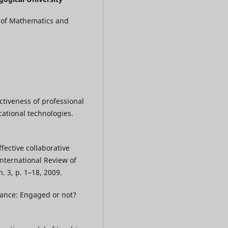
 of Mathematics and
ctiveness of professional
cational technologies.
fective collaborative
nternational Review of
. 3, p. 1–18, 2009.
tance: Engaged or not?