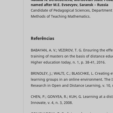
named after M.E. Evsevyev, Saransk – Russia
Candidate of Pedagogical Sciences, Department
Methods of Teaching Mathematics.
Referências
BABAYAN, A. V.; VEZIROV, T. G. Ensuring the effe
training of masters on the basis of distance edu
Higher education today, n. 1, p. 38-41, 2016.
BRINDLEY, J.; WALTI, C.; BLASCHKE, L. Creating ef
learning groups in an online environment. The I
Research in Open and Distance Learning, v. 10, n
CHEN, P.; GONYEA, R.; KUH, G. Learning at a dis
Innovate, v. 4, n. 3, 2008.