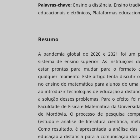
Palavras-chave:
Ensino a distância, Ensino tradi
educacionais eletrônicos, Plataformas educacion
Resumo
A pandemia global de 2020 e 2021 foi um p
sistema de ensino superior. As instituições 
estar prontas para mudar para o formato d
qualquer momento. Este artigo tenta discutir
no ensino de matemática para alunos de uma 
ao introduzir tecnologias de educação a distâ
a solução desses problemas. Para o efeito, foi 
Faculdade de Física e Matemática da Universid
de Mordóvia. O processo de pesquisa compr
(estudo e análise de literatura científica, met
Como resultado, é apresentada a análise das
educação a distância para a comunicação dos 