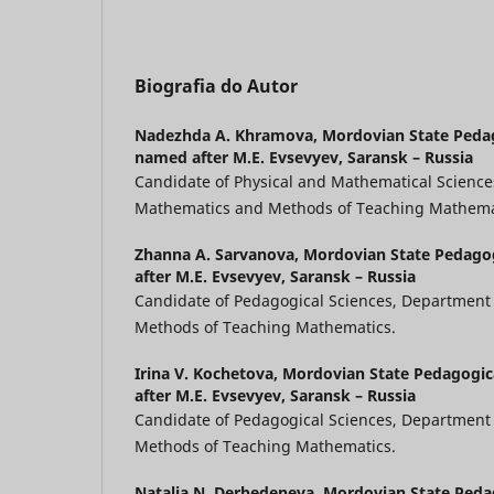
Biografia do Autor
Nadezhda A. Khramova,
Mordovian State Pedag
named after M.E. Evsevyev, Saransk – Russia
Candidate of Physical and Mathematical Science
Mathematics and Methods of Teaching Mathema
Zhanna A. Sarvanova,
Mordovian State Pedagog
after M.E. Evsevyev, Saransk – Russia
Candidate of Pedagogical Sciences, Department
Methods of Teaching Mathematics.
Irina V. Kochetova,
Mordovian State Pedagogic
after M.E. Evsevyev, Saransk – Russia
Candidate of Pedagogical Sciences, Department
Methods of Teaching Mathematics.
Natalia N. Derbedeneva,
Mordovian State Pedag