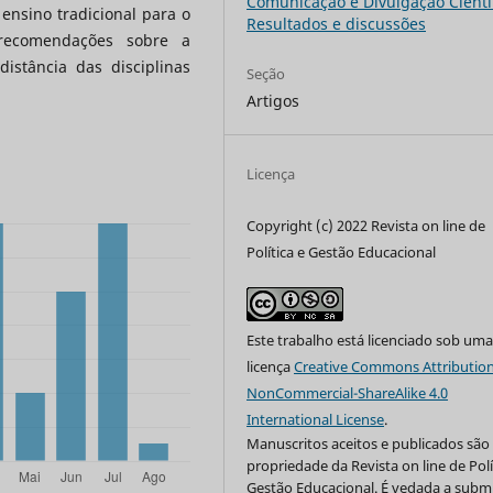
Comunicação e Divulgação Cientif
ensino tradicional para o
Resultados e discussões
 recomendações sobre a
istância das disciplinas
Seção
Artigos
Licença
Copyright (c) 2022 Revista on line de
Política e Gestão Educacional
Este trabalho está licenciado sob um
licença
Creative Commons Attribution
NonCommercial-ShareAlike 4.0
International License
.
Manuscritos aceitos e publicados são
propriedade da Revista on line de Polí
Gestão Educacional. É vedada a subm