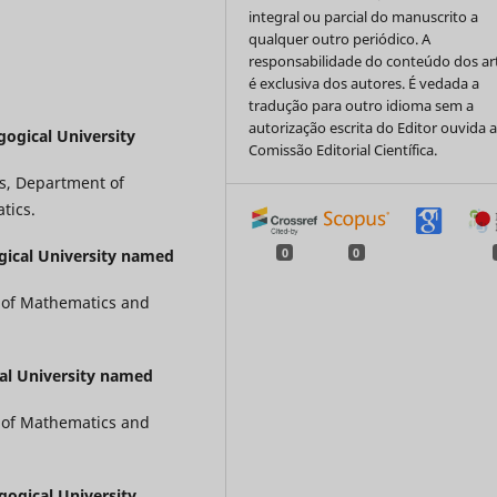
integral ou parcial do manuscrito a
qualquer outro periódico. A
responsabilidade do conteúdo dos ar
é exclusiva dos autores. É vedada a
tradução para outro idioma sem a
autorização escrita do Editor ouvida 
ogical University
Comissão Editorial Científica.
s, Department of
tics.
ical University named
0
0
 of Mathematics and
al University named
 of Mathematics and
ogical University