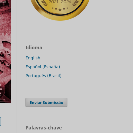
Idioma
English
Español (España)
Português (Brasil)
Enviar Submissão
Palavras-chave