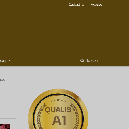
Cadastro
Acesso
icas
Buscar
gos