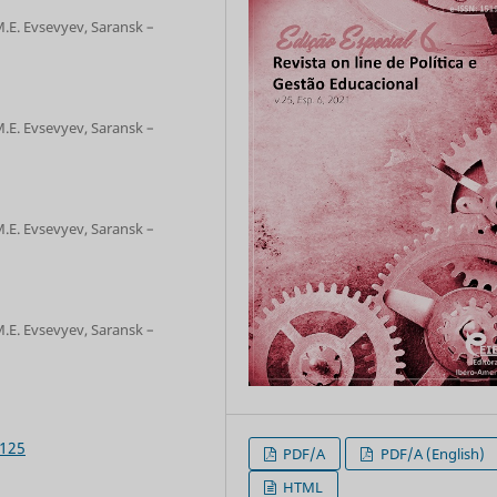
.E. Evsevyev, Saransk –
.E. Evsevyev, Saransk –
.E. Evsevyev, Saransk –
.E. Evsevyev, Saransk –
6125
PDF/A
PDF/A (English)
HTML