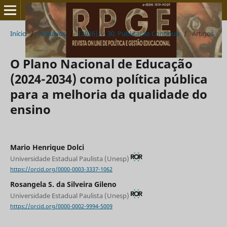
Início
/
Arquivos
/
(2026), v. 30, Publicação Contínua
/
Artigos
O Plano Nacional de Educação
(2024-2034) como política pública
para a melhoria da qualidade do
ensino
Mario Henrique Dolci
Universidade Estadual Paulista (Unesp)
https://orcid.org/0000-0003-3337-1062
Rosangela S. da Silveira Gileno
Universidade Estadual Paulista (Unesp)
https://orcid.org/0000-0002-9994-5009