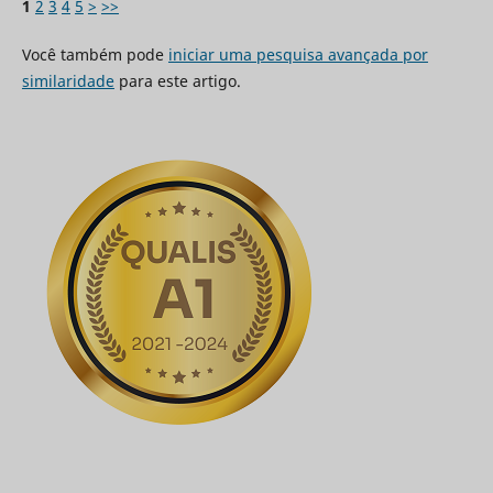
1
2
3
4
5
>
>>
Você também pode
iniciar uma pesquisa avançada por
similaridade
para este artigo.