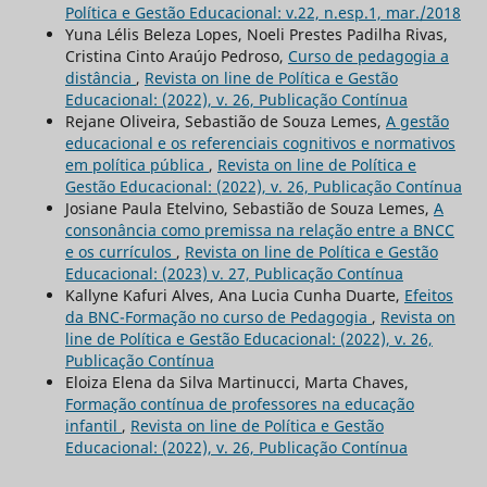
Política e Gestão Educacional: v.22, n.esp.1, mar./2018
Yuna Lélis Beleza Lopes, Noeli Prestes Padilha Rivas,
Cristina Cinto Araújo Pedroso,
Curso de pedagogia a
distância
,
Revista on line de Política e Gestão
Educacional: (2022), v. 26, Publicação Contínua
Rejane Oliveira, Sebastião de Souza Lemes,
A gestão
educacional e os referenciais cognitivos e normativos
em política pública
,
Revista on line de Política e
Gestão Educacional: (2022), v. 26, Publicação Contínua
Josiane Paula Etelvino, Sebastião de Souza Lemes,
A
consonância como premissa na relação entre a BNCC
e os currículos
,
Revista on line de Política e Gestão
Educacional: (2023) v. 27, Publicação Contínua
Kallyne Kafuri Alves, Ana Lucia Cunha Duarte,
Efeitos
da BNC-Formação no curso de Pedagogia
,
Revista on
line de Política e Gestão Educacional: (2022), v. 26,
Publicação Contínua
Eloiza Elena da Silva Martinucci, Marta Chaves,
Formação contínua de professores na educação
infantil
,
Revista on line de Política e Gestão
Educacional: (2022), v. 26, Publicação Contínua