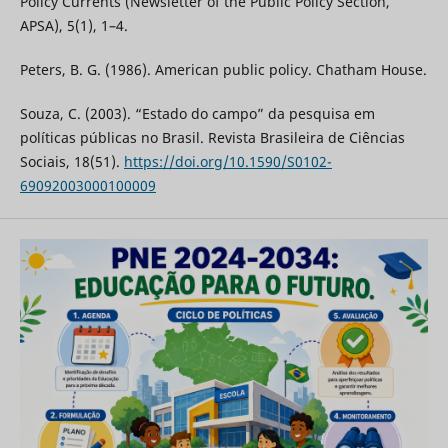
Policy Currents (Newsletter of the Public Policy Section,
APSA), 5(1), 1–4.
Peters, B. G. (1986). American public policy. Chatham House.
Souza, C. (2003). “Estado do campo” da pesquisa em
políticas públicas no Brasil. Revista Brasileira de Ciências
Sociais, 18(51).
https://doi.org/10.1590/S0102-
69092003000100009