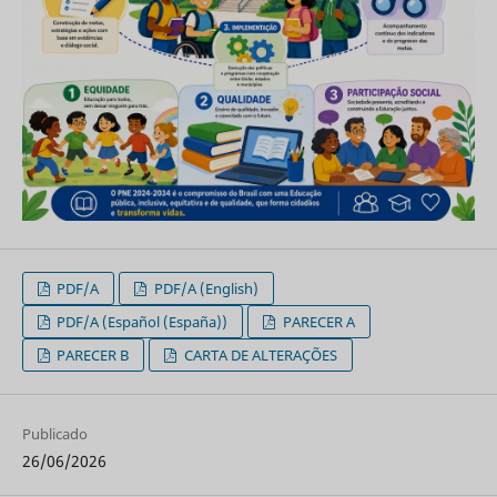
PDF/A
PDF/A (English)
PDF/A (Español (España))
PARECER A
PARECER B
CARTA DE ALTERAÇÕES
Publicado
26/06/2026