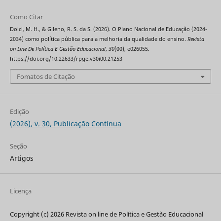
Como Citar
Dolci, M. H., & Gileno, R. S. da S. (2026). O Plano Nacional de Educação (2024-
2034) como política pública para a melhoria da qualidade do ensino.
Revista
on Line De Política E Gestão Educacional
,
30
(00), e026055.
https://doi.org/10.22633/rpge.v30i00.21253
Fomatos de Citação
Edição
(2026), v. 30, Publicação Contínua
Seção
Artigos
Licença
Copyright (c) 2026 Revista on line de Política e Gestão Educacional