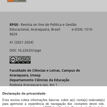
RPGE
– Revista on line de Política e Gestão
Educacional, Araraquara, Brasil e-ISSN: 1519-
9029
A1 (2021-2024)
DOI: 10.22633/rpge
Faculdade de Ciências e Letras, Campus de
Araraquara, Unesp
Departamento Ciências da Educação
Rodovia Araraquara-Jaú, km 1
Caixa Postal 174 – CEP 14800-901
Declaração de privacidade
Araraquara – SP – Brasil
Esta revista coleta informações básicas sobre a(s) visita(s) realizada(s)
para aprimorar a experiência de navegação dos visitantes deste site,