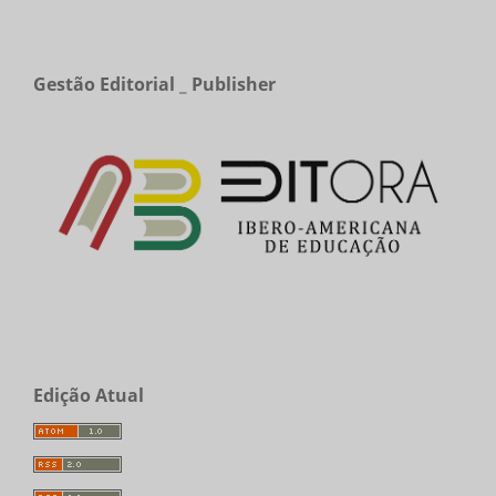
Gestão Editorial _ Publisher
Edição Atual