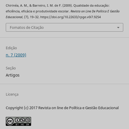
Chirinéa, A. M., & Barreiro, I. M. de F. (2009). Qualidade da educação:
eficiência, eficácia e produtividade escolar.
Revista on Line De Política E Gestão
Educacional
, (7), 19–32. https://doi.org/10.22633/rpge.v0i7.9254
Fomatos de Citação
Edição
n. 7 (2009)
Seção
Artigos
Licença
Copyright (c) 2017 Revista on line de Política e Gestão Educacional