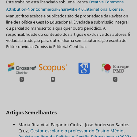
Este trabalho está licenciado sob uma licença
Creative Commons
Attribution-NonCommercial-ShareAlike 4.0 International License
.
Manuscritos aceitos e publicados são de propriedade da Revista on
line de Política e Gestão Educacional. É vedada a submissão integral
ou parcial do manuscrito a qualquer outro periódico. A
responsabilidade do conteúdo dos artigos é exclusiva dos autores. É
vedada a tradução para outro idioma sem a autorização escrita do
Editor ouvida a Comissão Editorial Científica.
0
0
0
Artigos Semelhantes
Maria Rita Vital Paganini Cintra, José Anderson Santos
Cruz,
Gestor escolar e o professor do Ensino Médio
,
Revista on line de Política e Gestão Educacional: (2023)