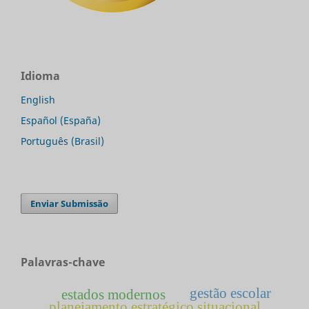
Idioma
English
Español (España)
Português (Brasil)
Enviar Submissão
Palavras-chave
gestão escolar
estados modernos
planejamento estratégico situacional