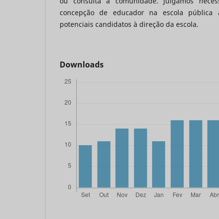
ou consulta à comunidade. Julgamos neces
concepção de educador na escola pública
potenciais candidatos à direção da escola.
Downloads