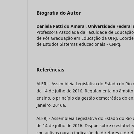
Biografia do Autor
Daniela Patti do Amaral,
Universidade Federal 
Professora Associada da Faculdade de Educação
de Pós Graduação em Educação da UFRJ. Coord
de Estudos Sistemas educacionais - CNPq.
Referências
ALERJ - Assembleia Legislativa do Estado do Rio d
de 14 de julho de 2016. Regulamenta no âmbito
ensino, o princípio da gestão democrática do en
Janeiro, 2016a.
ALERJ - Assembleia Legislativa do Estado do Rio d
de 14 de julho de 2016. Dispõe sobre o estabel
consultivos para a indicação de diretores e dire