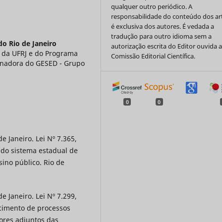
qualquer outro periódico. A
responsabilidade do conteúdo dos ar
é exclusiva dos autores. É vedada a
tradução para outro idioma sem a
do Rio de Janeiro
autorização escrita do Editor ouvida 
 da UFRJ e do Programa
Comissão Editorial Científica.
enadora do GESED - Grupo
0
0
e Janeiro. Lei Nº 7.365,
 do sistema estadual de
sino público. Rio de
e Janeiro. Lei Nº 7.299,
ecimento de processos
tores adjuntos das