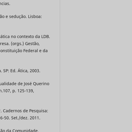
ncias.
ão e sedução. Lisboa:
ática no contexto da LDB.
esa. (orgs.) Gestão,
onstituição Federal e da
 SP: Ed. Ática, 2003.
tualidade de José Querino
n.107, p. 125-139,
r. Cadernos de Pesquisa:
6-50. Set./dez. 2011.
pação da Comunidade.