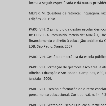
forma a seguir especificada e dá outras providê
MEYER, M. Questões de retórica: linguagem, raz
Edições 70, 1998.
PARO, V.H. O princípio da gestão escolar democr
In: OLIVEIRA, Romualdo Portela de; ADRIÃO, Ther
financiamento e direito à educação: análise da C
LDB. São Paulo: Xamã. 2007.
PARO, V.H. Gestão democrática da escola pública.
PARO, V.H. Formação de gestores escolares: a a
Ribeiro. Educação e Sociedade. Campinas, v.30, 
jan./abr. 2009.
PARO, V.H. Escolha e formação do diretor escola
pensamento educacional. Curitiba, v.6, n. 14. P.3
PARO, V.H. Gestão da Escola Pública: a Partici