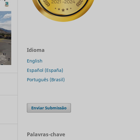
Idioma
English
Español (España)
Português (Brasil)
Enviar Submissão
Palavras-chave