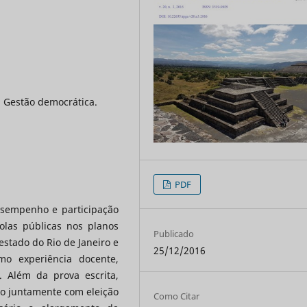
 Gestão democrática.
PDF
esempenho e participação
olas públicas nos planos
Publicado
stado do Rio de Janeiro e
25/12/2016
mo experiência docente,
. Além da prova escrita,
ção juntamente com eleição
Como Citar