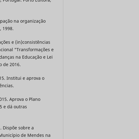
cipação na organização
, 1998.
ações e (in)consistências
acional "Transformações e
danças na Educação e Lei
o de 2016.
5. Institui e aprova o
ências.
015. Aprova o Plano
5 e dá outras
. Dispõe sobre a
Município de Mendes na