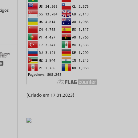
tigos
a
0
(Criado em 17.01.2023)