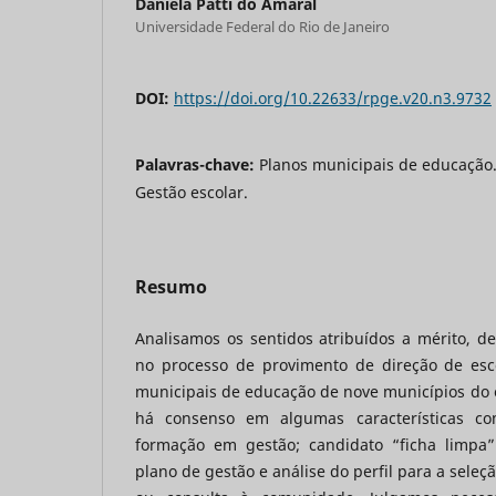
Daniela Patti do Amaral
Universidade Federal do Rio de Janeiro
DOI:
https://doi.org/10.22633/rpge.v20.n3.9732
Palavras-chave:
Planos municipais de educação.
Gestão escolar.
Resumo
Analisamos os sentidos atribuídos a mérito, d
no processo de provimento de direção de esc
municipais de educação de nove municípios do e
há consenso em algumas características co
formação em gestão; candidato “ficha limpa”
plano de gestão e análise do perfil para a sele