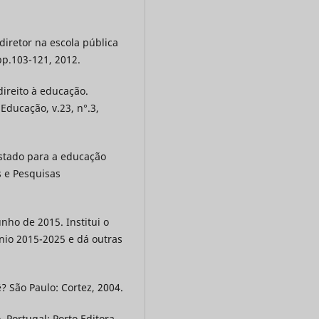
iretor na escola pública
pp.103-121, 2012.
direito à educação.
 Educação, v.23, n°.3,
Estado para a educação
os e Pesquisas
nho de 2015. Institui o
nio 2015-2025 e dá outras
 São Paulo: Cortez, 2004.
, Portugal: Porto Editora,