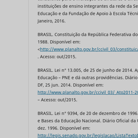
instituições de ensino integrantes da rede da S
Educação e da Fundação de Apoio à Escola Técni
Janeiro, 2016.
BRASIL. Constituição da República Federativa do 
1988. Disponível em:
<
http://www.planalto.gov.br/ccivil_03/constitu
. Acesso: out/2015.
BRASIL. Lei n° 13.005, de 25 de junho de 2014. 
Educação – PNE e dá outras providências. Diário O
DF, 25 jun. 2014. Disponível em:
http://www.planalto.gov.br/ccivil_03/_Ato2011-
– Acesso: out/2015.
BRASIL. Lei n° 9394, de 20 de dezembro de 1996.
e Bases da Educação Nacional. Diário Oficial da U
dez. 1996. Disponível em:
http://legis.senado.gov.br/legislacao/ListaTexto