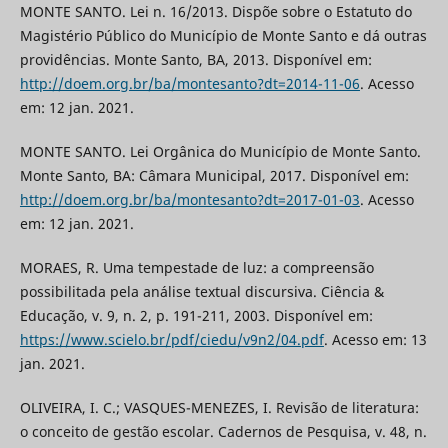
MONTE SANTO. Lei n. 16/2013. Dispõe sobre o Estatuto do
Magistério Público do Município de Monte Santo e dá outras
providências. Monte Santo, BA, 2013. Disponível em:
http://doem.org.br/ba/montesanto?dt=2014-11-06
. Acesso
em: 12 jan. 2021.
MONTE SANTO. Lei Orgânica do Município de Monte Santo.
Monte Santo, BA: Câmara Municipal, 2017. Disponível em:
http://doem.org.br/ba/montesanto?dt=2017-01-03
. Acesso
em: 12 jan. 2021.
MORAES, R. Uma tempestade de luz: a compreensão
possibilitada pela análise textual discursiva. Ciência &
Educação, v. 9, n. 2, p. 191-211, 2003. Disponível em:
https://www.scielo.br/pdf/ciedu/v9n2/04.pdf
. Acesso em: 13
jan. 2021.
OLIVEIRA, I. C.; VASQUES-MENEZES, I. Revisão de literatura:
o conceito de gestão escolar. Cadernos de Pesquisa, v. 48, n.