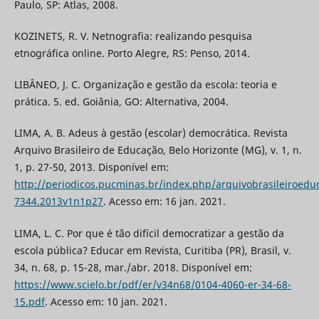
Paulo, SP: Atlas, 2008.
KOZINETS, R. V. Netnografia: realizando pesquisa
etnográfica online. Porto Alegre, RS: Penso, 2014.
LIBÂNEO, J. C. Organização e gestão da escola: teoria e
prática. 5. ed. Goiânia, GO: Alternativa, 2004.
LIMA, A. B. Adeus à gestão (escolar) democrática. Revista
Arquivo Brasileiro de Educação, Belo Horizonte (MG), v. 1, n.
1, p. 27-50, 2013. Disponível em:
http://periodicos.pucminas.br/index.php/arquivobrasileiroeduc
7344.2013v1n1p27
. Acesso em: 16 jan. 2021.
LIMA, L. C. Por que é tão difícil democratizar a gestão da
escola pública? Educar em Revista, Curitiba (PR), Brasil, v.
34, n. 68, p. 15-28, mar./abr. 2018. Disponível em:
https://www.scielo.br/pdf/er/v34n68/0104-4060-er-34-68-
15.pdf
. Acesso em: 10 jan. 2021.