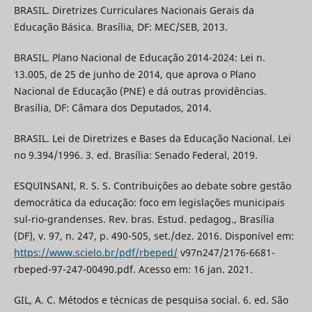
BRASIL. Diretrizes Curriculares Nacionais Gerais da
Educação Básica. Brasília, DF: MEC/SEB, 2013.
BRASIL. Plano Nacional de Educação 2014-2024: Lei n.
13.005, de 25 de junho de 2014, que aprova o Plano
Nacional de Educação (PNE) e dá outras providências.
Brasília, DF: Câmara dos Deputados, 2014.
BRASIL. Lei de Diretrizes e Bases da Educação Nacional. Lei
no 9.394/1996. 3. ed. Brasília: Senado Federal, 2019.
ESQUINSANI, R. S. S. Contribuições ao debate sobre gestão
democrática da educação: foco em legislações municipais
sul-rio-grandenses. Rev. bras. Estud. pedagog., Brasília
(DF), v. 97, n. 247, p. 490-505, set./dez. 2016. Disponível em:
https://www.scielo.br/pdf/rbeped/
v97n247/2176-6681-
rbeped-97-247-00490.pdf. Acesso em: 16 jan. 2021.
GIL, A. C. Métodos e técnicas de pesquisa social. 6. ed. São