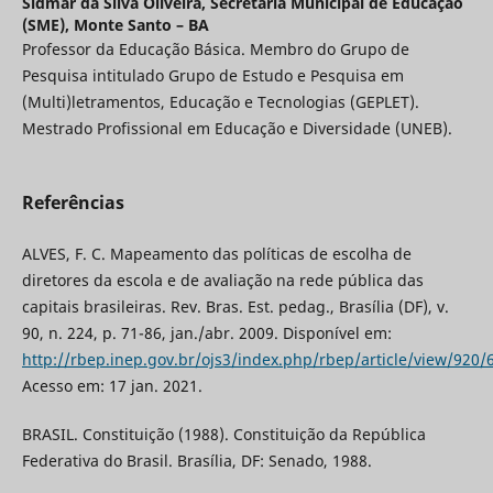
Sidmar da Silva Oliveira,
Secretaria Municipal de Educação
(SME), Monte Santo – BA
Professor da Educação Básica. Membro do Grupo de
Pesquisa intitulado Grupo de Estudo e Pesquisa em
(Multi)letramentos, Educação e Tecnologias (GEPLET).
Mestrado Profissional em Educação e Diversidade (UNEB).
Referências
ALVES, F. C. Mapeamento das políticas de escolha de
diretores da escola e de avaliação na rede pública das
capitais brasileiras. Rev. Bras. Est. pedag., Brasília (DF), v.
90, n. 224, p. 71-86, jan./abr. 2009. Disponível em:
http://rbep.inep.gov.br/ojs3/index.php/rbep/article/view/920/
Acesso em: 17 jan. 2021.
BRASIL. Constituição (1988). Constituição da República
Federativa do Brasil. Brasília, DF: Senado, 1988.