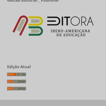
Gestão Editorial _ Publisher
Edição Atual