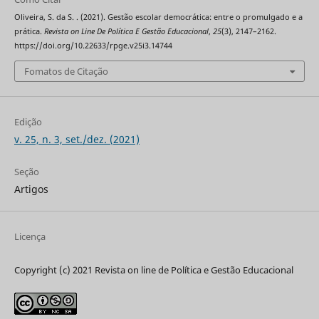
Oliveira, S. da S. . (2021). Gestão escolar democrática: entre o promulgado e a
prática.
Revista on Line De Política E Gestão Educacional
,
25
(3), 2147–2162.
https://doi.org/10.22633/rpge.v25i3.14744
Fomatos de Citação
Edição
v. 25, n. 3, set./dez. (2021)
Seção
Artigos
Licença
Copyright (c) 2021 Revista on line de Política e Gestão Educacional