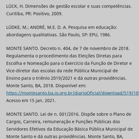
LÜCK, H. Dimensões de gestão escolar e suas competências.
Curitiba, PR: Positivo, 2009.
LÜDKE, M.; ANDRÉ, M.E. D. A. Pesquisa em educação:
abordagens qualitativas. São Paulo, SP: EPU, 1986.
MONTE SANTO. Decreto n. 404, de 7 de novembro de 2018.
Regulamenta o procedimento das Eleições Diretas para
Escolha e Nomeação para o Exercício da Função de Diretor e
Vice-diretor das escolas da rede Pública Municipal de
Ensino para o triênio 2019/2021 e dá outras providências.
Monte Santo, BA, 2018. Disponível em:
https://montesanto.ba.io.org.br/diarioOficial/download/519/10
Acesso em 15 jan. 2021.
MONTE SANTO. Lei de n. 001/2016. Dispõe sobre o Plano de
Cargos, Carreira, remuneração e Funções Públicas dos
Servidores Efetivos da Educação Básica Pública Municipal de
Monte Santo e dá outras providências. Monte Santo, BA,