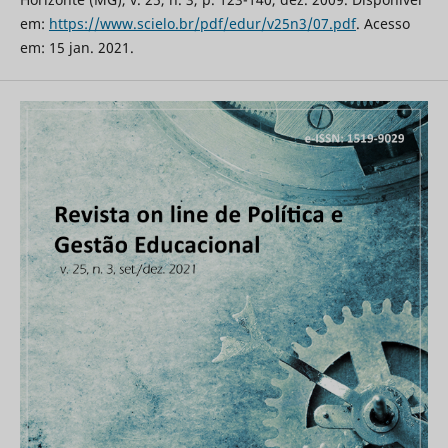
em:
https://www.scielo.br/pdf/edur/v25n3/07.pdf
. Acesso
em: 15 jan. 2021.