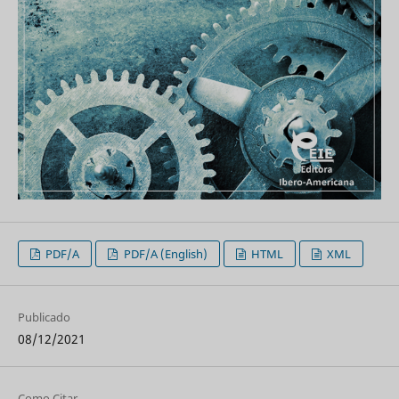
PDF/A
PDF/A (English)
HTML
XML
Publicado
08/12/2021
Como Citar