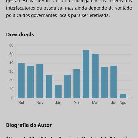
gestão escolar democrática que dialoga com os anseios dos
interlocutores da pesquisa, mas ainda depende da vontade
política dos governantes locais para ser efetivada.
Downloads
Biografia do Autor