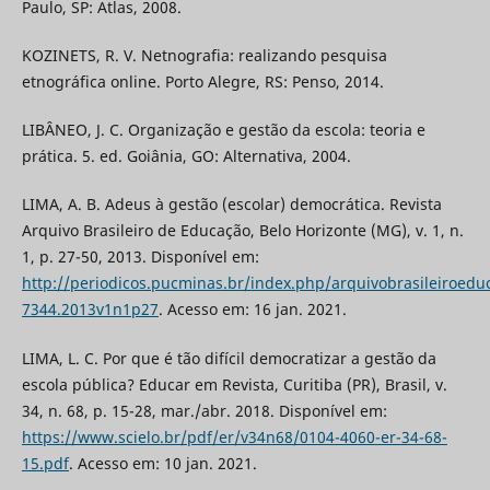
Paulo, SP: Atlas, 2008.
KOZINETS, R. V. Netnografia: realizando pesquisa
etnográfica online. Porto Alegre, RS: Penso, 2014.
LIBÂNEO, J. C. Organização e gestão da escola: teoria e
prática. 5. ed. Goiânia, GO: Alternativa, 2004.
LIMA, A. B. Adeus à gestão (escolar) democrática. Revista
Arquivo Brasileiro de Educação, Belo Horizonte (MG), v. 1, n.
1, p. 27-50, 2013. Disponível em:
http://periodicos.pucminas.br/index.php/arquivobrasileiroeduc
7344.2013v1n1p27
. Acesso em: 16 jan. 2021.
LIMA, L. C. Por que é tão difícil democratizar a gestão da
escola pública? Educar em Revista, Curitiba (PR), Brasil, v.
34, n. 68, p. 15-28, mar./abr. 2018. Disponível em:
https://www.scielo.br/pdf/er/v34n68/0104-4060-er-34-68-
15.pdf
. Acesso em: 10 jan. 2021.