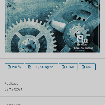
PDF/A
PDF/A (English)
HTML
XML
Publicado
08/12/2021
Como Citar