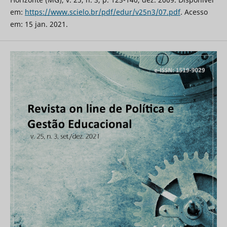
em:
https://www.scielo.br/pdf/edur/v25n3/07.pdf
. Acesso
em: 15 jan. 2021.