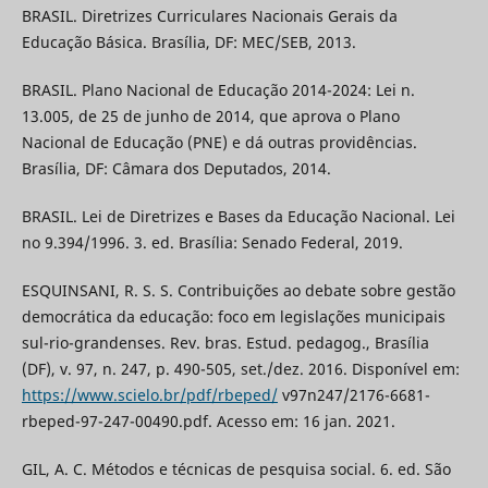
BRASIL. Diretrizes Curriculares Nacionais Gerais da
Educação Básica. Brasília, DF: MEC/SEB, 2013.
BRASIL. Plano Nacional de Educação 2014-2024: Lei n.
13.005, de 25 de junho de 2014, que aprova o Plano
Nacional de Educação (PNE) e dá outras providências.
Brasília, DF: Câmara dos Deputados, 2014.
BRASIL. Lei de Diretrizes e Bases da Educação Nacional. Lei
no 9.394/1996. 3. ed. Brasília: Senado Federal, 2019.
ESQUINSANI, R. S. S. Contribuições ao debate sobre gestão
democrática da educação: foco em legislações municipais
sul-rio-grandenses. Rev. bras. Estud. pedagog., Brasília
(DF), v. 97, n. 247, p. 490-505, set./dez. 2016. Disponível em:
https://www.scielo.br/pdf/rbeped/
v97n247/2176-6681-
rbeped-97-247-00490.pdf. Acesso em: 16 jan. 2021.
GIL, A. C. Métodos e técnicas de pesquisa social. 6. ed. São