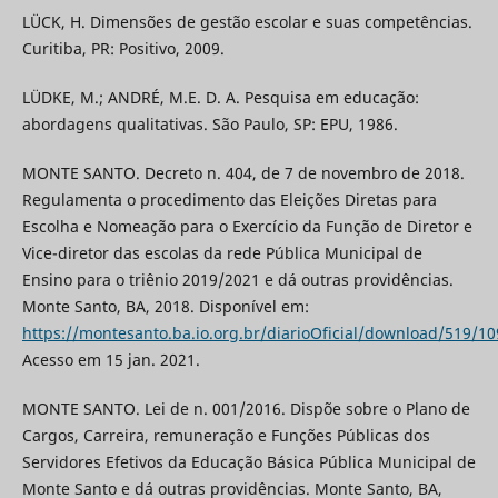
LÜCK, H. Dimensões de gestão escolar e suas competências.
Curitiba, PR: Positivo, 2009.
LÜDKE, M.; ANDRÉ, M.E. D. A. Pesquisa em educação:
abordagens qualitativas. São Paulo, SP: EPU, 1986.
MONTE SANTO. Decreto n. 404, de 7 de novembro de 2018.
Regulamenta o procedimento das Eleições Diretas para
Escolha e Nomeação para o Exercício da Função de Diretor e
Vice-diretor das escolas da rede Pública Municipal de
Ensino para o triênio 2019/2021 e dá outras providências.
Monte Santo, BA, 2018. Disponível em:
https://montesanto.ba.io.org.br/diarioOficial/download/519/10
Acesso em 15 jan. 2021.
MONTE SANTO. Lei de n. 001/2016. Dispõe sobre o Plano de
Cargos, Carreira, remuneração e Funções Públicas dos
Servidores Efetivos da Educação Básica Pública Municipal de
Monte Santo e dá outras providências. Monte Santo, BA,