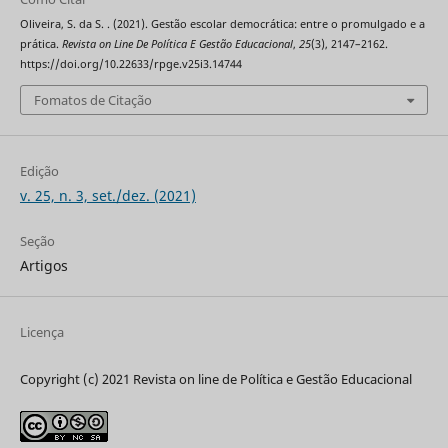
Oliveira, S. da S. . (2021). Gestão escolar democrática: entre o promulgado e a
prática.
Revista on Line De Política E Gestão Educacional
,
25
(3), 2147–2162.
https://doi.org/10.22633/rpge.v25i3.14744
Fomatos de Citação
Edição
v. 25, n. 3, set./dez. (2021)
Seção
Artigos
Licença
Copyright (c) 2021 Revista on line de Política e Gestão Educacional