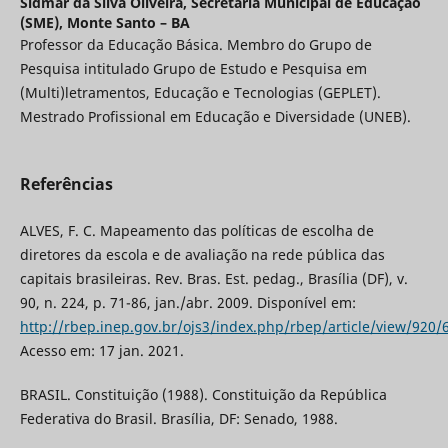
Sidmar da Silva Oliveira,
Secretaria Municipal de Educação
(SME), Monte Santo – BA
Professor da Educação Básica. Membro do Grupo de
Pesquisa intitulado Grupo de Estudo e Pesquisa em
(Multi)letramentos, Educação e Tecnologias (GEPLET).
Mestrado Profissional em Educação e Diversidade (UNEB).
Referências
ALVES, F. C. Mapeamento das políticas de escolha de
diretores da escola e de avaliação na rede pública das
capitais brasileiras. Rev. Bras. Est. pedag., Brasília (DF), v.
90, n. 224, p. 71-86, jan./abr. 2009. Disponível em:
http://rbep.inep.gov.br/ojs3/index.php/rbep/article/view/920/
Acesso em: 17 jan. 2021.
BRASIL. Constituição (1988). Constituição da República
Federativa do Brasil. Brasília, DF: Senado, 1988.