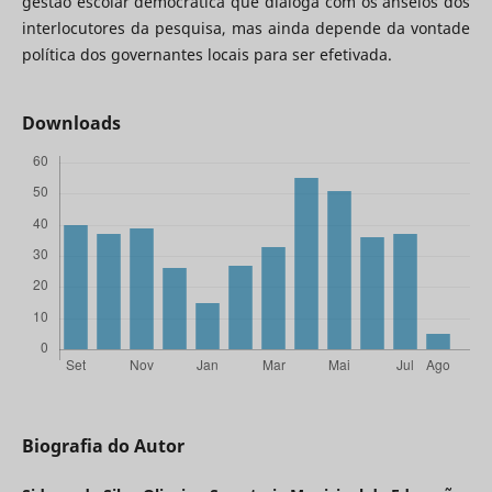
gestão escolar democrática que dialoga com os anseios dos
interlocutores da pesquisa, mas ainda depende da vontade
política dos governantes locais para ser efetivada.
Downloads
Biografia do Autor