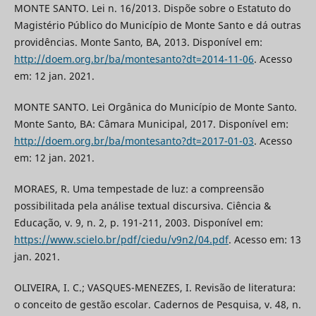
MONTE SANTO. Lei n. 16/2013. Dispõe sobre o Estatuto do
Magistério Público do Município de Monte Santo e dá outras
providências. Monte Santo, BA, 2013. Disponível em:
http://doem.org.br/ba/montesanto?dt=2014-11-06
. Acesso
em: 12 jan. 2021.
MONTE SANTO. Lei Orgânica do Município de Monte Santo.
Monte Santo, BA: Câmara Municipal, 2017. Disponível em:
http://doem.org.br/ba/montesanto?dt=2017-01-03
. Acesso
em: 12 jan. 2021.
MORAES, R. Uma tempestade de luz: a compreensão
possibilitada pela análise textual discursiva. Ciência &
Educação, v. 9, n. 2, p. 191-211, 2003. Disponível em:
https://www.scielo.br/pdf/ciedu/v9n2/04.pdf
. Acesso em: 13
jan. 2021.
OLIVEIRA, I. C.; VASQUES-MENEZES, I. Revisão de literatura:
o conceito de gestão escolar. Cadernos de Pesquisa, v. 48, n.