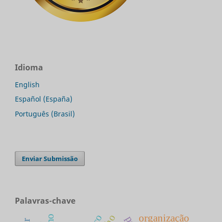
Idioma
English
Español (España)
Português (Brasil)
Enviar Submissão
Palavras-chave
organização