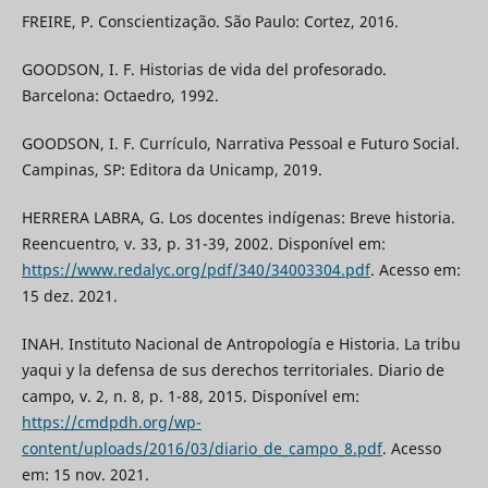
FREIRE, P. Conscientização. São Paulo: Cortez, 2016.
GOODSON, I. F. Historias de vida del profesorado.
Barcelona: Octaedro, 1992.
GOODSON, I. F. Currículo, Narrativa Pessoal e Futuro Social.
Campinas, SP: Editora da Unicamp, 2019.
HERRERA LABRA, G. Los docentes indígenas: Breve historia.
Reencuentro, v. 33, p. 31-39, 2002. Disponível em:
https://www.redalyc.org/pdf/340/34003304.pdf
. Acesso em:
15 dez. 2021.
INAH. Instituto Nacional de Antropología e Historia. La tribu
yaqui y la defensa de sus derechos territoriales. Diario de
campo, v. 2, n. 8, p. 1-88, 2015. Disponível em:
https://cmdpdh.org/wp-
content/uploads/2016/03/diario_de_campo_8.pdf
. Acesso
em: 15 nov. 2021.