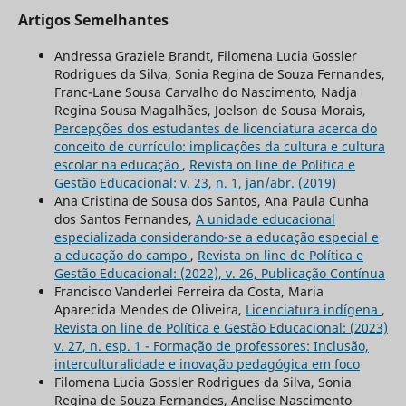
Artigos Semelhantes
Andressa Graziele Brandt, Filomena Lucia Gossler
Rodrigues da Silva, Sonia Regina de Souza Fernandes,
Franc-Lane Sousa Carvalho do Nascimento, Nadja
Regina Sousa Magalhães, Joelson de Sousa Morais,
Percepções dos estudantes de licenciatura acerca do
conceito de currículo: implicações da cultura e cultura
escolar na educação
,
Revista on line de Política e
Gestão Educacional: v. 23, n. 1, jan/abr. (2019)
Ana Cristina de Sousa dos Santos, Ana Paula Cunha
dos Santos Fernandes,
A unidade educacional
especializada considerando-se a educação especial e
a educação do campo
,
Revista on line de Política e
Gestão Educacional: (2022), v. 26, Publicação Contínua
Francisco Vanderlei Ferreira da Costa, Maria
Aparecida Mendes de Oliveira,
Licenciatura indígena
,
Revista on line de Política e Gestão Educacional: (2023)
v. 27, n. esp. 1 - Formação de professores: Inclusão,
interculturalidade e inovação pedagógica em foco
Filomena Lucia Gossler Rodrigues da Silva, Sonia
Regina de Souza Fernandes, Anelise Nascimento