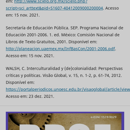
em:
http://www.scielo.org.mx/scielo.php?
script=sci_arttext&pid=S1607-40412009000200004
. Acesso
em: 15 nov. 2021.
Secretaría de Educación Pública. SEP. Programa Nacional de
Educación 2001-2006. 1. ed. México: Comisión Nacional de
Libros de Texto Gratuitos, 2001. Disponível em:
http://planeacion.uaemex.mx/InfBasCon/2001-2006.pdf
.
Acesso em: 15 nov. 2021.
WALSH, C. Interculturalidad y (de)colonialidad: Perspectivas
críticas y políticas. Visão Global, v. 15, n. 1-2, p. 61-74, 2012.
Disponível em:
https://portalperiodicos.unoesc.edu.br/visaoglobal/article/vie
Acesso em: 23 dez. 2021.