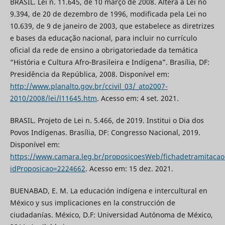
BRASIL. Lei n. 11.645, de 10 março de 2008. Altera a Lei no
9.394, de 20 de dezembro de 1996, modificada pela Lei no
10.639, de 9 de janeiro de 2003, que estabelece as diretrizes
e bases da educação nacional, para incluir no currículo
oficial da rede de ensino a obrigatoriedade da temática
“História e Cultura Afro-Brasileira e Indígena”. Brasília, DF:
Presidência da República, 2008. Disponível em:
http://www.planalto.gov.br/ccivil_03/_ato2007-
2010/2008/lei/l11645.htm
. Acesso em: 4 set. 2021.
BRASIL. Projeto de Lei n. 5.466, de 2019. Institui o Dia dos
Povos Indígenas. Brasília, DF: Congresso Nacional, 2019.
Disponível em:
https://www.camara.leg.br/proposicoesWeb/fichadetramitacao
idProposicao=2224662
. Acesso em: 15 dez. 2021.
BUENABAD, E. M. La educación indígena e intercultural en
México y sus implicaciones en la construcción de
ciudadanías. México, D.F: Universidad Autónoma de México,