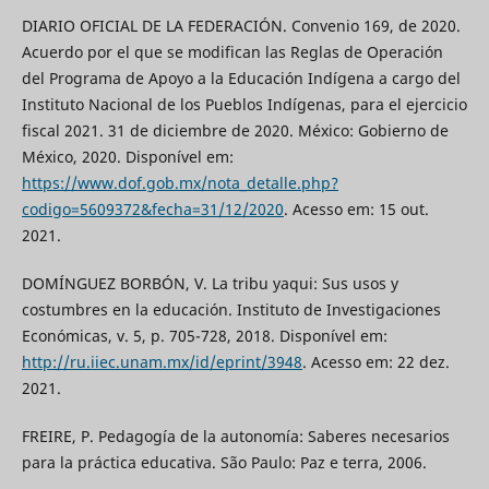
DIARIO OFICIAL DE LA FEDERACIÓN. Convenio 169, de 2020.
Acuerdo por el que se modifican las Reglas de Operación
del Programa de Apoyo a la Educación Indígena a cargo del
Instituto Nacional de los Pueblos Indígenas, para el ejercicio
fiscal 2021. 31 de diciembre de 2020. México: Gobierno de
México, 2020. Disponível em:
https://www.dof.gob.mx/nota_detalle.php?
codigo=5609372&fecha=31/12/2020
. Acesso em: 15 out.
2021.
DOMÍNGUEZ BORBÓN, V. La tribu yaqui: Sus usos y
costumbres en la educación. Instituto de Investigaciones
Económicas, v. 5, p. 705-728, 2018. Disponível em:
http://ru.iiec.unam.mx/id/eprint/3948
. Acesso em: 22 dez.
2021.
FREIRE, P. Pedagogía de la autonomía: Saberes necesarios
para la práctica educativa. São Paulo: Paz e terra, 2006.