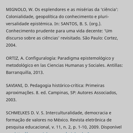
MIGNOLO, W. Os esplendores e as misérias da ‘ciência’:
Colonialidade, geopolítica do conhecimento e pluri-
versalidade epistémica. In: SANTOS, B. S. (org.).
Conhecimento prudente para uma vida decente: ‘Um
discurso sobre as ciências’ revisitado. São Paulo: Cortez,
2004.
ORTIZ, A. Configuralogía: Paradigma epistemológico y
metodológico en las Ciencias Humanas y Sociales. Antillas:
Barranquilla, 2013.
SAVIANI, D. Pedagogia histórico-crítica: Primeiras
aproximações. 8. ed. Campinas, SP: Autores Associados,
2003.
SCHMELKES D. V. S. Interculturalidade, democracia e
formação de valores no México. Revista eletrônica de
pesquisa educacional, v. 11, n. 2, p. 1-10, 2009. Disponível