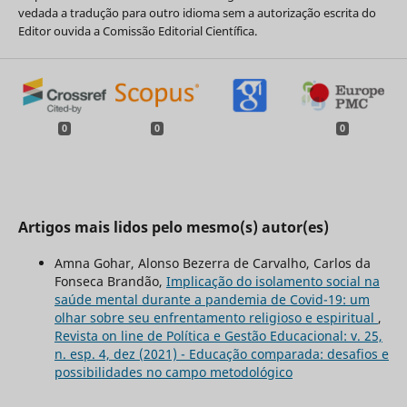
vedada a tradução para outro idioma sem a autorização escrita do
Editor ouvida a Comissão Editorial Científica.
0
0
0
Artigos mais lidos pelo mesmo(s) autor(es)
Amna Gohar, Alonso Bezerra de Carvalho, Carlos da
Fonseca Brandão,
Implicação do isolamento social na
saúde mental durante a pandemia de Covid-19: um
olhar sobre seu enfrentamento religioso e espiritual
,
Revista on line de Política e Gestão Educacional: v. 25,
n. esp. 4, dez (2021) - Educação comparada: desafios e
possibilidades no campo metodológico