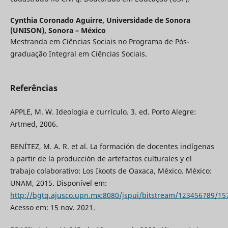
Cynthia Coronado Aguirre,
Universidade de Sonora
(UNISON), Sonora – México
Mestranda em Ciências Sociais no Programa de Pós-
graduação Integral em Ciências Sociais.
Referências
APPLE, M. W. Ideologia e currículo. 3. ed. Porto Alegre:
Artmed, 2006.
BENÍTEZ, M. A. R. et al. La formación de docentes indígenas
a partir de la producción de artefactos culturales y el
trabajo colaborativo: Los Ikoots de Oaxaca, México. México:
UNAM, 2015. Disponível em:
http://bgtq.ajusco.upn.mx:8080/jspui/bitstream/123456789
Acesso em: 15 nov. 2021.