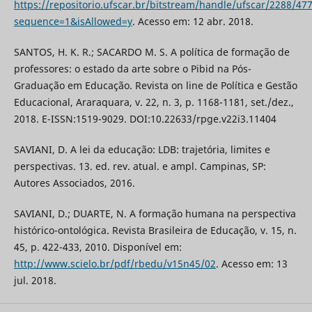
https://repositorio.ufscar.br/bitstream/handle/ufscar/2288/47
sequence=1&isAllowed=y
. Acesso em: 12 abr. 2018.
SANTOS, H. K. R.; SACARDO M. S. A política de formação de
professores: o estado da arte sobre o Pibid na Pós-
Graduação em Educação. Revista on line de Política e Gestão
Educacional, Araraquara, v. 22, n. 3, p. 1168-1181, set./dez.,
2018. E-ISSN:1519-9029. DOI:10.22633/rpge.v22i3.11404
SAVIANI, D. A lei da educação: LDB: trajetória, limites e
perspectivas. 13. ed. rev. atual. e ampl. Campinas, SP:
Autores Associados, 2016.
SAVIANI, D.; DUARTE, N. A formação humana na perspectiva
histórico-ontológica. Revista Brasileira de Educação, v. 15, n.
45, p. 422-433, 2010. Disponível em:
http://www.scielo.br/pdf/rbedu/v15n45/02
. Acesso em: 13
jul. 2018.