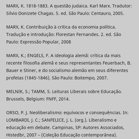
MARX, K. 1818-1883. A questão judaica. Karl Marx. Tradutor:
Silvio Donizete Chagas. 5. ed. São Paulo: Centauro, 2005.
MARX, K. Contribuição à crítica da economia política.
Tradução e introdução: Florestan Fernandes. 2. ed. São
Paulo: Expressão Popular, 2008
MARX, K.; ENGELS, F. A ideologia alemã: crítica da mais
recente filosofia alemã e seus representantes Feuerbach, B.
Bauer e Stiner, e do socialismo alemão em seus diferentes
profetas (1845-1846). São Paulo: Boitempo, 2007.
MELNIK, S.; TAMM, S. Leituras Liberais sobre Educação.
Brussels, Belgium: FNFF, 2014.
ORSO, P. J. Neoliberalismo: equívocos e consequências. In:
LOMBARDI, J. C.; SANFELICE, J. L. (org.). Liberalismo e
educação em debate. Campinas, SP: Autores Associados,
Histedbr, 2007 – (Coleção Educação contemporânea).