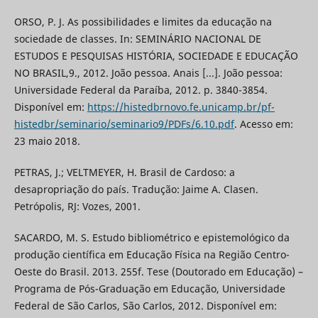
ORSO, P. J. As possibilidades e limites da educação na
sociedade de classes. In: SEMINÁRIO NACIONAL DE
ESTUDOS E PESQUISAS HISTÓRIA, SOCIEDADE E EDUCAÇÃO
NO BRASIL,9., 2012. João pessoa. Anais [...]. João pessoa:
Universidade Federal da Paraíba, 2012. p. 3840-3854.
Disponível em:
https://histedbrnovo.fe.unicamp.br/pf-
histedbr/seminario/seminario9/PDFs/6.10.pdf
. Acesso em:
23 maio 2018.
PETRAS, J.; VELTMEYER, H. Brasil de Cardoso: a
desapropriação do país. Tradução: Jaime A. Clasen.
Petrópolis, RJ: Vozes, 2001.
SACARDO, M. S. Estudo bibliométrico e epistemológico da
produção científica em Educação Física na Região Centro-
Oeste do Brasil. 2013. 255f. Tese (Doutorado em Educação) –
Programa de Pós-Graduação em Educação, Universidade
Federal de São Carlos, São Carlos, 2012. Disponível em: