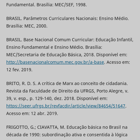
Fundamental. Brasília: MEC/SEF, 1998.
BRASIL. Parâmetros Curriculares Nacionais: Ensino Médio.
Brasília: MEC, 2000.
BRASIL. Base Nacional Comum Curricular: Educação Infantil,
Ensino Fundamental e Ensino Médio. Brasília:
MEC/Secretaria de Educação Básica, 2018. Disponível em:
http://basenacionalcomum.mec.gov.br/a-base
. Acesso em:
12 fev. 2019.
BRITO, R. D. S. A crítica de Marx ao conceito de cidadania.
Revista da Faculdade de Direito da UFRGS, Porto Alegre, v.
39, v. esp., p. 129-140, dez. 2018. Disponível em:
https://seer.ufrgs.br/revfacdir/article/view/84654/51647
.
Acesso em: 12 abr. 2019.
FRIGOTTO, G.; CIAVATTA, M. Educação básica no Brasil na
década de 1990: subordinação ativa e consentida à lógica