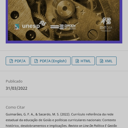
PDF/A
PDF/A (English)
HTML
XML
Publicado
31/03/2022
Como Citar
Guimarães, G. F. A., & Sacardo, M. S. (2022). Currículo referência da rede
estadual da educação de Goiás e políticas curriculares nacionais: Contexto
histórico, desdobramentos e implicações.
Revista on Line De Política E Gestão