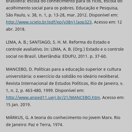
brasileira: escola do conhecimento para os ricos, escola do
acolhimento social para os pobres. Educação e Pesquisa,
São Paulo, v. 38, n. 1, p. 13-28, mar. 2012. Disponível em:
http://www.scielo.br/pdf/ep/v38n1/aop323
. Acesso em: 12
abr. 2018.
LIMA, A. B.; SANTIAGO, S. H. M. Reforma do Estado e
controle avaliativo. In: LIMA, A. B. (Org.) Estado e o controle
social no Brasil. Uberlândia: EDUFU, 2011. p. 37-60.
MANCEBO, D. Políticas para a educação superior e cultura
universitária: o exercício da solidão no ideário neoliberal.
Revista Internacional de Estudos Políticos, Rio de Janeiro, v.
1, n. 2, p. 463-480, 1999. Disponível em:
http://www.anped11.uerj.br/21/MANCEBO.htm
. Acesso em:
15 jan. 2019.
MÁRKUS, G. A teoria do conhecimento no jovem Marx. Rio
de Janeiro: Paz e Terra, 1974.