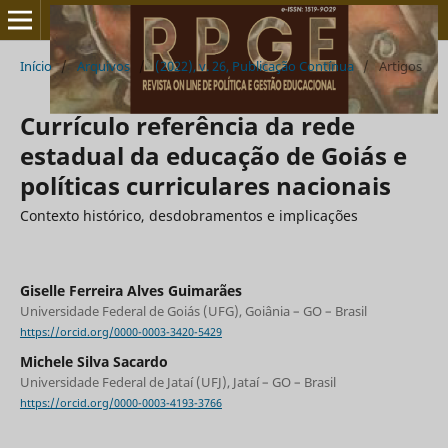
Início
/
Arquivos
/
(2022), v. 26, Publicação Contínua
/
Artigos
Currículo referência da rede
estadual da educação de Goiás e
políticas curriculares nacionais
Contexto histórico, desdobramentos e implicações
Giselle Ferreira Alves Guimarães
Universidade Federal de Goiás (UFG), Goiânia – GO – Brasil
https://orcid.org/0000-0003-3420-5429
Michele Silva Sacardo
Universidade Federal de Jataí (UFJ), Jataí – GO – Brasil
https://orcid.org/0000-0003-4193-3766