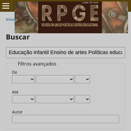
Início
/
Buscar
Buscar
Filtros avançados
De
Até
Autor