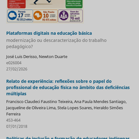
Plataformas digitais na educação básica
modernização ou descaracterização do trabalho
pedagógico?
José Luis Derisso, Newton Duarte
e026004
27/02/2026
Relato de experiência: reflexões sobre o papel do
profissional de educação física no âmbito das deficiências
múltiplas
Francisco Claudeci Faustino Teixeira, Ana Paula Mendes Santiago,
Jacqueline de Oliveira Lima, Stela Lopes Soares, Heraldo Simões
Ferreira
453-464
07/01/2018
Políticas de inclusão e formação de educadores indígenas