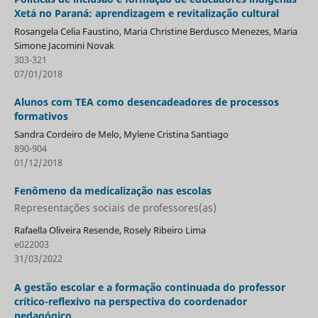
Xetá no Paraná: aprendizagem e revitalização cultural
Rosangela Celia Faustino, Maria Christine Berdusco Menezes, Maria
Simone Jacomini Novak
303-321
07/01/2018
Alunos com TEA como desencadeadores de processos
formativos
Sandra Cordeiro de Melo, Mylene Cristina Santiago
890-904
01/12/2018
Fenômeno da medicalização nas escolas
Representações sociais de professores(as)
Rafaella Oliveira Resende, Rosely Ribeiro Lima
e022003
31/03/2022
A gestão escolar e a formação continuada do professor
crítico-reflexivo na perspectiva do coordenador
pedagógico