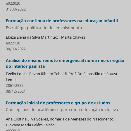
e022020
31/03/2022
Formação contínua de professores na educação infantil
Estratégia política de desenvolvimento
Eloiza Elena da Silva Martinucci, Marta Chaves
e022130
30/09/2022
Análise do ensino remoto emergencial numa microrregião
do interior paulista
Evelin Louise Pavan Ribeiro Tebaldi, Prof. Dr. Sebastião de Souza
Lemes
2861-2885
08/12/2021
Formação inicial de professores e grupo de estudos
Concepções de acadêmicos para uma educação inclusiva
Ana Cristina Silva Soares, Romária de Menezes do Nascimento,
Giovana Maria Belém Falcão
e023012