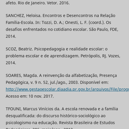
afeto. Rio de Janeiro. Vetor. 2016.
SANCHEZ, Heloisa. Encontros e Desencontros na Relação
Família-Escola. In: Tozzi, D. A.; Onesti, L. F. (coord.). Os
desafios enfrentados no cotidiano escolar. São Paulo, FDE,
2014.
SCOZ, Beatriz. Psicopedagogia e realidade escolar: o
problema escolar e de aprendizagem. Petrópolis, RJ. Vozes,
2014.
SOARES, Magda. A reinvenção da alfabetização, Presença
Pedagógica, v. 9 n. 52, jul./ago., 2003. Disponível em:
http://www.gestaoescolar.diaadia.pr.gov.br/arquivos/File/pro
Acesso em: 10 nov. 2017.
TFOUNI, Marcus Vinícios da. A escola renovada e a família
desqualificada: do discurso histórico-sociológico ao
psicologismo na educação. Revista Brasileira de Estudos