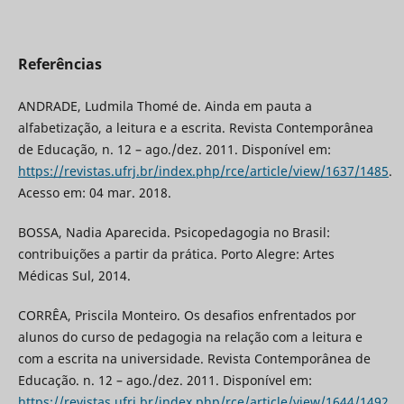
Referências
ANDRADE, Ludmila Thomé de. Ainda em pauta a
alfabetização, a leitura e a escrita. Revista Contemporânea
de Educação, n. 12 – ago./dez. 2011. Disponível em:
https://revistas.ufrj.br/index.php/rce/article/view/1637/1485
.
Acesso em: 04 mar. 2018.
BOSSA, Nadia Aparecida. Psicopedagogia no Brasil:
contribuições a partir da prática. Porto Alegre: Artes
Médicas Sul, 2014.
CORRÊA, Priscila Monteiro. Os desafios enfrentados por
alunos do curso de pedagogia na relação com a leitura e
com a escrita na universidade. Revista Contemporânea de
Educação. n. 12 – ago./dez. 2011. Disponível em:
https://revistas.ufrj.br/index.php/rce/article/view/1644/1492
.