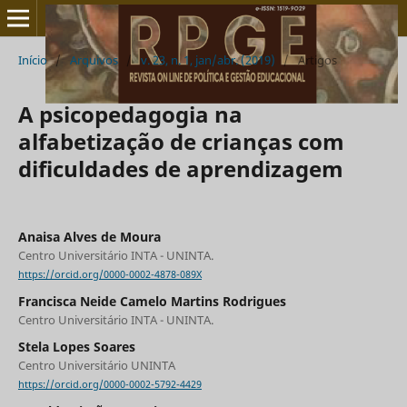
Início
/
Arquivos
/
v. 23, n. 1, jan/abr. (2019)
/
Artigos
A psicopedagogia na
alfabetização de crianças com
dificuldades de aprendizagem
Anaisa Alves de Moura
Centro Universitário INTA - UNINTA.
https://orcid.org/0000-0002-4878-089X
Francisca Neide Camelo Martins Rodrigues
Centro Universitário INTA - UNINTA.
Stela Lopes Soares
Centro Universitário UNINTA
https://orcid.org/0000-0002-5792-4429