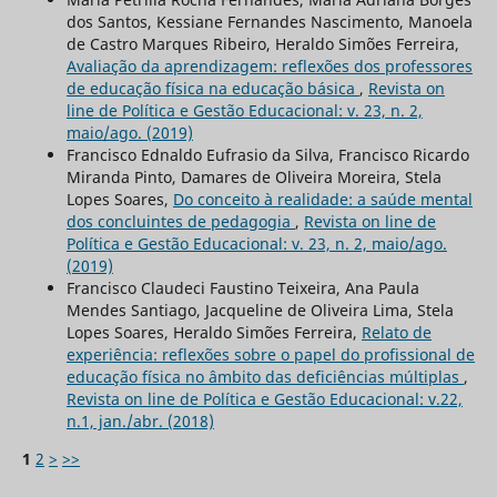
dos Santos, Kessiane Fernandes Nascimento, Manoela
de Castro Marques Ribeiro, Heraldo Simões Ferreira,
Avaliação da aprendizagem: reflexões dos professores
de educação física na educação básica
,
Revista on
line de Política e Gestão Educacional: v. 23, n. 2,
maio/ago. (2019)
Francisco Ednaldo Eufrasio da Silva, Francisco Ricardo
Miranda Pinto, Damares de Oliveira Moreira, Stela
Lopes Soares,
Do conceito à realidade: a saúde mental
dos concluintes de pedagogia
,
Revista on line de
Política e Gestão Educacional: v. 23, n. 2, maio/ago.
(2019)
Francisco Claudeci Faustino Teixeira, Ana Paula
Mendes Santiago, Jacqueline de Oliveira Lima, Stela
Lopes Soares, Heraldo Simões Ferreira,
Relato de
experiência: reflexões sobre o papel do profissional de
educação física no âmbito das deficiências múltiplas
,
Revista on line de Política e Gestão Educacional: v.22,
n.1, jan./abr. (2018)
1
2
>
>>