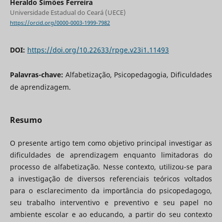
Heraldo Simões Ferreira
Universidade Estadual do Ceará (UECE)
https://orcid.org/0000-0003-1999-7982
DOI:
https://doi.org/10.22633/rpge.v23i1.11493
Palavras-chave:
Alfabetização, Psicopedagogia, Dificuldades
de aprendizagem.
Resumo
O presente artigo tem como objetivo principal investigar as
dificuldades de aprendizagem enquanto limitadoras do
processo de alfabetização. Nesse contexto, utilizou-se para
a investigação de diversos referenciais teóricos voltados
para o esclarecimento da importância do psicopedagogo,
seu trabalho interventivo e preventivo e seu papel no
ambiente escolar e ao educando, a partir do seu contexto