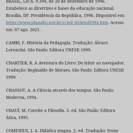
BRASIL, Lei n. 9.394, de 20 de dezembro de 1996.
Estabelece as diretrizes e bases da educação nacional.
Brasília, DF: Presidência da República, 1996. Disponível em:
https://www.planalto.gov.br/ccivil_03/leis/l9394.htm
. Acesso
em: 07 ago. 2021.
CAMBI, F. História da Pedagogia. Tradução: Álvaro
Lorencini. São Paulo: Editora UNESP, 1999.
CHARTIER, R. A Aventura do Livro: Do leitor ao navegador.
Tradução: Reginaldo de Moraes. São Paulo: Editora UNESP,
1999.
CHASSOT, A. A Ciência através dos tempos. São Paulo:
Moderna, 1994.
CHAUÍ, M. Convite a Filosofia. 5. ed. São Paulo: Editora
Ática, 1995.
COMENIUS, J. A. Didática magna. 2. ed. Tradução: Ivone