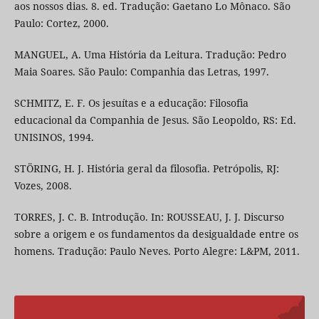
aos nossos dias. 8. ed. Tradução: Gaetano Lo Mônaco. São
Paulo: Cortez, 2000.
MANGUEL, A. Uma História da Leitura. Tradução: Pedro
Maia Soares. São Paulo: Companhia das Letras, 1997.
SCHMITZ, E. F. Os jesuítas e a educação: Filosofia
educacional da Companhia de Jesus. São Leopoldo, RS: Ed.
UNISINOS, 1994.
STÖRING, H. J. História geral da filosofia. Petrópolis, RJ:
Vozes, 2008.
TORRES, J. C. B. Introdução. In: ROUSSEAU, J. J. Discurso
sobre a origem e os fundamentos da desigualdade entre os
homens. Tradução: Paulo Neves. Porto Alegre: L&PM, 2011.