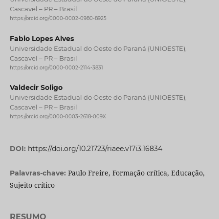
Cascavel – PR – Brasil
https://orcid.org/0000-0002-0980-8925
Fabio Lopes Alves
Universidade Estadual do Oeste do Paraná (UNIOESTE),
Cascavel – PR – Brasil
https://orcid.org/0000-0002-2114-3831
Valdecir Soligo
Universidade Estadual do Oeste do Paraná (UNIOESTE),
Cascavel – PR – Brasil
https://orcid.org/0000-0003-2618-009X
DOI:
https://doi.org/10.21723/riaee.v17i3.16834
Paulo Freire, Formação crítica, Educação,
Palavras-chave:
Sujeito crítico
RESUMO