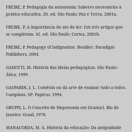
FREIRE, P. Pedagogia da autonomia: Saberes necessários à
prática educativa. 20. ed. São Paulo: Paz e Terra, 2001a.
FREIRE, P. A importância do ato de ler: Em três artigos que
se completam. 42. ed. São Paulo: Cortez, 2001b.
FREIRE, P. Pedagogy of indignatíon. Boulder: Paradigm
Publishers, 2004.
GADOTTI, M. História das ideias pedagógicas. São Paulo:
Ática, 1999.
GASPARIN, J. L. Comênio ou da arte de ensinar tudo a todos.
Campinas, SP: Papirus, 1994.
GRUPPI, L. O Conceito de Hegemonia em Gramsci. Rio de
Janeiro: Graal, 1978.
MANACORDA, M. A. História da educação: Da antiguidade