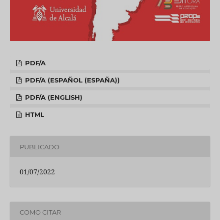
PDF/A
PDF/A (ESPAÑOL (ESPAÑA))
PDF/A (ENGLISH)
HTML
PUBLICADO
01/07/2022
COMO CITAR