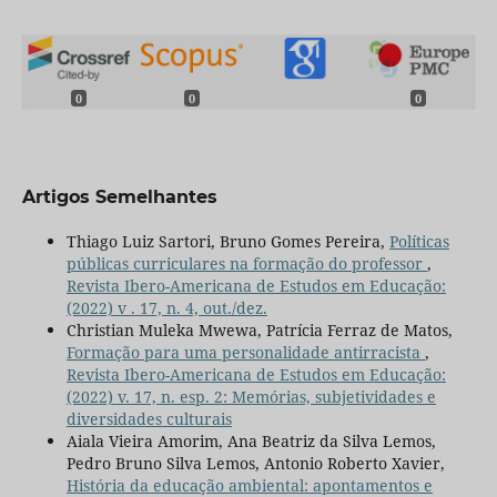
0
0
0
Artigos Semelhantes
Thiago Luiz Sartori, Bruno Gomes Pereira,
Políticas
públicas curriculares na formação do professor
,
Revista Ibero-Americana de Estudos em Educação:
(2022) v . 17, n. 4, out./dez.
Christian Muleka Mwewa, Patrícia Ferraz de Matos,
Formação para uma personalidade antirracista
,
Revista Ibero-Americana de Estudos em Educação:
(2022) v. 17, n. esp. 2: Memórias, subjetividades e
diversidades culturais
Aiala Vieira Amorim, Ana Beatriz da Silva Lemos,
Pedro Bruno Silva Lemos, Antonio Roberto Xavier,
História da educação ambiental: apontamentos e