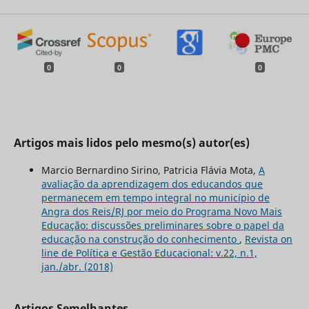
0
0
0
Artigos mais lidos pelo mesmo(s) autor(es)
Marcio Bernardino Sirino, Patricia Flávia Mota,
A
avaliação da aprendizagem dos educandos que
permanecem em tempo integral no município de
Angra dos Reis/RJ por meio do Programa Novo Mais
Educação: discussões preliminares sobre o papel da
educação na construção do conhecimento
,
Revista on
line de Política e Gestão Educacional: v.22, n.1,
jan./abr. (2018)
Artigos Semelhantes