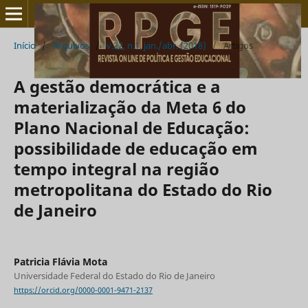
Início
/
Arquivos
/
v.22, n.1, jan./abr. (2018)
/
Artigos
A gestão democrática e a
materialização da Meta 6 do
Plano Nacional de Educação:
possibilidade de educação em
tempo integral na região
metropolitana do Estado do Rio
de Janeiro
Patricia Flávia Mota
Universidade Federal do Estado do Rio de Janeiro
https://orcid.org/0000-0001-9471-2137