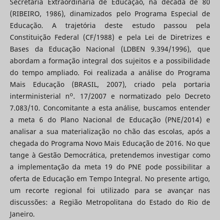
Secretaria Extraordinária de Educação, na década de 80
(RIBEIRO, 1986), dinamizados pelo Programa Especial de
Educação. A trajetória deste estudo passou pela
Constituição Federal (CF/1988) e pela Lei de Diretrizes e
Bases da Educação Nacional (LDBEN 9.394/1996), que
abordam a formação integral dos sujeitos e a possibilidade
do tempo ampliado. Foi realizada a análise do Programa
Mais Educação (BRASIL, 2007), criado pela portaria
o
interministerial n
. 17/2007 e normatizado pelo Decreto
7.083/10. Concomitante a esta análise, buscamos entender
a meta 6 do Plano Nacional de Educação (PNE/2014) e
analisar a sua materialização no chão das escolas, após a
chegada do Programa Novo Mais Educação de 2016. No que
tange à Gestão Democrática, pretendemos investigar como
a implementação da meta 19 do PNE pode possibilitar a
oferta de Educação em Tempo Integral. No presente artigo,
um recorte regional foi utilizado para se avançar nas
discussões: a Região Metropolitana do Estado do Rio de
Janeiro.