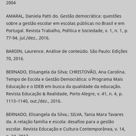
2004
AMARAL, Daniela Patti do. Gestão democrática: questões
sobre a gestão escolar em escolas públicas no Brasil e em
Portugal. Revista Trabalho, Política e Sociedade, v. 1, n. 1, p.
77-94, jul./dez., 2016.
BARDIN, Laurence. Análise de conteúdo. São Paulo: Edições
70, 2016.
BERNADO, Elisangela da Silva; CHRISTOVÃO, Ana Carolina.
Tempo de Escola e Gestão Democrática: o Programa Mais
Educação e o IDEB em busca da qualidade da educação.
Revista Educação & Realidade, Porto Alegre, v. 41, n. 4, p.
1113–1140, out./dez., 2016.
BERNADO, Elisangela da Silva.; SILVA, Tania Mara Tavares
da. A relação família e escola: desafios para a gestão
escolar. Revista Educação e Cultura Contemporânea, v. 14,