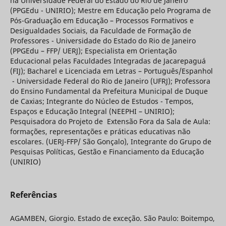
na Universidade Federal do Estado do Rio de Janeiro
(PPGEdu - UNIRIO); Mestre em Educação pelo Programa de
Pós-Graduação em Educação – Processos Formativos e
Desigualdades Sociais, da Faculdade de Formação de
Professores - Universidade do Estado do Rio de Janeiro
(PPGEdu – FFP/ UERJ); Especialista em Orientação
Educacional pelas Faculdades Integradas de Jacarepaguá
(FIJ); Bacharel e Licenciada em Letras – Português/Espanhol
- Universidade Federal do Rio de Janeiro (UFRJ); Professora
do Ensino Fundamental da Prefeitura Municipal de Duque
de Caxias; Integrante do Núcleo de Estudos - Tempos,
Espaços e Educação Integral (NEEPHI – UNIRIO);
Pesquisadora do Projeto de Extensão Fora da Sala de Aula:
formações, representações e práticas educativas não
escolares. (UERJ-FFP/ São Gonçalo), Integrante do Grupo de
Pesquisas Políticas, Gestão e Financiamento da Educação
(UNIRIO)
Referências
AGAMBEN, Giorgio. Estado de exceção. São Paulo: Boitempo,