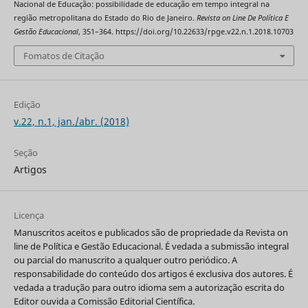
Nacional de Educação: possibilidade de educação em tempo integral na
região metropolitana do Estado do Rio de Janeiro.
Revista on Line De Política E
Gestão Educacional
, 351–364. https://doi.org/10.22633/rpge.v22.n.1.2018.10703
Fomatos de Citação
Edição
v.22, n.1, jan./abr. (2018)
Seção
Artigos
Licença
Manuscritos aceitos e publicados são de propriedade da Revista on
line de Política e Gestão Educacional. É vedada a submissão integral
ou parcial do manuscrito a qualquer outro periódico. A
responsabilidade do conteúdo dos artigos é exclusiva dos autores. É
vedada a tradução para outro idioma sem a autorização escrita do
Editor ouvida a Comissão Editorial Científica.