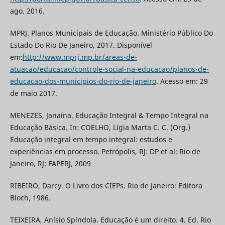
ago. 2016.
MPRJ. Planos Municipais de Educação. Ministério Público Do
Estado Do Rio De Janeiro, 2017. Disponível
em:
http://www.mprj.mp.br/areas-de-
atuacao/educacao/controle-social-na-educacao/planos-de-
educacao-dos-municipios-do-rio-de-janeiro
. Acesso em: 29
de maio 2017.
MENEZES, Janaína. Educação Integral & Tempo Integral na
Educação Básica. In: COELHO, Lígia Marta C. C. (Org.)
Educação integral em tempo integral: estudos e
experiências em processo. Petrópolis, RJ: DP et al; Rio de
Janeiro, RJ: FAPERJ, 2009
RIBEIRO, Darcy. O Livro dos CIEPs. Rio de Janeiro: Editora
Bloch, 1986.
TEIXEIRA, Anísio Spíndola. Educação é um direito. 4. Ed. Rio