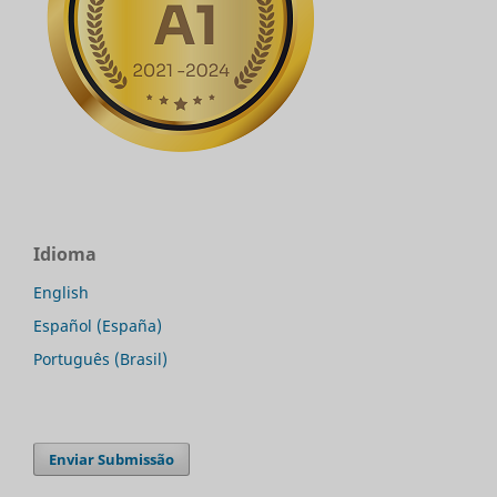
Idioma
English
Español (España)
Português (Brasil)
Enviar Submissão