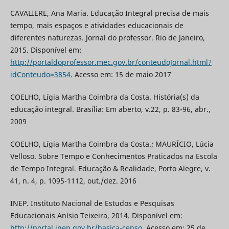
CAVALIERE, Ana Maria. Educação Integral precisa de mais
tempo, mais espaços e atividades educacionais de
diferentes naturezas. Jornal do professor. Rio de Janeiro,
2015. Disponível em:
http://portaldoprofessor.mec.gov.br/conteudoJornal.html?
idConteudo=3854
. Acesso em: 15 de maio 2017
COELHO, Lígia Martha Coimbra da Costa. História(s) da
educação integral. Brasília: Em aberto, v.22, p. 83-96, abr.,
2009
COELHO, Lígia Martha Coimbra da Costa.; MAURÍCIO, Lúcia
Velloso. Sobre Tempo e Conhecimentos Praticados na Escola
de Tempo Integral. Educação & Realidade, Porto Alegre, v.
41, n. 4, p. 1095-1112, out./dez. 2016
INEP. Instituto Nacional de Estudos e Pesquisas
Educacionais Anísio Teixeira, 2014. Disponível em:
http://portal.inep.gov.br/basica-censo
. Acesso em: 25 de