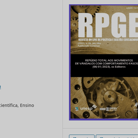
9
ientífica, Ensino