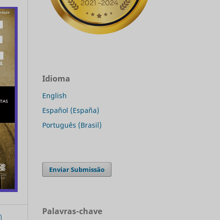
Idioma
English
Español (España)
Português (Brasil)
Enviar Submissão
Palavras-chave