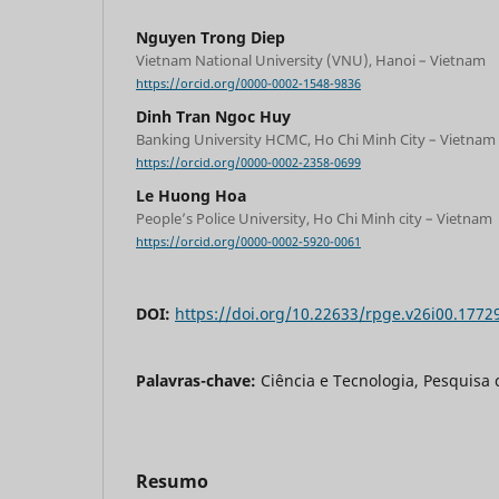
Nguyen Trong Diep
Vietnam National University (VNU), Hanoi – Vietnam
https://orcid.org/0000-0002-1548-9836
Dinh Tran Ngoc Huy
Banking University HCMC, Ho Chi Minh City – Vietnam
https://orcid.org/0000-0002-2358-0699
Le Huong Hoa
People’s Police University, Ho Chi Minh city – Vietnam
https://orcid.org/0000-0002-5920-0061
DOI:
https://doi.org/10.22633/rpge.v26i00.1772
Palavras-chave:
Ciência e Tecnologia, Pesquisa c
Resumo