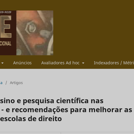
s
Anúncios
Avaliadores Ad hoc
Indexadores / Métr
ua
/
Artigos
sino e pesquisa científica nas
s - e recomendações para melhorar as
escolas de direito