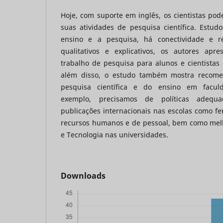
Hoje, com suporte em inglês, os cientistas po
suas atividades de pesquisa científica. Estud
ensino e a pesquisa, há conectividade e r
qualitativos e explicativos, os autores a
trabalho de pesquisa para alunos e cientistas 
além disso, o estudo também mostra recome
pesquisa científica e do ensino em faculd
exemplo, precisamos de políticas adequ
publicações internacionais nas escolas como f
recursos humanos e de pessoal, bem como melh
e Tecnologia nas universidades.
Downloads