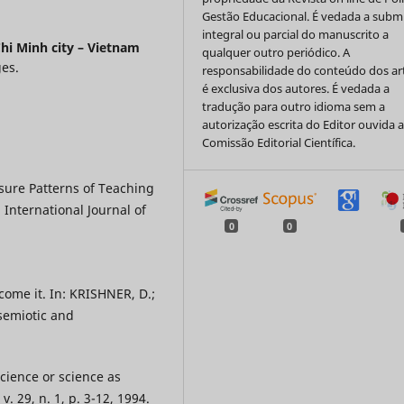
Gestão Educacional. É vedada a subm
integral ou parcial do manuscrito a
Chi Minh city – Vietnam
qualquer outro periódico. A
ges.
responsabilidade do conteúdo dos ar
é exclusiva dos autores. É vedada a
tradução para outro idioma sem a
autorização escrita do Editor ouvida 
Comissão Editorial Científica.
sure Patterns of Teaching
 International Journal of
0
0
come it. In: KRISHNER, D.;
 semiotic and
cience or science as
. 29, n. 1, p. 3-12, 1994.