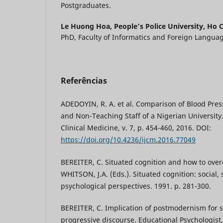
Postgraduates.
Le Huong Hoa,
People’s Police University, Ho 
PhD, Faculty of Informatics and Foreign Langua
Referências
ADEDOYIN, R. A. et al. Comparison of Blood Pres
and Non-Teaching Staff of a Nigerian University.
Clinical Medicine, v. 7, p. 454-460, 2016. DOI:
https://doi.org/10.4236/ijcm.2016.77049
BEREITER, C. Situated cognition and how to over
WHITSON, J.A. (Eds.). Situated cognition: social,
psychological perspectives. 1991. p. 281-300.
BEREITER, C. Implication of postmodernism for s
progressive discourse. Educational Psychologist, v