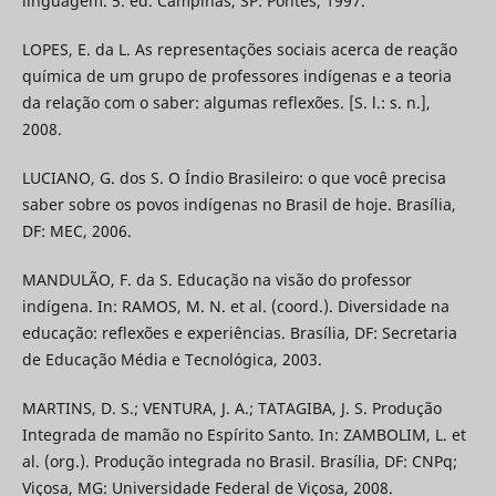
linguagem. 5. ed. Campinas, SP: Pontes, 1997.
LOPES, E. da L. As representações sociais acerca de reação
química de um grupo de professores indígenas e a teoria
da relação com o saber: algumas reflexões. [S. l.: s. n.],
2008.
LUCIANO, G. dos S. O Índio Brasileiro: o que você precisa
saber sobre os povos indígenas no Brasil de hoje. Brasília,
DF: MEC, 2006.
MANDULÃO, F. da S. Educação na visão do professor
indígena. In: RAMOS, M. N. et al. (coord.). Diversidade na
educação: reflexões e experiências. Brasília, DF: Secretaria
de Educação Média e Tecnológica, 2003.
MARTINS, D. S.; VENTURA, J. A.; TATAGIBA, J. S. Produção
Integrada de mamão no Espírito Santo. In: ZAMBOLIM, L. et
al. (org.). Produção integrada no Brasil. Brasília, DF: CNPq;
Viçosa, MG: Universidade Federal de Viçosa, 2008.