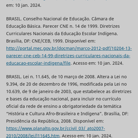
em: 10 jan. 2024.
BRASIL. Conselho Nacional de Educação. Câmara de
Educação Básica. Parecer CNE n. 14 de 1999. Diretrizes
Curriculares Nacionais da Educação Escolar Indígena.
Brasília, DF: CNE/CEB, 1999. Disponível em:
http://portal.mec.gov.br/docman/marco-2012-pdf/10204-13-
parecer-cne-ceb-14-99-diretrizes-curriculares-nacionais-da-
educacao-escolar-indigena/file
. Acesso em: 10 jan. 2024.
BRASIL. Lei n. 11.645, de 10 março de 2008. Altera a Lei no
9.394, de 20 de dezembro de 1996, modificada pela Lei no
10.639, de 9 de janeiro de 2003, que estabelece as diretrizes
e bases da educação nacional, para incluir no currículo
oficial da rede de ensino a obrigatoriedade da temática
“História e Cultura Afro-Brasileira e Indígena”. Brasília, DF:
Presidência da República, 2008. Disponível em:
https://www.planalto.gov.br/ccivil_03/_ato2007-
2010/2008/lei/l11645.htm
. Acesso em: 10 jan. 2024.