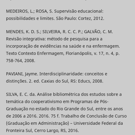
MEDEIROS, L.; ROSA, S. Supervisão educacional:
possibilidades e limites. São Paulo: Cortez, 2012.
MENDES, K. D. S.; SILVEIRA, R. C. C. P.; GALVÃO, C. M.
Revisão integrativa: método de pesquisa para a
incorporação de evidências na saúde e na enfermagem.
Texto Contexto Enfermagem, Florianópolis, v. 17, n. 4, p.
758-764, 2008.
PAVIANI, Jayme. Interdisciplinaridade: conceitos e
distinções. 2. ed. Caxias do Sul, RS: Educs, 2008.
SILVA, E. C. da. Análise bibliométrica dos estudos sobre a
temática do cooperativismo em Programas de Pós-
Graduação no estado do Rio Grande do Sul, entre os anos
de 2006 a 2016. 2016. 75 f. Trabalho de Conclusão de Curso
(Graduação em Administração) – Universidade Federal da
Fronteira Sul, Cerro Largo, RS, 2016.