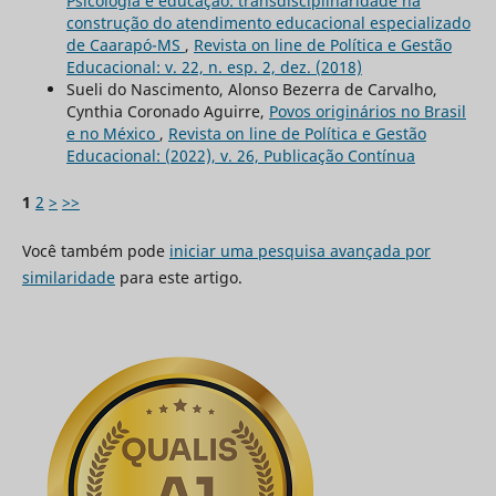
Psicologia e educação: transdisciplinaridade na
construção do atendimento educacional especializado
de Caarapó-MS
,
Revista on line de Política e Gestão
Educacional: v. 22, n. esp. 2, dez. (2018)
Sueli do Nascimento, Alonso Bezerra de Carvalho,
Cynthia Coronado Aguirre,
Povos originários no Brasil
e no México
,
Revista on line de Política e Gestão
Educacional: (2022), v. 26, Publicação Contínua
1
2
>
>>
Você também pode
iniciar uma pesquisa avançada por
similaridade
para este artigo.