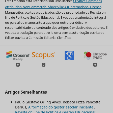
Este trabalho está licenciado sob uma licença
Creative Commons
Attribution-NonCommercial-ShareAlike 4.0 International License
.
Manuscritos aceitos e publicados são de propriedade da Revista on
line de Política e Gestão Educacional. É vedada a submissão integral
ou parcial do manuscrito a qualquer outro periódico. A
responsabilidade do conteúdo dos artigos é exclusiva dos autores. É
vedada a tradução para outro idioma sem a autorização escrita do
Editor ouvida a Comissão Editorial Científica.
0
0
0
Artigos Semelhantes
Paulo Gustavo Orling Alves, Rebeca Pizza Pancotte
Darius,
A formação do gestor escolar iniciante
,
Revista on line de Política e Gestão Educacional: