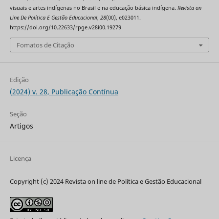
visuais e artes indígenas no Brasil e na educação básica indígena.
Revista on
Line De Política E Gestão Educacional
,
28
(00), e023011.
https://doi.org/10.22633/rpge.v28i00.19279
Fomatos de Citação
Edição
(2024) v. 28, Publicação Contínua
Seção
Artigos
Licença
Copyright (c) 2024 Revista on line de Política e Gestão Educacional