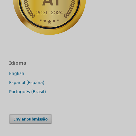
Idioma
English
Español (España)
Português (Brasil)
Enviar Submissão