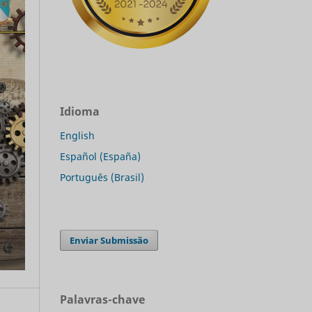
Idioma
English
Español (España)
Português (Brasil)
Enviar Submissão
Palavras-chave