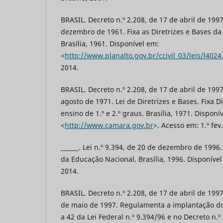
BRASIL. Decreto n.º 2.208, de 17 de abril de 1997.
dezembro de 1961. Fixa as Diretrizes e Bases d
Brasília, 1961. Disponível em:
<
http://www.planalto.gov.br/ccivil_03/leis/l402
2014.
BRASIL. Decreto n.º 2.208, de 17 de abril de 1997.
agosto de 1971. Lei de Diretrizes e Bases. Fixa D
ensino de 1.º e 2.º graus. Brasília, 1971. Disponí
<
http://www.camara.gov.br
>. Acesso em: 1.º fev
______. Lei n.º 9.394, de 20 de dezembro de 1996.
da Educação Nacional. Brasília, 1996. Disponível
2014.
BRASIL. Decreto n.º 2.208, de 17 de abril de 1997
de maio de 1997. Regulamenta a implantação do 
a 42 da Lei Federal n.º 9.394/96 e no Decreto n.º