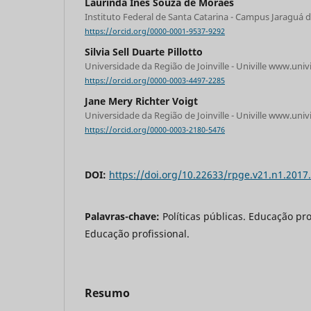
Laurinda Ines Souza de Moraes
Instituto Federal de Santa Catarina - Campus Jaraguá d
https://orcid.org/0000-0001-9537-9292
Silvia Sell Duarte Pillotto
Universidade da Região de Joinville - Univille www.univi
https://orcid.org/0000-0003-4497-2285
Jane Mery Richter Voigt
Universidade da Região de Joinville - Univille www.univi
https://orcid.org/0000-0003-2180-5476
DOI:
https://doi.org/10.22633/rpge.v21.n1.2017
Palavras-chave:
Políticas públicas. Educação pro
Educação profissional.
Resumo