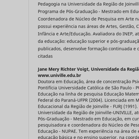
Pedagogia na Universidade da Região de Joinvill
Programa de Pós-Graduação - Mestrado em Educ
Coordenadora de Núcleo de Pesquisa em Arte n
possui experiência nas áreas de Artes, Gestão, C
Infância e Arte/Educação. Avaliadora do INEP, a
da educação: educação superior e pós-graduação
publicados, desenvolve formação continuada e c
citadas
Jane Mery Richter Voigt,
Universidade da Região 
www.univille.edu.br
Doutora em Educação, área de concentração Psi
Pontifícia Universidade Católica de São Paulo - 
Educação na linha de pesquisa Educação Matem
Federal do Paraná-UFPR (2004). Licenciada em 
Educacional da Região de Joinville - FURJ (1991).
Universidade da Região de Joinville-UNIVILLE, 
Pós-Graduação - Mestrado em Educação, em cu
pesquisadora e coordenadora do Núcleo de Pes
Educação - NUPAE. Tem experiência na área de 
educação básica e no ensino superior, na coor