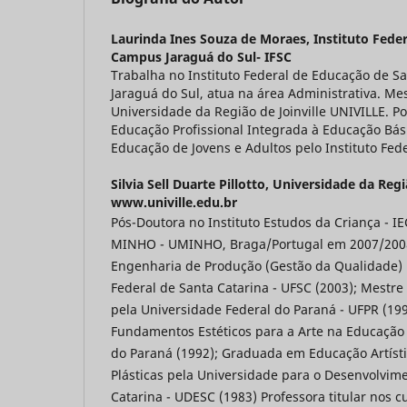
Laurinda Ines Souza de Moraes,
Instituto Feder
Campus Jaraguá do Sul- IFSC
Trabalha no Instituto Federal de Educação de 
Jaraguá do Sul, atua na área Administrativa. M
Universidade da Região de Joinville UNIVILLE. P
Educação Profissional Integrada à Educação Bá
Educação de Jovens e Adultos pelo Instituto Fede
Silvia Sell Duarte Pillotto,
Universidade da Região
www.univille.edu.br
Pós-Doutora no Instituto Estudos da Criança - I
MINHO - UMINHO, Braga/Portugal em 2007/200
Engenharia de Produção (Gestão da Qualidade) 
Federal de Santa Catarina - UFSC (2003); Mestre
pela Universidade Federal do Paraná - UFPR (199
Fundamentos Estéticos para a Arte na Educação 
do Paraná (1992); Graduada em Educação Artístic
Plásticas pela Universidade para o Desenvolvim
Catarina - UDESC (1983) Professora titular nos c