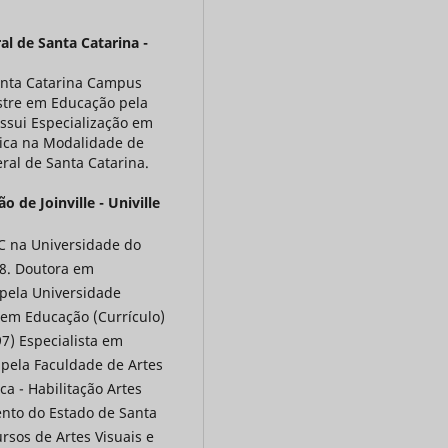
al de Santa Catarina -
Santa Catarina Campus
estre em Educação pela
ossui Especialização em
sica na Modalidade de
ral de Santa Catarina.
 de Joinville - Univille
EC na Universidade do
8. Doutora em
pela Universidade
 em Educação (Currículo)
7) Especialista em
pela Faculdade de Artes
a - Habilitação Artes
ento do Estado de Santa
ursos de Artes Visuais e