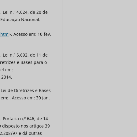
 Lei n.º 4.024, de 20 de
a Educação Nacional.
4.htm
>. Acesso em: 10 fev.
 Lei n.º 5.692, de 11 de
iretrizes e Bases para o
vel em:
. 2014.
 Lei de Diretrizes e Bases
 em: . Acesso em: 30 jan.
. Portaria n.º 646, de 14
disposto nos artigos 39
 2.208/97 e dá outras