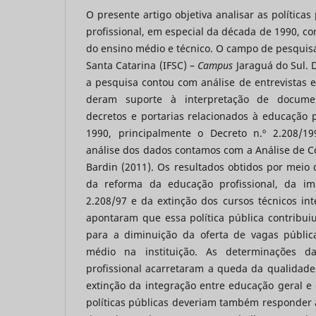
O presente artigo objetiva analisar as política
profissional, em especial da década de 1990, co
do ensino médio e técnico. O campo de pesquisa 
Santa Catarina (IFSC) –
Campus
Jaraguá do Sul. 
a pesquisa contou com análise de entrevistas 
deram suporte à interpretação de documento
decretos e portarias relacionados à educação 
1990, principalmente o Decreto n.º 2.208/19
análise dos dados contamos com a Análise de C
Bardin (2011). Os resultados obtidos por meio d
da reforma da educação profissional, da i
2.208/97 e da extinção dos cursos técnicos in
apontaram que essa política pública contribuiu
para a diminuição da oferta de vagas públic
médio na instituição. As determinações 
profissional acarretaram a queda da qualidade
extinção da integração entre educação geral e 
políticas públicas deveriam também responder 