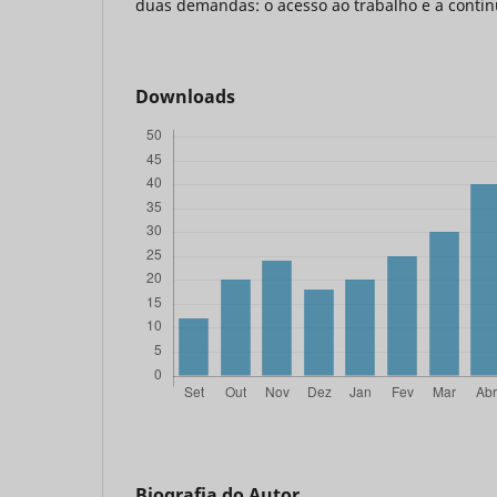
duas demandas: o acesso ao trabalho e a contin
Downloads
Biografia do Autor