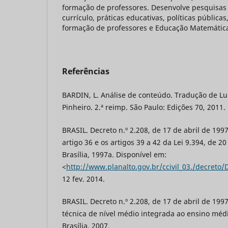
formação de professores. Desenvolve pesquisa
currículo, práticas educativas, políticas pública
formação de professores e Educação Matemátic
Referências
BARDIN, L. Análise de conteúdo. Tradução de Lu
Pinheiro. 2.ª reimp. São Paulo: Edições 70, 2011.
BRASIL. Decreto n.º 2.208, de 17 de abril de 199
artigo 36 e os artigos 39 a 42 da Lei 9.394, de 
Brasília, 1997a. Disponível em:
<
http://www.planalto.gov.br/ccivil_03./decreto
12 fev. 2014.
BRASIL. Decreto n.º 2.208, de 17 de abril de 199
técnica de nível médio integrada ao ensino mé
Brasília, 2007.