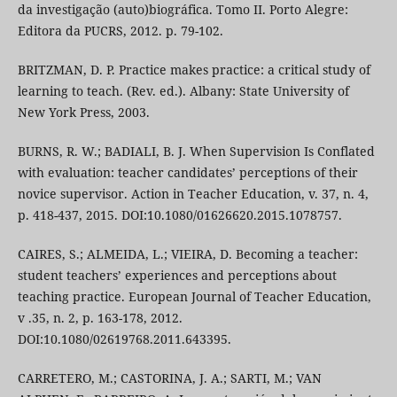
da investigação (auto)biográfica. Tomo II. Porto Alegre:
Editora da PUCRS, 2012. p. 79-102.
BRITZMAN, D. P. Practice makes practice: a critical study of
learning to teach. (Rev. ed.). Albany: State University of
New York Press, 2003.
BURNS, R. W.; BADIALI, B. J. When Supervision Is Conflated
with evaluation: teacher candidates’ perceptions of their
novice supervisor. Action in Teacher Education, v. 37, n. 4,
p. 418-437, 2015. DOI:10.1080/01626620.2015.1078757.
CAIRES, S.; ALMEIDA, L.; VIEIRA, D. Becoming a teacher:
student teachers’ experiences and perceptions about
teaching practice. European Journal of Teacher Education,
v .35, n. 2, p. 163-178, 2012.
DOI:10.1080/02619768.2011.643395.
CARRETERO, M.; CASTORINA, J. A.; SARTI, M.; VAN