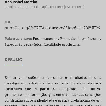
Ana Isabel Moreira
Escola Superior de Educação do Porto (ESE-P.Porto)
DOI:
https://doi.org/10.21723/riaee.unesp.v13.iesp3.dez.2018.11324
Ensino superior, Formação de professores,
Palavras-chave:
Supervisão pedagógica, Identidade profissional.
RESUMO
Este artigo propõe-se a apresentar os resultados de uma
investigação – estudo de caso, variante multicaso - de cariz
qualitativo que, a partir da interpelação de futuros
professores em formação, quis entender as suas conceções
construídas sobre a identidade e prática profissionais de um
docente. Por via da resposta a um inquérito por