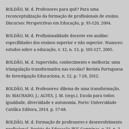
ROLDÃO, M. d. Professores para quê? Para uma
reconceptulização da formação de profissionais de ensino.
Discursos: Perspetctivas em Educação, p. 95-120, 2004.
ROLDÃO, M. d. Profissionalidade docente em análise:
especifidades dos ensinos superior e não superior. Nuances:
estudos sobre a educação, v. 12, n. 13, p. 105-127, 2005.
ROLDÃO, M. d. Supervisão, conhecimento e melhoria: uma
triangulação transformativa nas escolas? Revista Portuguesa
de Investigação Educaciona, n. 12, p. 7-28, 2012.
ROLDÃO, M. d. Professores: dilema de uma transformação.
In: MACHADO, J.; ALVES, J. M. (orgs.). Escola para todos:
igualdade, diversidade e autonomia. Porto: Universidade
Católica Editora, 2014. p. 57-68.
ROLDÃO, M. d. Formação de professores e desenvolvimento
profissional. Revista de Educação PUC-Campinas, v. 22, n. 2,