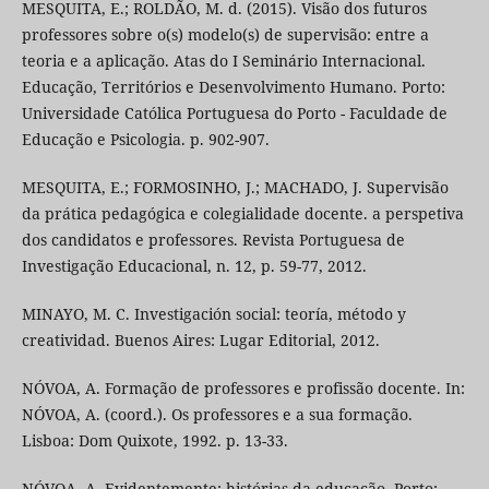
MESQUITA, E.; ROLDÃO, M. d. (2015). Visão dos futuros
professores sobre o(s) modelo(s) de supervisão: entre a
teoria e a aplicação. Atas do I Seminário Internacional.
Educação, Territórios e Desenvolvimento Humano. Porto:
Universidade Católica Portuguesa do Porto - Faculdade de
Educação e Psicologia. p. 902-907.
MESQUITA, E.; FORMOSINHO, J.; MACHADO, J. Supervisão
da prática pedagógica e colegialidade docente. a perspetiva
dos candidatos e professores. Revista Portuguesa de
Investigação Educacional, n. 12, p. 59-77, 2012.
MINAYO, M. C. Investigación social: teoría, método y
creatividad. Buenos Aires: Lugar Editorial, 2012.
NÓVOA, A. Formação de professores e profissão docente. In:
NÓVOA, A. (coord.). Os professores e a sua formação.
Lisboa: Dom Quixote, 1992. p. 13-33.
NÓVOA, A. Evidentemente: histórias da educação. Porto: