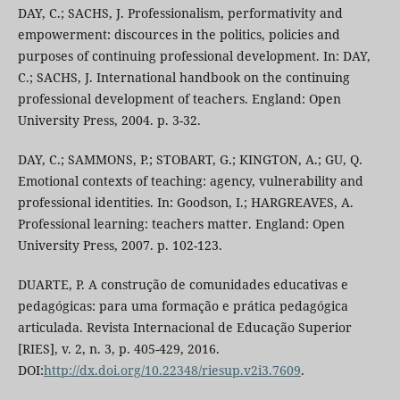
DAY, C.; SACHS, J. Professionalism, performativity and
empowerment: discources in the politics, policies and
purposes of continuing professional development. In: DAY,
C.; SACHS, J. International handbook on the continuing
professional development of teachers. England: Open
University Press, 2004. p. 3-32.
DAY, C.; SAMMONS, P.; STOBART, G.; KINGTON, A.; GU, Q.
Emotional contexts of teaching: agency, vulnerability and
professional identities. In: Goodson, I.; HARGREAVES, A.
Professional learning: teachers matter. England: Open
University Press, 2007. p. 102-123.
DUARTE, P. A construção de comunidades educativas e
pedagógicas: para uma formação e prática pedagógica
articulada. Revista Internacional de Educação Superior
[RIES], v. 2, n. 3, p. 405-429, 2016.
DOI:
http://dx.doi.org/10.22348/riesup.v2i3.7609
.