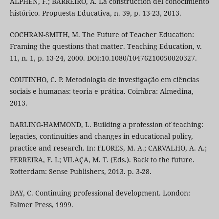
ALPHEN, F.; BARREIRO, A. La construcción del conocimiento
histórico. Propuesta Educativa, n. 39, p. 13-23, 2013.
COCHRAN-SMITH, M. The Future of Teacher Education:
Framing the questions that matter. Teaching Education, v.
11, n. 1, p. 13-24, 2000. DOI:10.1080/10476210050020327.
COUTINHO, C. P. Metodologia de investigação em ciências
sociais e humanas: teoria e prática. Coimbra: Almedina,
2013.
DARLING-HAMMOND, L. Building a profession of teaching:
legacies, continuities and changes in educational policy,
practice and research. In: FLORES, M. A.; CARVALHO, A. A.;
FERREIRA, F. I.; VILAÇA, M. T. (Eds.). Back to the future.
Rotterdam: Sense Publishers, 2013. p. 3-28.
DAY, C. Continuing professional development. London:
Falmer Press, 1999.