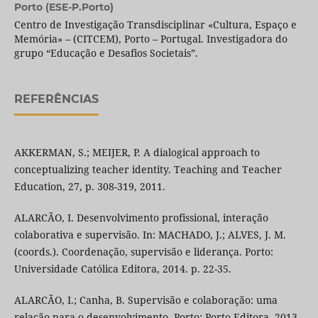
Porto (ESE-P.Porto)
Centro de Investigação Transdisciplinar «Cultura, Espaço e
Memória» – (CITCEM), Porto – Portugal. Investigadora do
grupo “Educação e Desafios Societais”.
REFERÊNCIAS
AKKERMAN, S.; MEIJER, P. A dialogical approach to
conceptualizing teacher identity. Teaching and Teacher
Education, 27, p. 308-319, 2011.
ALARCÃO, I. Desenvolvimento profissional, interação
colaborativa e supervisão. In: MACHADO, J.; ALVES, J. M.
(coords.). Coordenação, supervisão e liderança. Porto:
Universidade Católica Editora, 2014. p. 22-35.
ALARCÃO, I.; Canha, B. Supervisão e colaboração: uma
relação para o desenvolvimento. Porto: Porto Editora, 2013.