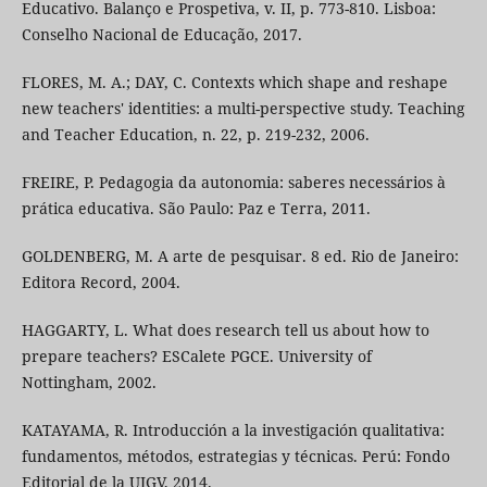
Educativo. Balanço e Prospetiva, v. II, p. 773-810. Lisboa:
Conselho Nacional de Educação, 2017.
FLORES, M. A.; DAY, C. Contexts which shape and reshape
new teachers' identities: a multi-perspective study. Teaching
and Teacher Education, n. 22, p. 219-232, 2006.
FREIRE, P. Pedagogia da autonomia: saberes necessários à
prática educativa. São Paulo: Paz e Terra, 2011.
GOLDENBERG, M. A arte de pesquisar. 8 ed. Rio de Janeiro:
Editora Record, 2004.
HAGGARTY, L. What does research tell us about how to
prepare teachers? ESCalete PGCE. University of
Nottingham, 2002.
KATAYAMA, R. Introducción a la investigación qualitativa:
fundamentos, métodos, estrategias y técnicas. Perú: Fondo
Editorial de la UIGV, 2014.