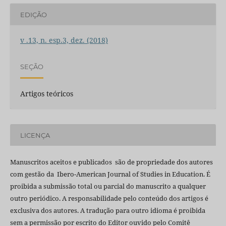
EDIÇÃO
v .13, n. esp.3, dez. (2018)
SEÇÃO
Artigos teóricos
LICENÇA
Manuscritos aceitos e publicados são de propriedade dos autores
com gestão da Ibero-American Journal of Studies in Education. É
proibida a submissão total ou parcial do manuscrito a qualquer
outro periódico. A responsabilidade pelo conteúdo dos artigos é
exclusiva dos autores. A tradução para outro idioma é proibida
sem a permissão por escrito do Editor ouvido pelo Comitê