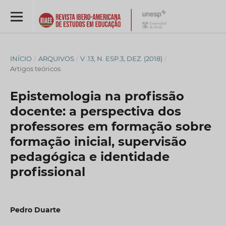
INÍCIO
/
ARQUIVOS
/
V .13, N. ESP.3, DEZ. (2018)
/
Artigos teóricos
Epistemologia na profissão
docente: a perspectiva dos
professores em formação sobre
formação inicial, supervisão
pedagógica e identidade
profissional
Pedro Duarte