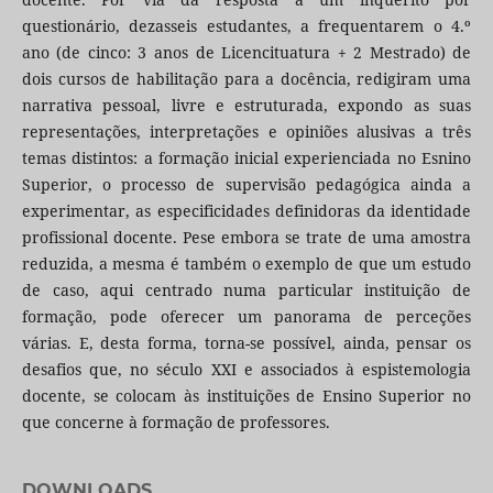
questionário, dezasseis estudantes, a frequentarem o 4.º
ano (de cinco: 3 anos de Licencituatura + 2 Mestrado) de
dois cursos de habilitação para a docência, redigiram uma
narrativa pessoal, livre e estruturada, expondo as suas
representações, interpretações e opiniões alusivas a três
temas distintos: a formação inicial experienciada no Esnino
Superior, o processo de supervisão pedagógica ainda a
experimentar, as especificidades definidoras da identidade
profissional docente. Pese embora se trate de uma amostra
reduzida, a mesma é também o exemplo de que um estudo
de caso, aqui centrado numa particular instituição de
formação, pode oferecer um panorama de perceções
várias. E, desta forma, torna-se possível, ainda, pensar os
desafios que, no século XXI e associados à espistemologia
docente, se colocam às instituições de Ensino Superior no
que concerne à formação de professores.
DOWNLOADS