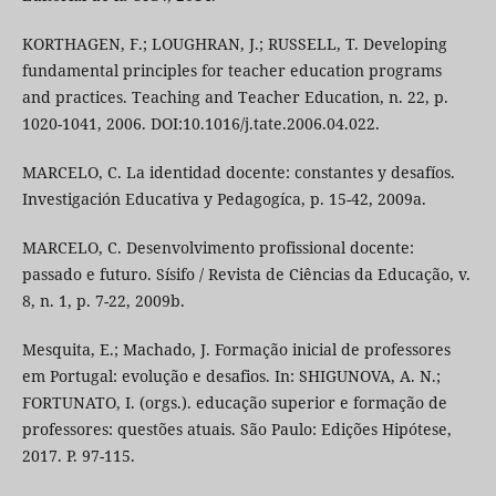
KORTHAGEN, F.; LOUGHRAN, J.; RUSSELL, T. Developing
fundamental principles for teacher education programs
and practices. Teaching and Teacher Education, n. 22, p.
1020-1041, 2006. DOI:10.1016/j.tate.2006.04.022.
MARCELO, C. La identidad docente: constantes y desafíos.
Investigación Educativa y Pedagogíca, p. 15-42, 2009a.
MARCELO, C. Desenvolvimento profissional docente:
passado e futuro. Sísifo / Revista de Ciências da Educação, v.
8, n. 1, p. 7-22, 2009b.
Mesquita, E.; Machado, J. Formação inicial de professores
em Portugal: evolução e desafios. In: SHIGUNOVA, A. N.;
FORTUNATO, I. (orgs.). educação superior e formação de
professores: questões atuais. São Paulo: Edições Hipótese,
2017. P. 97-115.