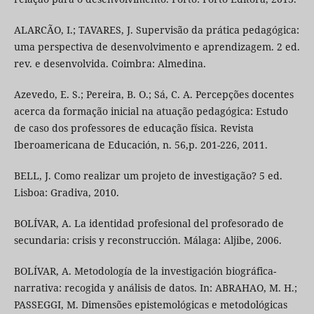
ALARCÃO, I.; TAVARES, J. Supervisão da prática pedagógica:
uma perspectiva de desenvolvimento e aprendizagem. 2 ed.
rev. e desenvolvida. Coimbra: Almedina.
Azevedo, E. S.; Pereira, B. O.; Sá, C. A. Percepções docentes
acerca da formação inicial na atuação pedagógica: Estudo
de caso dos professores de educação física. Revista
Iberoamericana de Educación, n. 56,p. 201-226, 2011.
BELL, J. Como realizar um projeto de investigação? 5 ed.
Lisboa: Gradiva, 2010.
BOLÍVAR, A. La identidad profesional del profesorado de
secundaria: crisis y reconstrucción. Málaga: Aljibe, 2006.
BOLÍVAR, A. Metodología de la investigación biográfica-
narrativa: recogida y análisis de datos. In: ABRAHAO, M. H.;
PASSEGGI, M. Dimensões epistemológicas e metodológicas