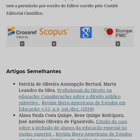
sem a permissão por escrito do Editor ouvido pelo Comitê
Editorial Científico.
0
0
0
Artigos Semelhantes
Patrícia de Oliveira Assumpção Bertuol, Marta
Leandro da Silva,
Profissionais do Direito na
educação: Considerações sobre o direito público
subjetivo
,
Revista Ibero-Americana de Estudos em
Educação: v.13, n.4, out./dez. (2018)
Alana Paula Costa Quispe, Rene Quispe Rodríguez,
José Antônio Oliveira de Figueiredo,
Estudo de caso
sobre a inclusão de alunos da educação especial no
ensino superior
,
Revista Ibero-Americana de Estudos