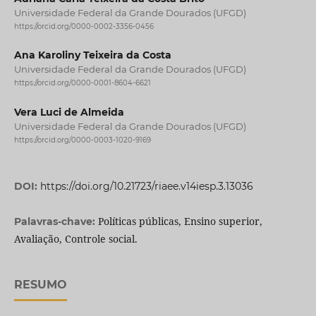
Universidade Federal da Grande Dourados (UFGD)
https://orcid.org/0000-0002-3356-0456
Ana Karoliny Teixeira da Costa
Universidade Federal da Grande Dourados (UFGD)
https://orcid.org/0000-0001-8604-6621
Vera Luci de Almeida
Universidade Federal da Grande Dourados (UFGD)
https://orcid.org/0000-0003-1020-9169
DOI:
https://doi.org/10.21723/riaee.v14iesp.3.13036
Políticas públicas, Ensino superior,
Palavras-chave:
Avaliação, Controle social.
RESUMO