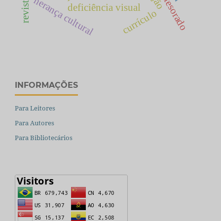
herança cultural
deficiência visual
currículo
INFORMAÇÕES
Para Leitores
Para Autores
Para Bibliotecários