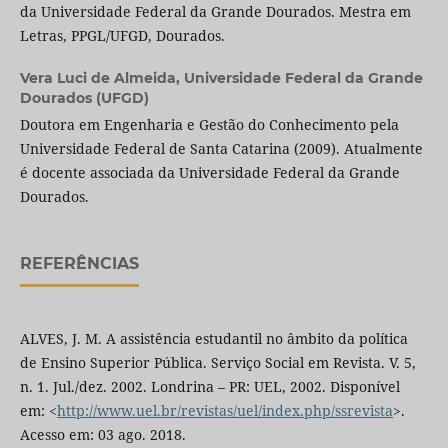
da Universidade Federal da Grande Dourados. Mestra em
Letras, PPGL/UFGD, Dourados.
Vera Luci de Almeida,
Universidade Federal da Grande
Dourados (UFGD)
Doutora em Engenharia e Gestão do Conhecimento pela
Universidade Federal de Santa Catarina (2009). Atualmente
é docente associada da Universidade Federal da Grande
Dourados.
REFERÊNCIAS
ALVES, J. M. A assistência estudantil no âmbito da política
de Ensino Superior Pública. Serviço Social em Revista. V. 5,
n. 1. Jul./dez. 2002. Londrina – PR: UEL, 2002. Disponível
em: <
http://www.uel.br/revistas/uel/index.php/ssrevista
>.
Acesso em: 03 ago. 2018.