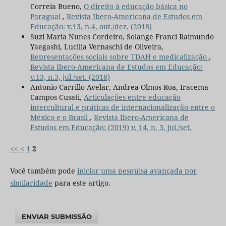
Correia Bueno,
O direito à educação básica no
Paraguai
,
Revista Ibero-Americana de Estudos em
Educação: v.13, n.4, out./dez. (2018)
Suzi Maria Nunes Cordeiro, Solange Franci Raimundo
Yaegashi, Lucilia Vernaschi de Oliveira,
Representações sociais sobre TDAH e medicalização
,
Revista Ibero-Americana de Estudos em Educação:
v.13, n.3, jul./set. (2018)
Antonio Carrillo Avelar, Andrea Olmos Roa, Iracema
Campos Cusati,
Articulações entre educação
intercultural e práticas de internacionalização entre o
México e o Brasil
,
Revista Ibero-Americana de
Estudos em Educação: (2019) v. 14, n. 3, jul./set.
<<
<
1
2
Você também pode
iniciar uma pesquisa avançada por
similaridade
para este artigo.
ENVIAR SUBMISSÃO