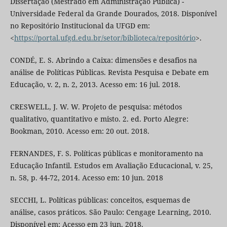
Dissertação (Mestrado em Administração Pública) -
Universidade Federal da Grande Dourados, 2018. Disponível
no Repositório Institucional da UFGD em:
<
https://portal.ufgd.edu.br/setor/biblioteca/repositório
>.
CONDÉ, E. S. Abrindo a Caixa: dimensões e desafios na
análise de Políticas Públicas. Revista Pesquisa e Debate em
Educação, v. 2, n. 2, 2013. Acesso em: 16 jul. 2018.
CRESWELL, J. W. W. Projeto de pesquisa: métodos
qualitativo, quantitativo e misto. 2. ed. Porto Alegre:
Bookman, 2010. Acesso em: 20 out. 2018.
FERNANDES, F. S. Políticas públicas e monitoramento na
Educação Infantil. Estudos em Avaliação Educacional, v. 25,
n. 58, p. 44-72, 2014. Acesso em: 10 jun. 2018
SECCHI, L. Políticas públicas: conceitos, esquemas de
análise, casos práticos. São Paulo: Cengage Learning, 2010.
Disponível em: Acesso em 23 jun. 2018.