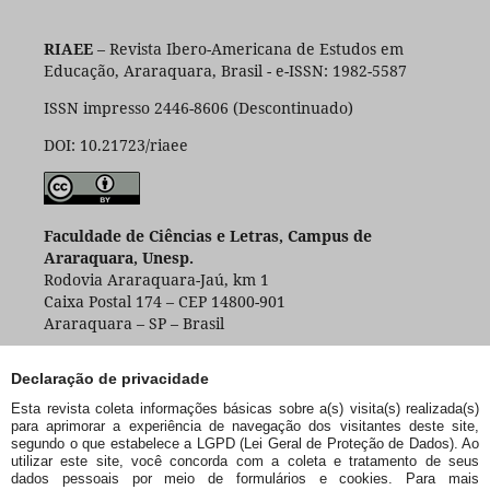
RIAEE
– Revista Ibero-Americana de Estudos em
Educação, Araraquara, Brasil - e-ISSN: 1982-5587
ISSN impresso 2446-8606 (Descontinuado)
DOI: 10.21723/riaee
Faculdade de Ciências e Letras, Campus de
Araraquara, Unesp.
Rodovia Araraquara-Jaú, km 1
Caixa Postal 174 – CEP 14800-901
Araraquara – SP – Brasil
Declaração de privacidade
Esta revista coleta informações básicas sobre a(s) visita(s) realizada(s)
para aprimorar a experiência de navegação dos visitantes deste site,
segundo o que estabelece a LGPD (Lei Geral de Proteção de Dados). Ao
utilizar este site, você concorda com a coleta e tratamento de seus
dados pessoais por meio de formulários e cookies. Para mais