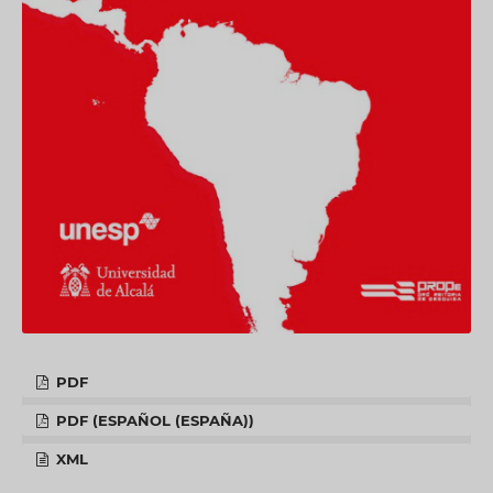
PDF
PDF (ESPAÑOL (ESPAÑA))
XML