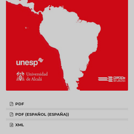
PDF
PDF (ESPAÑOL (ESPAÑA))
XML