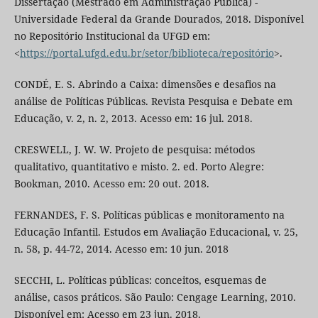
Dissertação (Mestrado em Administração Pública) -
Universidade Federal da Grande Dourados, 2018. Disponível
no Repositório Institucional da UFGD em:
<
https://portal.ufgd.edu.br/setor/biblioteca/repositório
>.
CONDÉ, E. S. Abrindo a Caixa: dimensões e desafios na
análise de Políticas Públicas. Revista Pesquisa e Debate em
Educação, v. 2, n. 2, 2013. Acesso em: 16 jul. 2018.
CRESWELL, J. W. W. Projeto de pesquisa: métodos
qualitativo, quantitativo e misto. 2. ed. Porto Alegre:
Bookman, 2010. Acesso em: 20 out. 2018.
FERNANDES, F. S. Políticas públicas e monitoramento na
Educação Infantil. Estudos em Avaliação Educacional, v. 25,
n. 58, p. 44-72, 2014. Acesso em: 10 jun. 2018
SECCHI, L. Políticas públicas: conceitos, esquemas de
análise, casos práticos. São Paulo: Cengage Learning, 2010.
Disponível em: Acesso em 23 jun. 2018.