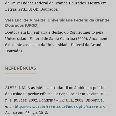
da Universidade Federal da Grande Dourados. Mestra em
Letras, PPGL/UFGD, Dourados.
Vera Luci de Almeida,
Universidade Federal da Grande
Dourados (UFGD)
Doutora em Engenharia e Gestão do Conhecimento pela
Universidade Federal de Santa Catarina (2009). Atualmente
é docente associada da Universidade Federal da Grande
Dourados.
REFERÊNCIAS
ALVES, J. M. A assistência estudantil no âmbito da política
de Ensino Superior Pública. Serviço Social em Revista. V. 5,
n. 1. Jul./dez. 2002. Londrina – PR: UEL, 2002. Disponível
em: <
http://www.uel.br/revistas/uel/index.php/ssrevista
>.
Acesso em: 03 ago. 2018.