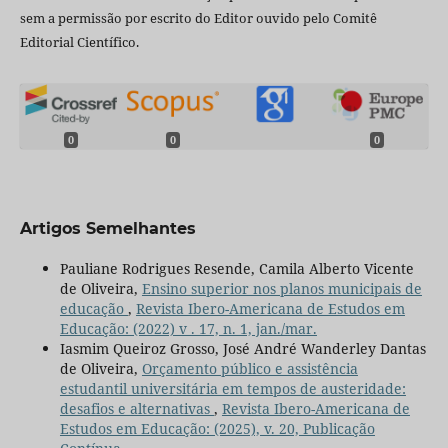
sem a permissão por escrito do Editor ouvido pelo Comitê
Editorial Científico.
0
0
0
Artigos Semelhantes
Pauliane Rodrigues Resende, Camila Alberto Vicente
de Oliveira,
Ensino superior nos planos municipais de
educação
,
Revista Ibero-Americana de Estudos em
Educação: (2022) v . 17, n. 1, jan./mar.
Iasmim Queiroz Grosso, José André Wanderley Dantas
de Oliveira,
Orçamento público e assistência
estudantil universitária em tempos de austeridade:
desafios e alternativas
,
Revista Ibero-Americana de
Estudos em Educação: (2025), v. 20, Publicação