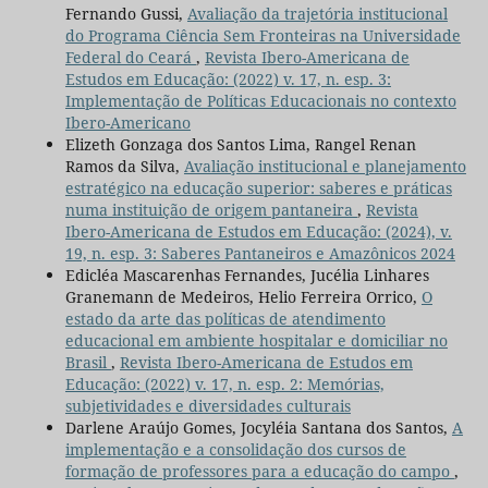
Fernando Gussi,
Avaliação da trajetória institucional
do Programa Ciência Sem Fronteiras na Universidade
Federal do Ceará
,
Revista Ibero-Americana de
Estudos em Educação: (2022) v. 17, n. esp. 3:
Implementação de Políticas Educacionais no contexto
Ibero-Americano
Elizeth Gonzaga dos Santos Lima, Rangel Renan
Ramos da Silva,
Avaliação institucional e planejamento
estratégico na educação superior: saberes e práticas
numa instituição de origem pantaneira
,
Revista
Ibero-Americana de Estudos em Educação: (2024), v.
19, n. esp. 3: Saberes Pantaneiros e Amazônicos 2024
Edicléa Mascarenhas Fernandes, Jucélia Linhares
Granemann de Medeiros, Helio Ferreira Orrico,
O
estado da arte das políticas de atendimento
educacional em ambiente hospitalar e domiciliar no
Brasil
,
Revista Ibero-Americana de Estudos em
Educação: (2022) v. 17, n. esp. 2: Memórias,
subjetividades e diversidades culturais
Darlene Araújo Gomes, Jocyléia Santana dos Santos,
A
implementação e a consolidação dos cursos de
formação de professores para a educação do campo
,