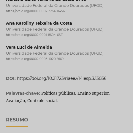
Universidade Federal da Grande Dourados (UFGD)
https://orcid.org/0000-0002-3356-0456
Ana Karoliny Teixeira da Costa
Universidade Federal da Grande Dourados (UFGD)
https://orcid.org/0000-0001-8604-6621
Vera Luci de Almeida
Universidade Federal da Grande Dourados (UFGD)
https://orcid.org/0000-0003-1020-9169
DOI:
https://doi.org/10.21723/riaee.v14iesp.3.13036
Políticas públicas, Ensino superior,
Palavras-chave:
Avaliação, Controle social.
RESUMO