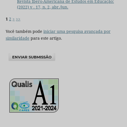
Revista Ibero-Americana de Estudos em Educação:
(2022) v . 17, n. 2, abr./jun.
1
2
>
>>
Você também pode
iniciar uma pesquisa avançada por
similaridade
para este artigo.
ENVIAR SUBMISSÃO