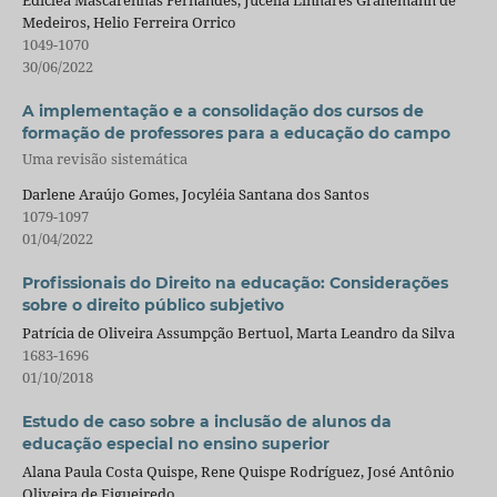
Medeiros, Helio Ferreira Orrico
1049-1070
30/06/2022
A implementação e a consolidação dos cursos de
formação de professores para a educação do campo
Uma revisão sistemática
Darlene Araújo Gomes, Jocyléia Santana dos Santos
1079-1097
01/04/2022
Profissionais do Direito na educação: Considerações
sobre o direito público subjetivo
Patrícia de Oliveira Assumpção Bertuol, Marta Leandro da Silva
1683-1696
01/10/2018
Estudo de caso sobre a inclusão de alunos da
educação especial no ensino superior
Alana Paula Costa Quispe, Rene Quispe Rodríguez, José Antônio
Oliveira de Figueiredo