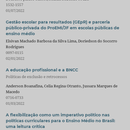
1532-1557
01/07/2022
Gestão escolar para resultados (GEpR) e parceria
público-privada do ProEMI/JF em escolas públicas de
ensino médio
Elsivan Machado Barbosa da Silva Lima, Doriedson do Socorro
Rodrigues
0097-0115
02/01/2022
A educação profissional e a BNCC
Políticas de exclusão e retrocessos
Anderson Boanafina, Celia Regina Otranto, Jussara Marques de
Macedo
0716-0733
01/03/2022
A flexibilização como um imperativo político nas
políticas curriculares para o Ensino Médio no Brasil:
uma leitura crítica