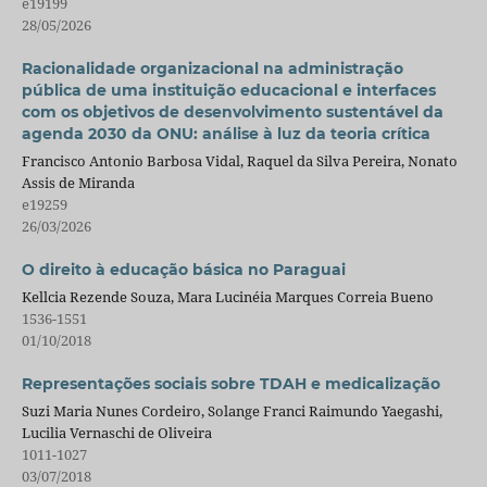
e19199
28/05/2026
Racionalidade organizacional na administração
pública de uma instituição educacional e interfaces
com os objetivos de desenvolvimento sustentável da
agenda 2030 da ONU: análise à luz da teoria crítica
Francisco Antonio Barbosa Vidal, Raquel da Silva Pereira, Nonato
Assis de Miranda
e19259
26/03/2026
O direito à educação básica no Paraguai
Kellcia Rezende Souza, Mara Lucinéia Marques Correia Bueno
1536-1551
01/10/2018
Representações sociais sobre TDAH e medicalização
Suzi Maria Nunes Cordeiro, Solange Franci Raimundo Yaegashi,
Lucilia Vernaschi de Oliveira
1011-1027
03/07/2018