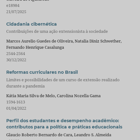
e18984
21/07/2025
Cidadania cibernética
Contribuições de uma ação extensionista à sociedade
Marcos Aurelio Guedes de Oliveira, Natalia Diniz Schwether,
Fernando Henrique Casalunga
2544-2564
30/12/2022
Reformas curriculares no Brasil
Limites e possibilidades de um curso de extensão realizado
durante a pandemia
Kátia Maria Silva de Melo, Carolina Nozella Gama
1594-1613
01/04/2022
Perfil dos estudantes e desempenho acadêmico:
contributos para a política e práticas educacionais
Glaucio Roberto Bernardo de Cara, Leandro S. Almeida