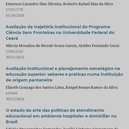
Emerson Lizandro Dias Silveira, Roberto Rafael Dias da Silva
1759-1778
01/10/2018
Avaliação da trajetória institucional do Programa
Ciência Sem Fronteiras na Universidade Federal do
Ceará
Márcia Monalisa de Morais Sousa Garcia, Alcides Fernando Gussi
2194-2214
30/11/2022
Avaliação institucional e planejamento estratégico na
educação superior: saberes e práticas numa instituição
de origem pantaneira
Elizeth Gonzaga dos Santos Lima, Rangel Renan Ramos da Silva
e19491
30/12/2024
O estado da arte das políticas de atendimento
educacional em ambiente hospitalar e domiciliar no
Brasil
Edicléa Mascarenhas Fernandes, Jucélia Linhares Granemann de