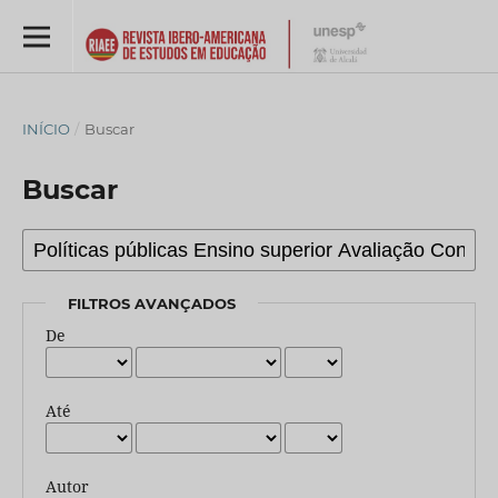
INÍCIO
/
Buscar
Buscar
FILTROS AVANÇADOS
De
Até
Autor