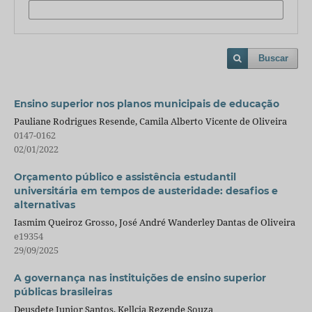
Buscar
Ensino superior nos planos municipais de educação
Pauliane Rodrigues Resende, Camila Alberto Vicente de Oliveira
0147-0162
02/01/2022
Orçamento público e assistência estudantil
universitária em tempos de austeridade: desafios e
alternativas
Iasmim Queiroz Grosso, José André Wanderley Dantas de Oliveira
e19354
29/09/2025
A governança nas instituições de ensino superior
públicas brasileiras
Deusdete Junior Santos, Kellcia Rezende Souza