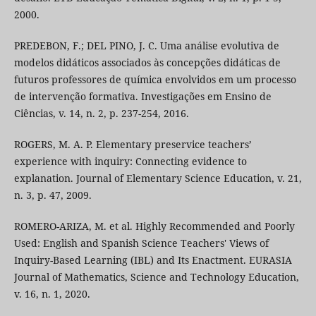
2000.
PREDEBON, F.; DEL PINO, J. C. Uma análise evolutiva de
modelos didáticos associados às concepções didáticas de
futuros professores de química envolvidos em um processo
de intervenção formativa. Investigações em Ensino de
Ciências, v. 14, n. 2, p. 237-254, 2016.
ROGERS, M. A. P. Elementary preservice teachers’
experience with inquiry: Connecting evidence to
explanation. Journal of Elementary Science Education, v. 21,
n. 3, p. 47, 2009.
ROMERO-ARIZA, M. et al. Highly Recommended and Poorly
Used: English and Spanish Science Teachers' Views of
Inquiry-Based Learning (IBL) and Its Enactment. EURASIA
Journal of Mathematics, Science and Technology Education,
v. 16, n. 1, 2020.