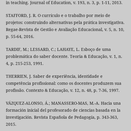
in teaching. Journal of Education, v. 193, n. 3, p. 1-11, 2013.
STAFFORD, J. R. O currículo e o trabalho por meio de
projetos: construindo alternativas pela prática investigativa.
Regae-Revista de Gestão e Avaliação Educacional, v. 5, n. 10,
p. 55-64, 2016.
TARDIF, M.; LESSARD, C.; LAHAYE, L. Esboço de uma
problemática do saber docente. Teoria & Educação, v. 1, n.
4, p. 215-253, 1991.
THERRIEN, J. Saber de experiência, identidade e
competência profissional: como os docentes produzem sua
profissão. Contexto & Educação, v. 12, n. 48, p. 7-36, 1997.
VÁZQUEZ-ALONSO, Á.; MANASSERO-MAS, M.-A. Hacia una
formación inicial del profesorado de ciencias basada en la
investigación. Revista Española de Pedagogía, p. 343-363,
2015.