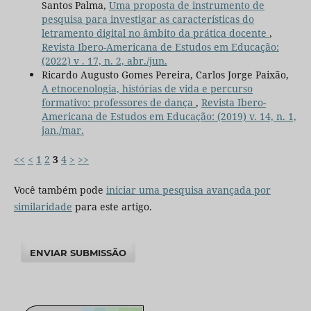
Santos Palma,
Uma proposta de instrumento de
pesquisa para investigar as características do
letramento digital no âmbito da prática docente
,
Revista Ibero-Americana de Estudos em Educação:
(2022) v . 17, n. 2, abr./jun.
Ricardo Augusto Gomes Pereira, Carlos Jorge Paixão,
A etnocenologia, histórias de vida e percurso
formativo: professores de dança
,
Revista Ibero-
Americana de Estudos em Educação: (2019) v. 14, n. 1,
jan./mar.
<<
<
1
2
3
4
>
>>
Você também pode
iniciar uma pesquisa avançada por
similaridade
para este artigo.
ENVIAR SUBMISSÃO