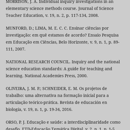
MORRISON, J. A. Individual inquiry investigations in an
elementary science methods course. Journal of Science
Teacher Education, v. 19, n. 2, p. 117-134, 2008.
MUNFORD, D.; LIMA, M. E. C. C. Ensinar ciências por
investigação: em quê estamos de acordo? Ensaio Pesquisa
em Educação em Ciências, Belo Horizonte, v. 9, n. 1, p. 89-
111, 2007.
NATIONAL RESEARCH COUNCIL. Inquiry and the national
science education standards: A guide for teaching and
learning. National Academies Press, 2000.
OLIVEIRA, J. M. P.; SCHNEIDER, E. M. Os projetos de
trabalho: uma alternativa na formação inicial para a
articulação teórico-prática. Revista de educación en
biología, v. 19, n. 1, p. 19-34, 2016.
ORSO, P. J. Educação e saúde: a interdisciplinaridade como
desafio. ETD-Educação Temática Digital, v. 2, n. 1, p. 1-5,