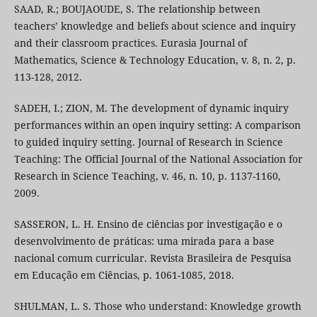
SAAD, R.; BOUJAOUDE, S. The relationship between
teachers’ knowledge and beliefs about science and inquiry
and their classroom practices. Eurasia Journal of
Mathematics, Science & Technology Education, v. 8, n. 2, p.
113-128, 2012.
SADEH, I.; ZION, M. The development of dynamic inquiry
performances within an open inquiry setting: A comparison
to guided inquiry setting. Journal of Research in Science
Teaching: The Official Journal of the National Association for
Research in Science Teaching, v. 46, n. 10, p. 1137-1160,
2009.
SASSERON, L. H. Ensino de ciências por investigação e o
desenvolvimento de práticas: uma mirada para a base
nacional comum curricular. Revista Brasileira de Pesquisa
em Educação em Ciências, p. 1061-1085, 2018.
SHULMAN, L. S. Those who understand: Knowledge growth