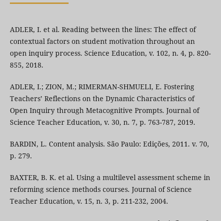
ADLER, I. et al. Reading between the lines: The effect of
contextual factors on student motivation throughout an
open inquiry process. Science Education, v. 102, n. 4, p. 820-
855, 2018.
ADLER, I.; ZION, M.; RIMERMAN-SHMUELI, E. Fostering
Teachers’ Reflections on the Dynamic Characteristics of
Open Inquiry through Metacognitive Prompts. Journal of
Science Teacher Education, v. 30, n. 7, p. 763-787, 2019.
BARDIN, L. Content analysis. São Paulo: Edições, 2011. v. 70,
p. 279.
BAXTER, B. K. et al. Using a multilevel assessment scheme in
reforming science methods courses. Journal of Science
Teacher Education, v. 15, n. 3, p. 211-232, 2004.