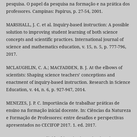
pesquisa. O papel da pesquisa na formação e na prática dos
professores. Campinas: Papirus, p. 27-54, 2001.
MARSHALL, J. C. et al. Inquiry-based instruction: A possible
solution to improving student learning of both science
concepts and scientific practices. International journal of
science and mathematics education, v. 15, n. 5, p. 777-796,
2017.
MCLAUGHLIN, C. A.; MACFADDEN, B. J. At the elbows of
scientists: Shaping science teachers’ conceptions and
enactment of inquiry-based instruction. Research in Science
Education, v. 44, n. 6, p. 927-947, 2014.
MENEZES, J. P. C. Importância de trabalhar práticas de
ensino na formação inicial docente. In: Ciências da Natureza
e Formação de Professores: entre desafios e perspectivas
apresentados no CECIFOP 2017. 1. ed. 2017.