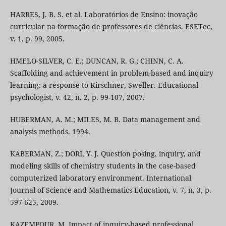
HARRES, J. B. S. et al. Laboratórios de Ensino: inovação
curricular na formação de professores de ciências. ESETec,
v. 1, p. 99, 2005.
HMELO-SILVER, C. E.; DUNCAN, R. G.; CHINN, C. A.
Scaffolding and achievement in problem-based and inquiry
learning: a response to Kirschner, Sweller. Educational
psychologist, v. 42, n. 2, p. 99-107, 2007.
HUBERMAN, A. M.; MILES, M. B. Data management and
analysis methods. 1994.
KABERMAN, Z.; DORI, Y. J. Question posing, inquiry, and
modeling skills of chemistry students in the case-based
computerized laboratory environment. International
Journal of Science and Mathematics Education, v. 7, n. 3, p.
597-625, 2009.
KAZEMPOUR, M. Impact of inquiry-based professional