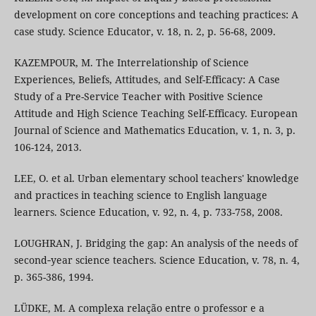
development on core conceptions and teaching practices: A
case study. Science Educator, v. 18, n. 2, p. 56-68, 2009.
KAZEMPOUR, M. The Interrelationship of Science
Experiences, Beliefs, Attitudes, and Self-Efficacy: A Case
Study of a Pre-Service Teacher with Positive Science
Attitude and High Science Teaching Self-Efficacy. European
Journal of Science and Mathematics Education, v. 1, n. 3, p.
106-124, 2013.
LEE, O. et al. Urban elementary school teachers' knowledge
and practices in teaching science to English language
learners. Science Education, v. 92, n. 4, p. 733-758, 2008.
LOUGHRAN, J. Bridging the gap: An analysis of the needs of
second‐year science teachers. Science Education, v. 78, n. 4,
p. 365-386, 1994.
LÜDKE, M. A complexa relação entre o professor e a