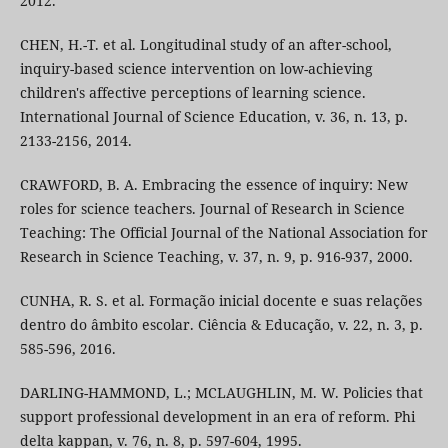
2012.
CHEN, H.-T. et al. Longitudinal study of an after-school,
inquiry-based science intervention on low-achieving
children's affective perceptions of learning science.
International Journal of Science Education, v. 36, n. 13, p.
2133-2156, 2014.
CRAWFORD, B. A. Embracing the essence of inquiry: New
roles for science teachers. Journal of Research in Science
Teaching: The Official Journal of the National Association for
Research in Science Teaching, v. 37, n. 9, p. 916-937, 2000.
CUNHA, R. S. et al. Formação inicial docente e suas relações
dentro do âmbito escolar. Ciência & Educação, v. 22, n. 3, p.
585-596, 2016.
DARLING-HAMMOND, L.; MCLAUGHLIN, M. W. Policies that
support professional development in an era of reform. Phi
delta kappan, v. 76, n. 8, p. 597-604, 1995.