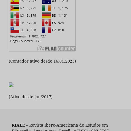
(Contador ativo desde 16.01.2023)
(Ativo desde jan/2017)
RIAEE
– Revista Ibero-Americana de Estudos em
Educação, Araraquara, Brasil - e-ISSN: 1982-5587