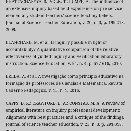
BHATTACHARYYA, S.; VOLK, T.; LUMPE, A. The influence of
an extensive inquiry-based field experience on pre-service
elementary student teachers’ science teaching beliefs.
Journal of Science Teacher Education, v. 20, n. 3, p. 199-218,
2009.
BLANCHARD, M. et al. Is inquiry possible in light of
accountability? A quantitative comparison of the relative
effectiveness of guided inquiry and verification laboratory
instruction. Science Education, v. 94, n. 4, p. 577-616, 2010.
BREDA, A. et al. A investigação como princípio educativo na
formação de professores de Ciências e Matemática. Revista
Caderno Pedagógico, v. 13, n. 1, 2016.
CAPPS, D. K.; CRAWFORD, B. A.; CONSTAS, M. A. A review of
empirical literature on inquiry professional development:
Alignment with best practices and a critique of the findings.
Journal of science teacher education, v. 23, n. 3, p. 291-318,