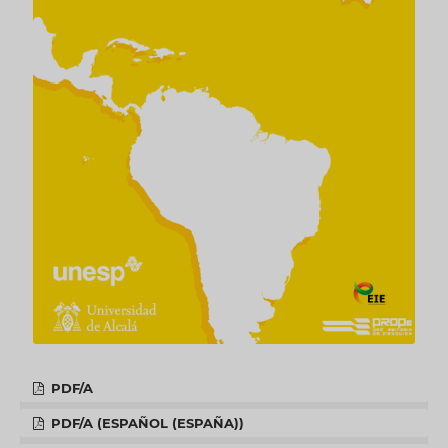
PDF/A
PDF/A (ESPAÑOL (ESPAÑA))