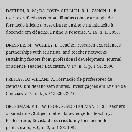
DATTEIN, R. W.; DA COSTA GÜLLICH, R. I.; ZANON, L. B.
Escritas reflexivas compartilhadas como estratégia de
formação inicial: a pesquisa no ensino e na iniciação à
docência em ciências. Ensino & Pesquisa, v. 16, n. 1, 2018.
DRESNER, M.; WORLEY, E. Teacher research experiences,
partnerships with scientists, and teacher networks
sustaining factors from professional development. Journal
of Science Teacher Education, v. 17, n. 1, p. 1-14, 2006.
FREITAS, D.; VILLANI, A. Formação de professores de
ciências: um desafio sem limites. Investigações em Ensino de
Ciências, v. 7, n. 3, p. 215-230, 2016.
GROSSMAN, P. L.; WILSON, S. M.; SHULMAN, L. S. Teachers
of substance: Subject matter knowledge for teaching.
Profesorado, Revista de currículum y formación del
profesorado, v. 9, n. 2, p. 1-25, 1989.