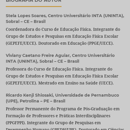
BIOGRAFIA DO AUTOR
Stela Lopes Soares,
Centro Universitário INTA (UNINTA),
Sobral – CE – Brasil
Coordenadora do Curso de Educação Física. Integrante do
Grupo de Estudos e Pesquisas em Educação Física Escolar
(GEPEFE/UECE). Doutorado em Educação (PPGE/UECE).
Viviany Caetano Freire Aguiar,
Centro Universitário
INTA (UNINTA), Sobral – CE – Brasil
Professora do Curso de Educação Física. Integrante do
Grupo de Estudos e Pesquisas em Educação Física Escolar
(GEPEFE/UECE). Mestrado em Ensino na Saúde (UECE).
Ricardo Kenji Shiosaki,
Universidade de Pernambuco
(UPE), Petrolina – PE – Brasil
Professor Permanente do Programa de Pós-Graduação em
Formação de Professores e Práticas Interdisciplinares
(PPGFPPI). Integrante do Grupo de Pesquisas em
Desempenho Humano (GPEDH/UPE). Doutorado em Ciências