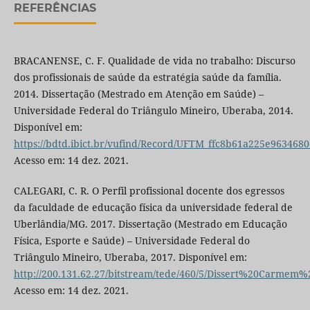
REFERÊNCIAS
BRACANENSE, C. F. Qualidade de vida no trabalho: Discurso
dos profissionais de saúde da estratégia saúde da família.
2014. Dissertação (Mestrado em Atenção em Saúde) –
Universidade Federal do Triângulo Mineiro, Uberaba, 2014.
Disponível em:
https://bdtd.ibict.br/vufind/Record/UFTM_ffc8b61a225e963468
Acesso em: 14 dez. 2021.
CALEGARI, C. R. O Perfil profissional docente dos egressos
da faculdade de educação física da universidade federal de
Uberlândia/MG. 2017. Dissertação (Mestrado em Educação
Física, Esporte e Saúde) – Universidade Federal do
Triângulo Mineiro, Uberaba, 2017. Disponível em:
http://200.131.62.27/bitstream/tede/460/5/Dissert%20Carmem
Acesso em: 14 dez. 2021.