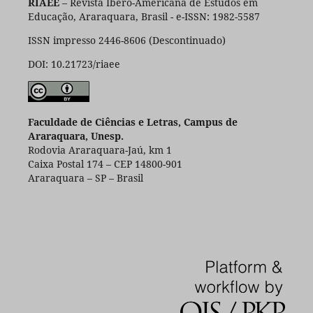
RIAEE
– Revista Ibero-Americana de Estudos em
Educação, Araraquara, Brasil - e-ISSN: 1982-5587
ISSN impresso 2446-8606 (Descontinuado)
DOI: 10.21723/riaee
Faculdade de Ciências e Letras, Campus de
Araraquara, Unesp.
Rodovia Araraquara-Jaú, km 1
Caixa Postal 174 – CEP 14800-901
Araraquara – SP – Brasil