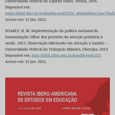
Universidade Federal do Espírito Santo, Vitória, 2016.
Disponível em:
https://bdtd.ibict.br/vufind/Record/UFES_40b06d03ce32ee78a
Acesso em: 12 jan. 2022.
SOARES, H. M. Implementação da política nacional de
humanização: Olhar dos gerentes da atenção primária à
saúde. 2013. Dissertação (Mestrado em Atenção à Saúde) –
Universidade Federal do Triângulo Mineiro, Uberaba, 2013.
Disponível em:
http://bdtd.uftm.edu.br/handle/tede/257
.
Acesso em: 12 jan. 2022.