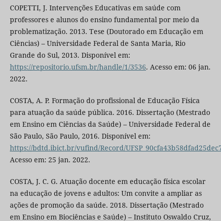
COPETTI, J. Intervenções Educativas em saúde com
professores e alunos do ensino fundamental por meio da
problematização. 2013. Tese (Doutorado em Educação em
Ciências) – Universidade Federal de Santa Maria, Rio
Grande do Sul, 2013. Disponível em:
https://repositorio.ufsm.br/handle/1/3536
. Acesso em: 06 jan.
2022.
COSTA, A. P. Formação do profissional de Educação Física
para atuação da saúde pública. 2016. Dissertação (Mestrado
em Ensino em Ciências da Saúde) – Universidade Federal de
São Paulo, São Paulo, 2016. Disponível em:
https://bdtd.ibict.br/vufind/Record/UFSP_90cfa43b58dfad25de
Acesso em: 25 jan. 2022.
COSTA, J. C. G. Atuação docente em educação física escolar
na educação de jovens e adultos: Um convite a ampliar as
ações de promoção da saúde. 2018. Dissertação (Mestrado
em Ensino em Biociências e Saúde) – Instituto Oswaldo Cruz,