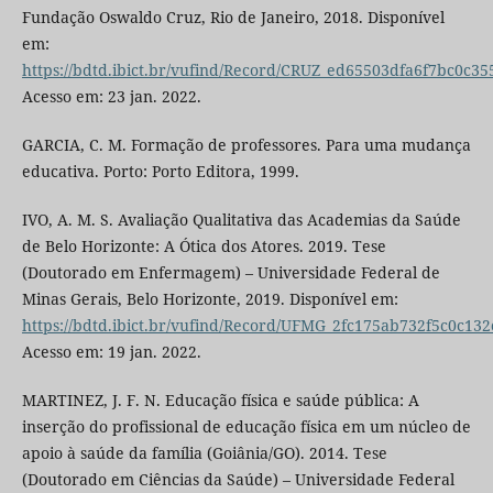
Fundação Oswaldo Cruz, Rio de Janeiro, 2018. Disponível
em:
https://bdtd.ibict.br/vufind/Record/CRUZ_ed65503dfa6f7bc0c
Acesso em: 23 jan. 2022.
GARCIA, C. M. Formação de professores. Para uma mudança
educativa. Porto: Porto Editora, 1999.
IVO, A. M. S. Avaliação Qualitativa das Academias da Saúde
de Belo Horizonte: A Ótica dos Atores. 2019. Tese
(Doutorado em Enfermagem) – Universidade Federal de
Minas Gerais, Belo Horizonte, 2019. Disponível em:
https://bdtd.ibict.br/vufind/Record/UFMG_2fc175ab732f5c0c132
Acesso em: 19 jan. 2022.
MARTINEZ, J. F. N. Educação física e saúde pública: A
inserção do profissional de educação física em um núcleo de
apoio à saúde da família (Goiânia/GO). 2014. Tese
(Doutorado em Ciências da Saúde) – Universidade Federal