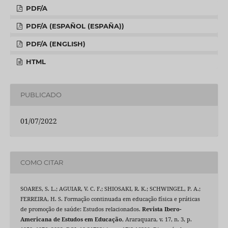
PDF/A
PDF/A (ESPAÑOL (ESPAÑA))
PDF/A (ENGLISH)
HTML
PUBLICADO
01/07/2022
COMO CITAR
SOARES, S. L.; AGUIAR, V. C. F.; SHIOSAKI, R. K.; SCHWINGEL, P. A.;
FERREIRA, H. S. Formação continuada em educação física e práticas
de promoção de saúde: Estudos relacionados.
Revista Ibero-
Americana de Estudos em Educação
, Araraquara, v. 17, n. 3, p.