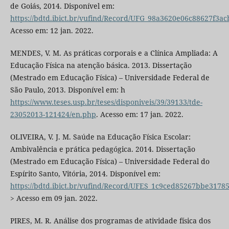
de Goiás, 2014. Disponível em:
https://bdtd.ibict.br/vufind/Record/UFG_98a3620e06c88627f3a
Acesso em: 12 jan. 2022.
MENDES, V. M. As práticas corporais e a Clínica Ampliada: A
Educação Física na atenção básica. 2013. Dissertação
(Mestrado em Educação Física) – Universidade Federal de
São Paulo, 2013. Disponível em: h
https://www.teses.usp.br/teses/disponiveis/39/39133/tde-
23052013-121424/en.php
. Acesso em: 17 jan. 2022.
OLIVEIRA, V. J. M. Saúde na Educação Física Escolar:
Ambivalência e prática pedagógica. 2014. Dissertação
(Mestrado em Educação Física) – Universidade Federal do
Espírito Santo, Vitória, 2014. Disponível em:
https://bdtd.ibict.br/vufind/Record/UFES_1c9ced85267bbe3178
> Acesso em 09 jan. 2022.
PIRES, M. R. Análise dos programas de atividade física dos