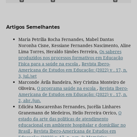
Artigos Semelhantes
Maria Petrília Rocha Fernandes, Mabel Dantas
Noronha Cisne, Kessiane Fernandes Nascimento, Aline
Lima Torres, Heraldo Simões Ferreira,
Os saberes
produzidos nos processos formativos em Educação
Física para a saúde na escola
,
Revista Ibero-
Americana de Estudos em Educação: (2022) v . 17, n.
3, jul./set
Marconde Ávila Bandeira, Ney Cristina Monteiro de
Oliveira,
O programa saúde na escola
,
Revista Ibero-
Americana de Estudos em Educação: (2022) v . 17, n.
2, abr./jun.
Edicléa Mascarenhas Fernandes, Jucélia Linhares
Granemann de Medeiros, Helio Ferreira Orrico,
O
estado da arte das políticas de atendimento
educacional em ambiente hospitalar e domiciliar no
Brasil
,
Revista Ibero-Americana de Estudos em