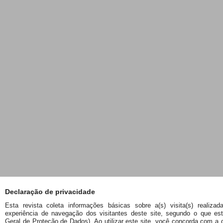
Declaração de privacidade
Esta revista coleta informações básicas sobre a(s) visita(s) realizad
experiência de navegação dos visitantes deste site, segundo o que es
Geral de Proteção de Dados). Ao utilizar este site, você concorda com a 