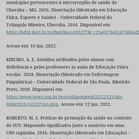
municípios pertencentes à microrregião de saúde de
Uberaba – MG. 2016. Dissertação (Mestrado em Educação
Física, Esporte e Saúde) – Universidade Federal do
Triângulo Mineiro, Uberaba, 2016. Disponível em:
https://bdtd.ibict.br/vufind/Record/UFTM_c25a037842cb746ba
Acesso em: 10 jan. 2022.
RIBEIRO, A. E. Sentidos atribuídos pelos alunos com
deficiência e pelos professores às aulas de Educação Física
escolar. 2018. Dissertação (Mestrado em Enfermagem
Psiquiátrica) – Universidade Federal de São Paulo, Ribeirão
Preto, 2018. Disponível em:
https://www.teses.usp.br/teses/disponiveis/22/22131/tde-
03062019-155237/en.php
. Acesso em: 12 jan. 2022.
ROBERTO, M. S. Práticas de promoção da saúde no contexto
do SUS: Mapeando significados junto a usuários em uma
UBS capixaba. 2016. Dissertação (Mestrado em Educação) –