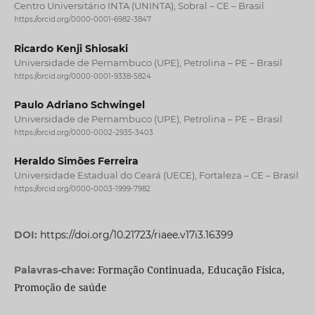
Centro Universitário INTA (UNINTA), Sobral – CE – Brasil
https://orcid.org/0000-0001-6982-3847
Ricardo Kenji Shiosaki
Universidade de Pernambuco (UPE), Petrolina – PE – Brasil
https://orcid.org/0000-0001-9338-5824
Paulo Adriano Schwingel
Universidade de Pernambuco (UPE), Petrolina – PE – Brasil
https://orcid.org/0000-0002-2935-3403
Heraldo Simões Ferreira
Universidade Estadual do Ceará (UECE), Fortaleza – CE – Brasil
https://orcid.org/0000-0003-1999-7982
DOI:
https://doi.org/10.21723/riaee.v17i3.16399
Formação Continuada, Educação Física,
Palavras-chave:
Promoção de saúde