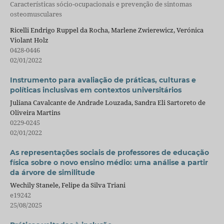
Características sócio-ocupacionais e prevenção de sintomas
osteomusculares
Ricelli Endrigo Ruppel da Rocha, Marlene Zwierewicz, Verónica
Violant Holz
0428-0446
02/01/2022
Instrumento para avaliação de práticas, culturas e
políticas inclusivas em contextos universitários
Juliana Cavalcante de Andrade Louzada, Sandra Eli Sartoreto de
Oliveira Martins
0229-0245
02/01/2022
As representações sociais de professores de educação
física sobre o novo ensino médio: uma análise a partir
da árvore de similitude
Wechily Stanele, Felipe da Silva Triani
e19242
25/08/2025