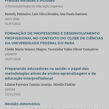
Práticas voltadas à inclusão
A fonoaudiologia na educação superior
Kemely Palmeiro, Lais Oliva Donida, Ana Paula Santana
2024-2044
01/07/2022
FORMAÇÃO DE PROFESSORES E DESENVOLVIMENTO
PROFISSIONAL NO CONTEXTO DO CLUBE DE CIÊNCIAS
DA UNIVERSIDADE FEDERAL DO PARÁ
Cleide Maria Velasco Magno, Terezinha Valim Oliver Gonçalves
e024070
26/07/2024
Preparando educadores na saúde: o papel das
metodologias ativas de ensino-aprendizagem e da
educação interprofissional
Liliane Parreira Tannús Gontijo, Mirelle Finkler
e20284
13/11/2025
Revisão sistemática