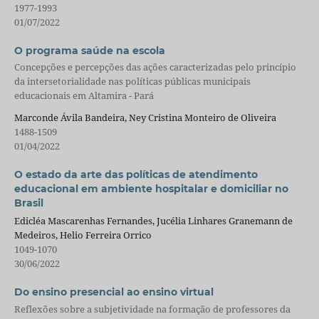
1977-1993
01/07/2022
O programa saúde na escola
Concepções e percepções das ações caracterizadas pelo princípio
da intersetorialidade nas políticas públicas municipais
educacionais em Altamira - Pará
Marconde Ávila Bandeira, Ney Cristina Monteiro de Oliveira
1488-1509
01/04/2022
O estado da arte das políticas de atendimento
educacional em ambiente hospitalar e domiciliar no
Brasil
Edicléa Mascarenhas Fernandes, Jucélia Linhares Granemann de
Medeiros, Helio Ferreira Orrico
1049-1070
30/06/2022
Do ensino presencial ao ensino virtual
Reflexões sobre a subjetividade na formação de professores da