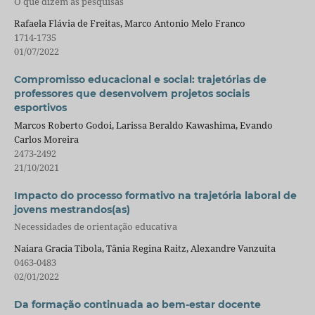
O que dizem as pesquisas
Rafaela Flávia de Freitas, Marco Antonio Melo Franco
1714-1735
01/07/2022
Compromisso educacional e social: trajetórias de
professores que desenvolvem projetos sociais
esportivos
Marcos Roberto Godoi, Larissa Beraldo Kawashima, Evando
Carlos Moreira
2473-2492
21/10/2021
Impacto do processo formativo na trajetória laboral de
jovens mestrandos(as)
Necessidades de orientação educativa
Naiara Gracia Tibola, Tânia Regina Raitz, Alexandre Vanzuita
0463-0483
02/01/2022
Da formação continuada ao bem-estar docente