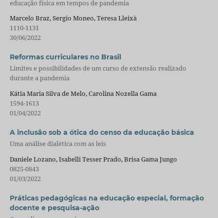
educação física em tempos de pandemia
Marcelo Braz, Sergio Moneo, Teresa Lleixà
1110-1131
30/06/2022
Reformas curriculares no Brasil
Limites e possibilidades de um curso de extensão realizado
durante a pandemia
Kátia Maria Silva de Melo, Carolina Nozella Gama
1594-1613
01/04/2022
A inclusão sob a ótica do censo da educação básica
Uma análise dialética com as leis
Daniele Lozano, Isabelli Tesser Prado, Brisa Gama Jungo
0825-0843
01/03/2022
Práticas pedagógicas na educação especial, formação
docente e pesquisa-ação