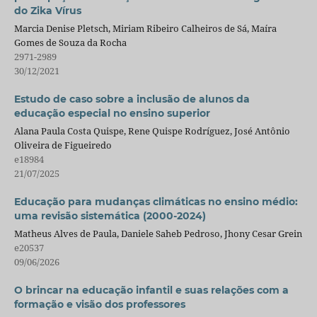
do Zika Vírus
Marcia Denise Pletsch, Miriam Ribeiro Calheiros de Sá, Maíra
Gomes de Souza da Rocha
2971-2989
30/12/2021
Estudo de caso sobre a inclusão de alunos da
educação especial no ensino superior
Alana Paula Costa Quispe, Rene Quispe Rodríguez, José Antônio
Oliveira de Figueiredo
e18984
21/07/2025
Educação para mudanças climáticas no ensino médio:
uma revisão sistemática (2000-2024)
Matheus Alves de Paula, Daniele Saheb Pedroso, Jhony Cesar Grein
e20537
09/06/2026
O brincar na educação infantil e suas relações com a
formação e visão dos professores