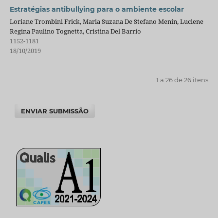
Estratégias antibullying para o ambiente escolar
Loriane Trombini Frick, Maria Suzana De Stefano Menin, Luciene
Regina Paulino Tognetta, Cristina Del Barrio
1152-1181
18/10/2019
1 a 26 de 26 itens
ENVIAR SUBMISSÃO