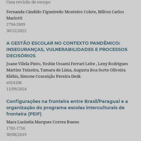
Uma revisão de escopo
Fernanda Cândido Figueiredo Monteiro Colete, Milton Carlos
Mariotti
2794-2809
30/12/2022
A GESTÃO ESCOLAR NO CONTEXTO PANDÊMICO:
INSEGURANÇAS, VULNERABILIDADES E PROCESSOS
DECISÓRIOS
Joane Vilela Pinto, Yoshie Ussami Ferrari Leite , Leny Rodrigues
Martins Teixeira, Tamara de Lima, Augusta Boa Sorte Oliveira
Klébis, Simone Conceição Pereira Deák
e024106
11/09/2024
Configurações na fronteira entre Brasil/Paraguai e a
organização do programa escolas interculturais de
fronteira (PEIF)
Mara Lucinéia Marques Correa Bueno
1702-1716
30/08/2019