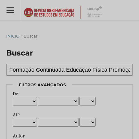
INÍCIO
/
Buscar
Buscar
FILTROS AVANÇADOS
De
Até
Autor