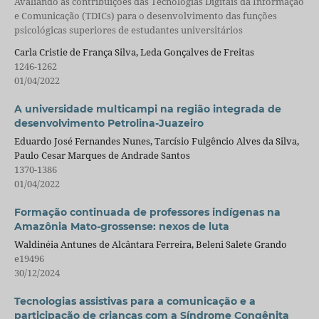
Avaliando as contribuições das Tecnologias Digitais da Informação
e Comunicação (TDICs) para o desenvolvimento das funções
psicológicas superiores de estudantes universitários
Carla Cristie de França Silva, Leda Gonçalves de Freitas
1246-1262
01/04/2022
A universidade multicampi na região integrada de
desenvolvimento Petrolina-Juazeiro
Eduardo José Fernandes Nunes, Tarcísio Fulgêncio Alves da Silva,
Paulo Cesar Marques de Andrade Santos
1370-1386
01/04/2022
Formação continuada de professores indígenas na
Amazônia Mato-grossense: nexos de luta
Waldinéia Antunes de Alcântara Ferreira, Beleni Salete Grando
e19496
30/12/2024
Tecnologias assistivas para a comunicação e a
participação de crianças com a Síndrome Congênita