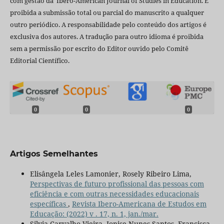
com gestão da Ibero-American Journal of Studies in Education. É
proibida a submissão total ou parcial do manuscrito a qualquer
outro periódico. A responsabilidade pelo conteúdo dos artigos é
exclusiva dos autores. A tradução para outro idioma é proibida
sem a permissão por escrito do Editor ouvido pelo Comitê
Editorial Científico.
0
0
0
Artigos Semelhantes
Elisângela Leles Lamonier, Rosely Ribeiro Lima,
Perspectivas de futuro profissional das pessoas com
eficiência e com outras necessidades educacionais
específicas
,
Revista Ibero-Americana de Estudos em
Educação: (2022) v . 17, n. 1, jan./mar.
Silvia Carvalho Vieira, Jonise Nunes Santos, Francisca