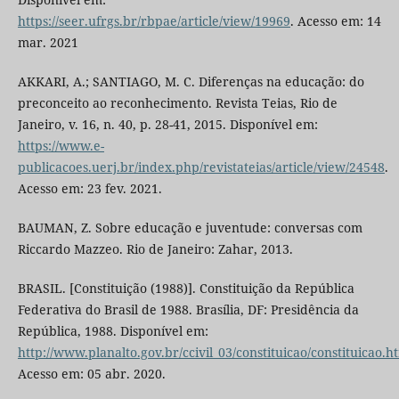
https://seer.ufrgs.br/rbpae/article/view/19969
. Acesso em: 14
mar. 2021
AKKARI, A.; SANTIAGO, M. C. Diferenças na educação: do
preconceito ao reconhecimento. Revista Teias, Rio de
Janeiro, v. 16, n. 40, p. 28-41, 2015. Disponível em:
https://www.e-
publicacoes.uerj.br/index.php/revistateias/article/view/24548
.
Acesso em: 23 fev. 2021.
BAUMAN, Z. Sobre educação e juventude: conversas com
Riccardo Mazzeo. Rio de Janeiro: Zahar, 2013.
BRASIL. [Constituição (1988)]. Constituição da República
Federativa do Brasil de 1988. Brasília, DF: Presidência da
República, 1988. Disponível em:
http://www.planalto.gov.br/ccivil_03/constituicao/constituicao.h
Acesso em: 05 abr. 2020.