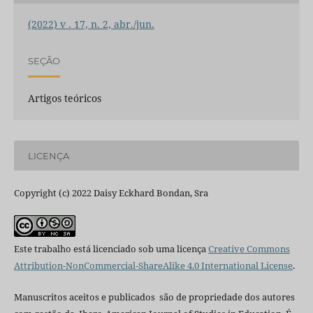
(2022) v . 17, n. 2, abr./jun.
SEÇÃO
Artigos teóricos
LICENÇA
Copyright (c) 2022 Daisy Eckhard Bondan, Sra
Este trabalho está licenciado sob uma licença
Creative Commons
Attribution-NonCommercial-ShareAlike 4.0 International License
.
Manuscritos aceitos e publicados são de propriedade dos autores