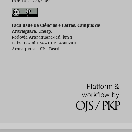
DOI: 10.21723/riaee
Faculdade de Ciências e Letras, Campus de
Araraquara, Unesp.
Rodovia Araraquara-Jaú, km 1
Caixa Postal 174 – CEP 14800-901
Araraquara – SP – Brasil