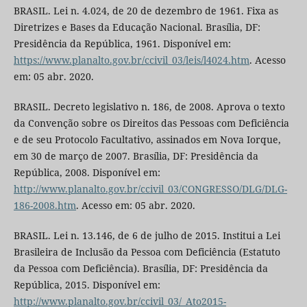
BRASIL. Lei n. 4.024, de 20 de dezembro de 1961. Fixa as
Diretrizes e Bases da Educação Nacional. Brasília, DF:
Presidência da República, 1961. Disponível em:
https://www.planalto.gov.br/ccivil_03/leis/l4024.htm
. Acesso
em: 05 abr. 2020.
BRASIL. Decreto legislativo n. 186, de 2008. Aprova o texto
da Convenção sobre os Direitos das Pessoas com Deficiência
e de seu Protocolo Facultativo, assinados em Nova Iorque,
em 30 de março de 2007. Brasília, DF: Presidência da
República, 2008. Disponível em:
http://www.planalto.gov.br/ccivil_03/CONGRESSO/DLG/DLG-
186-2008.htm
. Acesso em: 05 abr. 2020.
BRASIL. Lei n. 13.146, de 6 de julho de 2015. Institui a Lei
Brasileira de Inclusão da Pessoa com Deficiência (Estatuto
da Pessoa com Deficiência). Brasília, DF: Presidência da
República, 2015. Disponível em:
http://www.planalto.gov.br/ccivil_03/_Ato2015-