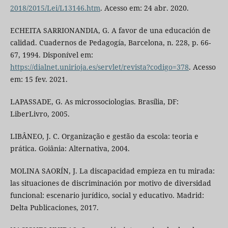
2018/2015/Lei/L13146.htm
. Acesso em: 24 abr. 2020.
ECHEITA SARRIONANDIA, G. A favor de una educación de
calidad. Cuadernos de Pedagogía, Barcelona, n. 228, p. 66-
67, 1994. Disponível em:
https://dialnet.unirioja.es/servlet/revista?codigo=378
. Acesso
em: 15 fev. 2021.
LAPASSADE, G. As microssociologias. Brasília, DF:
LiberLivro, 2005.
LIBÂNEO, J. C. Organização e gestão da escola: teoria e
prática. Goiânia: Alternativa, 2004.
MOLINA SAORÍN, J. La discapacidad empieza en tu mirada:
las situaciones de discriminación por motivo de diversidad
funcional: escenario jurídico, social y educativo. Madrid:
Delta Publicaciones, 2017.