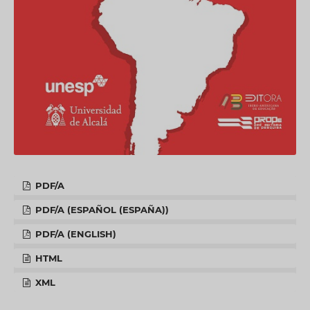
PDF/A
PDF/A (ESPAÑOL (ESPAÑA))
PDF/A (ENGLISH)
HTML
XML