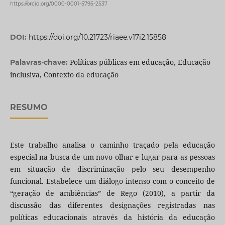
https://orcid.org/0000-0001-5795-2537
DOI:
https://doi.org/10.21723/riaee.v17i2.15858
Políticas públicas em educação, Educação
Palavras-chave:
inclusiva, Contexto da educação
RESUMO
Este trabalho analisa o caminho traçado pela educação
especial na busca de um novo olhar e lugar para as pessoas
em situação de discriminação pelo seu desempenho
funcional. Estabelece um diálogo intenso com o conceito de
“geração de ambiências” de Rego (2010), a partir da
discussão das diferentes designações registradas nas
políticas educacionais através da história da educação