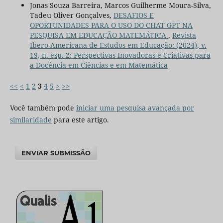
Jonas Souza Barreira, Marcos Guilherme Moura-Silva,
Tadeu Oliver Gonçalves,
DESAFIOS E
OPORTUNIDADES PARA O USO DO CHAT GPT NA
PESQUISA EM EDUCAÇÃO MATEMÁTICA
,
Revista
Ibero-Americana de Estudos em Educação: (2024), v.
19, n. esp. 2: Perspectivas Inovadoras e Criativas para
a Docência em Ciências e em Matemática
<<
<
1
2
3
4
5
>
>>
Você também pode
iniciar uma pesquisa avançada por
similaridade
para este artigo.
ENVIAR SUBMISSÃO