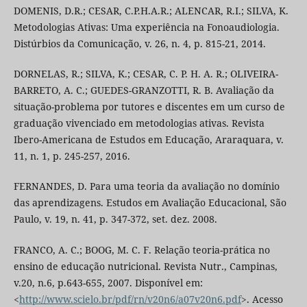
DOMENIS, D.R.; CESAR, C.P.H.A.R.; ALENCAR, R.I.; SILVA, K.
Metodologias Ativas: Uma experiência na Fonoaudiologia.
Distúrbios da Comunicação, v. 26, n. 4, p. 815-21, 2014.
DORNELAS, R.; SILVA, K.; CESAR, C. P. H. A. R.; OLIVEIRA-
BARRETO, A. C.; GUEDES-GRANZOTTI, R. B. Avaliação da
situação-problema por tutores e discentes em um curso de
graduação vivenciado em metodologias ativas. Revista
Ibero-Americana de Estudos em Educação, Araraquara, v.
11, n. 1, p. 245-257, 2016.
FERNANDES, D. Para uma teoria da avaliação no domínio
das aprendizagens. Estudos em Avaliação Educacional, São
Paulo, v. 19, n. 41, p. 347-372, set. dez. 2008.
FRANCO, A. C.; BOOG, M. C. F. Relação teoria-prática no
ensino de educação nutricional. Revista Nutr., Campinas,
v.20, n.6, p.643-655, 2007. Disponível em:
<
http://www.scielo.br/pdf/rn/v20n6/a07v20n6.pdf
>. Acesso