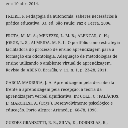
em: 10 abr. 2014.
FREIRE, P. Pedagogia da autonomia: saberes necessários à
prática educativa. 33. ed. São Paulo: Paz e Terra, 2006.
FROTA, M. M. A.; MENEZES, L. M. B.; ALENCAR, C. H.;
JORGE, L. S.; ALMEIDA, M. E. L. O portfólio como estratégia
facilitadora do processo de ensino-aprendizagem para a
formação em odontologia. Adequação de metodologias de
ensino utilizando o ambiente virtual de aprendizagem.
Revista da ABENO, Brasília, v. 11, n. 1, p. 23-28, 2011.
GARCIA MADRUGA, J. A. Aprendizagem pela descoberta
frente à aprendizagem pela recepção: a teoria da
aprendizagem verbal significativa. In: COLL, C.; PALÁCIOS,
J.; MARCHESI, A. (Orgs.). Desenvolvimento psicológico e
educação. Porto Alegre: Artmed, p. 68-78, 1996.
GUEDES-GRANZOTTI, R. B.; SILVA, K.; DORNELAS, R.;