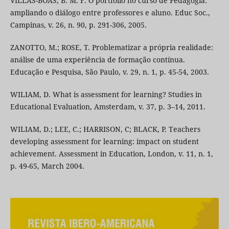
VILLAS-BOAS, B. M. F. O portfólio no curso de Pedagogia:
ampliando o diálogo entre professores e aluno. Educ Soc.,
Campinas, v. 26, n. 90, p. 291-306, 2005.
ZANOTTO, M.; ROSE, T. Problematizar a própria realidade:
análise de uma experiência de formação contínua.
Educação e Pesquisa, São Paulo, v. 29, n. 1, p. 45-54, 2003.
WILIAM, D. What is assessment for learning? Studies in
Educational Evaluation, Amsterdam, v. 37, p. 3–14, 2011.
WILIAM, D.; LEE, C.; HARRISON, C; BLACK, P. Teachers
developing assessment for learning: impact on student
achievement. Assessment in Education, London, v. 11, n. 1,
p. 49-65, March 2004.