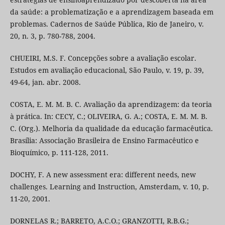
da saúde: a problematização e a aprendizagem baseada em
problemas. Cadernos de Saúde Pública, Rio de Janeiro, v.
20, n. 3, p. 780-788, 2004.
CHUEIRI, M.S. F. Concepções sobre a avaliação escolar.
Estudos em avaliação educacional, São Paulo, v. 19, p. 39,
49-64, jan. abr. 2008.
COSTA, E. M. M. B. C. Avaliação da aprendizagem: da teoria
à prática. In: CECY, C.; OLIVEIRA, G. A.; COSTA, E. M. M. B.
C. (Org.). Melhoria da qualidade da educação farmacêutica.
Brasília: Associação Brasileira de Ensino Farmacêutico e
Bioquímico, p. 111-128, 2011.
DOCHY, F. A new assessment era: different needs, new
challenges. Learning and Instruction, Amsterdam, v. 10, p.
11-20, 2001.
DORNELAS R.; BARRETO, A.C.O.; GRANZOTTI, R.B.G.;