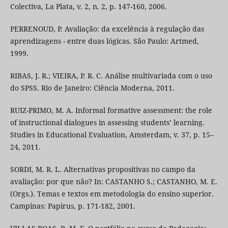
Colectiva, La Plata, v. 2, n. 2, p. 147-160, 2006.
PERRENOUD, P. Avaliação: da excelência à regulação das
aprendizagens - entre duas lógicas. São Paulo: Artmed,
1999.
RIBAS, J. R.; VIEIRA, P. R. C. Análise multivariada com o uso
do SPSS. Rio de Janeiro: Ciência Moderna, 2011.
RUIZ-PRIMO, M. A. Informal formative assessment: the role
of instructional dialogues in assessing students’ learning.
Studies in Educational Evaluation, Amsterdam, v. 37, p. 15–
24, 2011.
SORDI, M. R. L. Alternativas propositivas no campo da
avaliação: por que não? In: CASTANHO S.; CASTANHO, M. E.
(Orgs.). Temas e textos em metodologia do ensino superior.
Campinas: Papirus, p. 171-182, 2001.