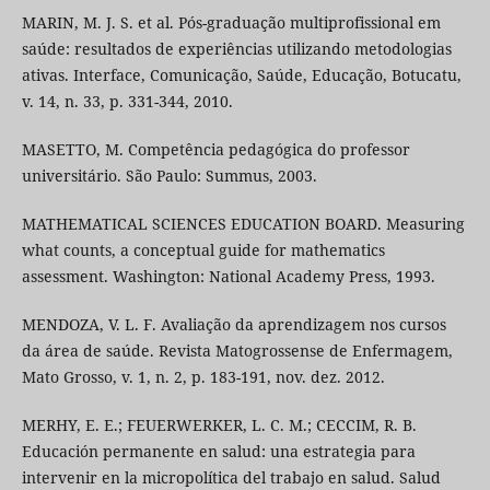
MARIN, M. J. S. et al. Pós-graduação multiprofissional em
saúde: resultados de experiências utilizando metodologias
ativas. Interface, Comunicação, Saúde, Educação, Botucatu,
v. 14, n. 33, p. 331-344, 2010.
MASETTO, M. Competência pedagógica do professor
universitário. São Paulo: Summus, 2003.
MATHEMATICAL SCIENCES EDUCATION BOARD. Measuring
what counts, a conceptual guide for mathematics
assessment. Washington: National Academy Press, 1993.
MENDOZA, V. L. F. Avaliação da aprendizagem nos cursos
da área de saúde. Revista Matogrossense de Enfermagem,
Mato Grosso, v. 1, n. 2, p. 183-191, nov. dez. 2012.
MERHY, E. E.; FEUERWERKER, L. C. M.; CECCIM, R. B.
Educación permanente en salud: una estrategia para
intervenir en la micropolítica del trabajo en salud. Salud