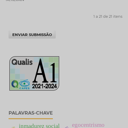
1 a 21 de 21 itens
ENVIAR SUBMISSÃO
PALAVRAS-CHAVE
egocentrismo
inmadurez social