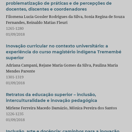
problematização de práticas e de percepções de
docentes, discentes e coordenadores
Filomena Lucia Gossler Rodrigues da Silva, Sonia Regina de Souza
Fernandes, Reinaldo Matias Fleuri
1265-1280
01/09/2018
Inovação curricular no contexto universitário: a
experiência do curso magistério indígena Tremembé
superior
Adriana Campani, Rejane Maria Gomes da Silva, Paulina Maria
Mendes Parente
1301-1319
01/09/2018
Retratos da educação superior – inclusão,
interculturalidade e inovação pedagógica
Mirlene Ferreira Macedo Damázio, Mônica Pereira dos Santos
1226-1235
01/09/2018
Inclusão, arte e docência: caminhos para a inovação