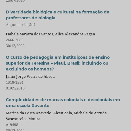
23/07/2020
Diversidade biológica e cultural na formação de
professores de biologia
Alguma relação?
Isabela Mayara dos Santos, Alice Alexandre Pagan
2666-2685
30/12/2022
O curso de pedagogia em instituições de ensino
superior de Teresina – Piauí, Brasil: incluindo ou
excluindo os homens?
Jânio Jorge Vieira de Abreu
1518-1534
01/09/2018
Complexidades de marcas coloniais e decoloniais em
uma escola Xavante
Marina da Costa Azevedo, Alceu Zoia, Michele de Arruda
Vasconcelos Moura
e19498
30/12/2024