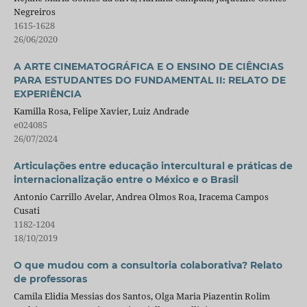
Negreiros
1615-1628
26/06/2020
A ARTE CINEMATOGRÁFICA E O ENSINO DE CIÊNCIAS
PARA ESTUDANTES DO FUNDAMENTAL II: RELATO DE
EXPERIÊNCIA
Kamilla Rosa, Felipe Xavier, Luiz Andrade
e024085
26/07/2024
Articulações entre educação intercultural e práticas de
internacionalização entre o México e o Brasil
Antonio Carrillo Avelar, Andrea Olmos Roa, Iracema Campos
Cusati
1182-1204
18/10/2019
O que mudou com a consultoria colaborativa? Relato
de professoras
Camila Elidia Messias dos Santos, Olga Maria Piazentin Rolim