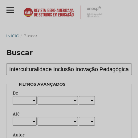
INÍCIO
/
Buscar
Buscar
FILTROS AVANÇADOS
De
Até
Autor