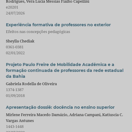
Rodrigues, Vera Lucia Messias Fialho Capellini
e20201
24/07/2026
Experiência formativa de professores no exterior
Efeitos nas concepções pedagógicas
Sheylla Chediak
0361-0381
02/01/2022
Projeto Paulo Freire de Mobilidade Acadêmica e a
formação continuada de professores da rede estadual
da Bahia
Gabriela Rodella de Oliveira
1374-1387
01/09/2018
Apresentação dossiê: docência no ensino superior
Mirlene Ferreira Macedo Damázio, Adriana Campani, Katiuscia C.
Vargas Antunes
1443-1448