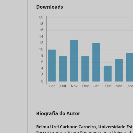
Downloads
Biografia do Autor
Relma Urel Carbone Carneiro,
Universidade Est
Possui graduação em Pedagogia pela Universidad