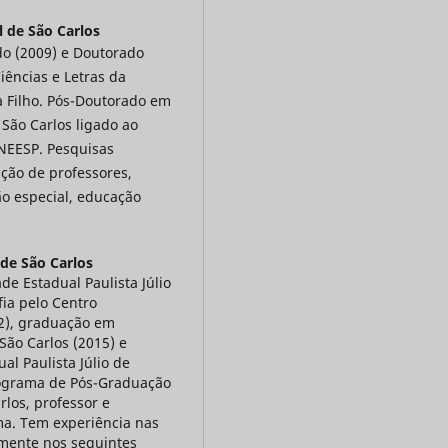
 de São Carlos
o (2009) e Doutorado
iências e Letras da
a Filho. Pós-Doutorado em
São Carlos ligado ao
ONEESP. Pesquisas
ção de professores,
o especial, educação
 de São Carlos
e Estadual Paulista Júlio
ia pelo Centro
12), graduação em
São Carlos (2015) e
l Paulista Júlio de
rograma de Pós-Graduação
los, professor e
ma. Tem experiência nas
lmente nos seguintes