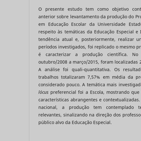
O presente estudo tem como objetivo cont
anterior sobre levantamento da produção do P
em Educação Escolar da Universidade Estad
respeito às temáticas da Educação Especial e In
tendência atual e, posteriormente, realizar u
períodos investigados, foi replicado o mesmo pr
é caracterizar a produção científica. No
outubro/2008 a março/2015, foram localizadas 
A análise foi quali-quantitativa. Os resul
trabalhos totalizaram 7,57% em média da p
considerado pouco. A temática mais investigada
lócus
preferencial foi a Escola, mostrando que
características abrangentes e contextualizadas
nacional, a produção tem contemplado t
relevantes, sinalizando na direção dos profes
público alvo da Educação Especial.