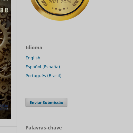
Idioma
English
Español (España)
Português (Brasil)
Enviar Submissão
Palavras-chave