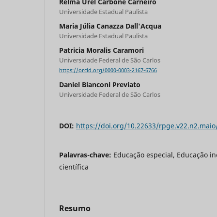
Relma Urel Carbone Carneiro
Universidade Estadual Paulista
Maria Júlia Canazza Dall'Acqua
Universidade Estadual Paulista
Patricia Moralis Caramori
Universidade Federal de São Carlos
https://orcid.org/0000-0003-2167-6766
Daniel Bianconi Previato
Universidade Federal de São Carlos
DOI:
https://doi.org/10.22633/rpge.v22.n2.mai
Palavras-chave:
Educação especial, Educação in
científica
Resumo