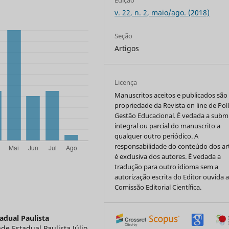
Edição
v. 22, n. 2, maio/ago. (2018)
Seção
Artigos
Licença
Manuscritos aceitos e publicados são
propriedade da Revista on line de Polí
Gestão Educacional. É vedada a subm
integral ou parcial do manuscrito a
qualquer outro periódico. A
responsabilidade do conteúdo dos ar
é exclusiva dos autores. É vedada a
tradução para outro idioma sem a
autorização escrita do Editor ouvida 
Comissão Editorial Científica.
adual Paulista
e Estadual Paulista Júlio