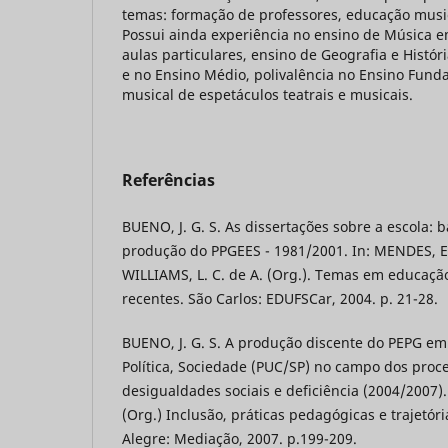
temas: formação de professores, educação music
Possui ainda experiência no ensino de Música e
aulas particulares, ensino de Geografia e Histó
e no Ensino Médio, polivalência no Ensino Funda
musical de espetáculos teatrais e musicais.
Referências
BUENO, J. G. S. As dissertações sobre a escola: 
produção do PPGEES - 1981/2001. In: MENDES, E.
WILLIAMS, L. C. de A. (Org.). Temas em educaçã
recentes. São Carlos: EDUFSCar, 2004. p. 21-28.
BUENO, J. G. S. A produção discente do PEPG em 
Política, Sociedade (PUC/SP) no campo dos proce
desigualdades sociais e deficiência (2004/2007). I
(Org.) Inclusão, práticas pedagógicas e trajetór
Alegre: Mediação, 2007. p.199-209.