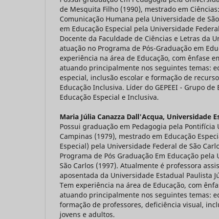
de Mesquita Filho (1990), mestrado em Ciências:
Comunicação Humana pela Universidade de São 
em Educação Especial pela Universidade Federal
Docente da Faculdade de Ciências e Letras da 
atuação no Programa de Pós-Graduação em Edu
experiência na área de Educação, com ênfase e
atuando principalmente nos seguintes temas: 
especial, inclusão escolar e formação de recur
Educação Inclusiva. Líder do GEPEEI - Grupo de
Educação Especial e Inclusiva.
Maria Júlia Canazza Dall'Acqua,
Universidade Es
Possui graduação em Pedagogia pela Pontifícia 
Campinas (1979), mestrado em Educação Especia
Especial) pela Universidade Federal de São Carl
Programa de Pós Graduação Em Educação pela U
São Carlos (1997). Atualmente é professora assis
aposentada da Universidade Estadual Paulista Jú
Tem experiência na área de Educação, com ênfa
atuando principalmente nos seguintes temas: e
formação de professores, deficiência visual, in
jovens e adultos.