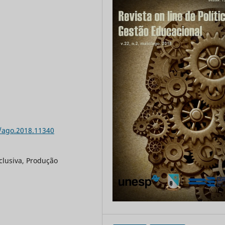
o/ago.2018.11340
clusiva, Produção