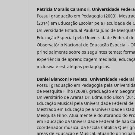
Patricia Moralis Caramori,
Universidade Federal
Possui graduação em Pedagogia (2003), Mestrad
(2014) em Educação Escolar pela Faculdade de C
Universidade Estadual Paulista Júlio de Mesquit
Educação Especial pela Universidade Federal de 
Observatório Nacional de Educação Especial - 
principalmente sobre os seguintes temas: forma
experiência de aprendizagem mediada, educaçã
inclusiva e estratégias pedagógicas.
Daniel Bianconi Previato,
Universidade Federal
Possui graduação em Pedagogia pela Universidad
de Mesquita Filho (2008), graduação em Geograf
Universitário de Araras Dr. Edmundo Ulson (20
Educação Musical pela Universidade Federal de 
Mestrado em Educação pela Universidade Estadua
Mesquita Filho. Atualmente é doutorando do P
em Educação da Universidade Federal de São Car
coordenador musical da Escola Católica Querig
áreas de Educação e Musical, atuando principa