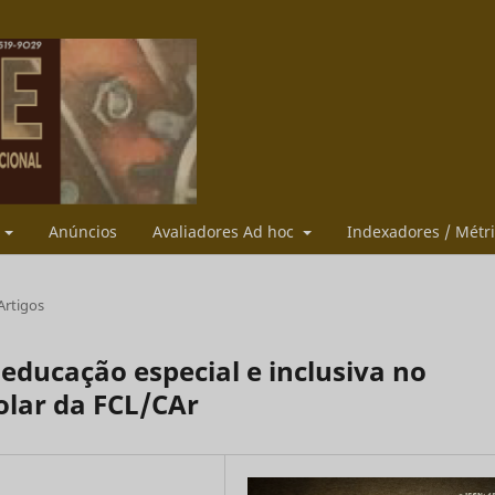
s
Anúncios
Avaliadores Ad hoc
Indexadores / Métr
Artigos
educação especial e inclusiva no
lar da FCL/CAr