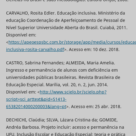
CARVALHO, Rosita Edler. Educação inclusiva. Ministério da
educação Coordenação de Aperfeiçoamento de Pessoal de
Nível Superior Universidade Aberta do Brasil. Cuiabá, 2011.
Disponível em:
<
https://apeoespsbc.com.br/storage/app/media/cursos/educa
inclusiva-rosita-carvalho.pdf
>. Acesso em: 10 dez. 2018.
CASTRO, Sabrina Fernandes; ALMEIDA, Maria Amelia.
Ingresso e permanência de alunos com deficiência em
universidades públicas brasileiras. Revista Brasileira de
Educação Especial. Marília, vol. 20, n. 2, jun. 2014.
Disponível em: <
http://www.scielo.br/scielo.php?
script=sci_arttext&pid=S1413-
65382014000200003&lang=pt
>. Acesso em: 25 abr. 2018.
DECHICHI, Claúdia; SILVA, Lázara Cristina da; GOMIDE,
Andréa Barbosa. Projeto incluir: acesso e permanência na
UFU. Inclusão Escolar e Educação Especial: teoria e prática