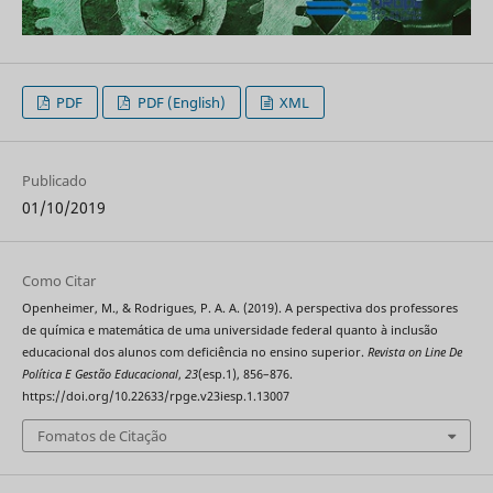
PDF
PDF (English)
XML
Publicado
01/10/2019
Como Citar
Openheimer, M., & Rodrigues, P. A. A. (2019). A perspectiva dos professores
de química e matemática de uma universidade federal quanto à inclusão
educacional dos alunos com deficiência no ensino superior.
Revista on Line De
Política E Gestão Educacional
,
23
(esp.1), 856–876.
https://doi.org/10.22633/rpge.v23iesp.1.13007
Fomatos de Citação