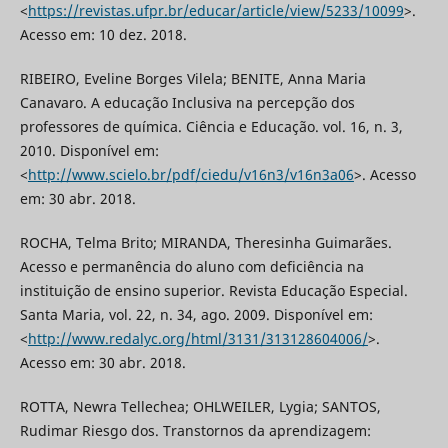
<
https://revistas.ufpr.br/educar/article/view/5233/10099
>.
Acesso em: 10 dez. 2018.
RIBEIRO, Eveline Borges Vilela; BENITE, Anna Maria
Canavaro. A educação Inclusiva na percepção dos
professores de química. Ciência e Educação. vol. 16, n. 3,
2010. Disponível em:
<
http://www.scielo.br/pdf/ciedu/v16n3/v16n3a06
>. Acesso
em: 30 abr. 2018.
ROCHA, Telma Brito; MIRANDA, Theresinha Guimarães.
Acesso e permanência do aluno com deficiência na
instituição de ensino superior. Revista Educação Especial.
Santa Maria, vol. 22, n. 34, ago. 2009. Disponível em:
<
http://www.redalyc.org/html/3131/313128604006/
>.
Acesso em: 30 abr. 2018.
ROTTA, Newra Tellechea; OHLWEILER, Lygia; SANTOS,
Rudimar Riesgo dos. Transtornos da aprendizagem: