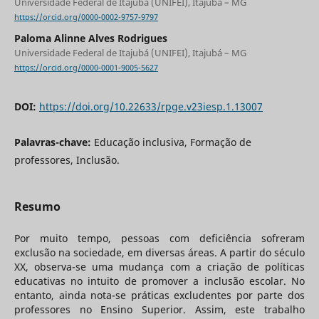
Universidade Federal de Itajubá (UNIFEI), Itajubá – MG
https://orcid.org/0000-0002-9757-9797
Paloma Alinne Alves Rodrigues
Universidade Federal de Itajubá (UNIFEI), Itajubá – MG
https://orcid.org/0000-0001-9005-5627
DOI:
https://doi.org/10.22633/rpge.v23iesp.1.13007
Palavras-chave:
Educação inclusiva, Formação de
professores, Inclusão.
Resumo
Por muito tempo, pessoas com deficiência sofreram
exclusão na sociedade, em diversas áreas. A partir do século
XX, observa-se uma mudança com a criação de políticas
educativas no intuito de promover a inclusão escolar. No
entanto, ainda nota-se práticas excludentes por parte dos
professores no Ensino Superior. Assim, este trabalho