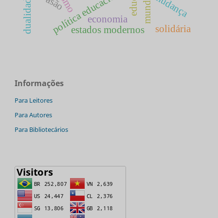
política educacional
evasão
mudança
economia
solidária
estados modernos
Informações
Para Leitores
Para Autores
Para Bibliotecários