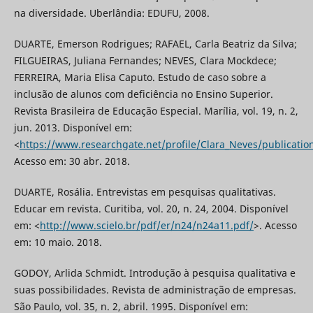
na diversidade. Uberlândia: EDUFU, 2008.
DUARTE, Emerson Rodrigues; RAFAEL, Carla Beatriz da Silva;
FILGUEIRAS, Juliana Fernandes; NEVES, Clara Mockdece;
FERREIRA, Maria Elisa Caputo. Estudo de caso sobre a
inclusão de alunos com deficiência no Ensino Superior.
Revista Brasileira de Educação Especial. Marília, vol. 19, n. 2,
jun. 2013. Disponível em:
<
https://www.researchgate.net/profile/Clara_Neves/publicatio
Acesso em: 30 abr. 2018.
DUARTE, Rosália. Entrevistas em pesquisas qualitativas.
Educar em revista. Curitiba, vol. 20, n. 24, 2004. Disponível
em: <
http://www.scielo.br/pdf/er/n24/n24a11.pdf/
>. Acesso
em: 10 maio. 2018.
GODOY, Arlida Schmidt. Introdução à pesquisa qualitativa e
suas possibilidades. Revista de administração de empresas.
São Paulo, vol. 35, n. 2, abril. 1995. Disponível em: