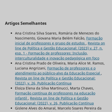
Artigos Semelhantes
Ana Cristina Silva Soares, Romária de Menezes do
Nascimento, Giovana Maria Belém Falcão,
Formação
inicial de professores e grupo de estudos
,
Revista on
line de Política e Gestão Educacional: (2023) v. 27, n.
esp. 1 - Formação de professores: Inclusão,
interculturalidade e inovação pedagógica em foco
Ana Cristina Prado de Oliveira, Maria Alice M. Ramos,
Luciana Angrizani,
Formação de professores e o
atendimento ao público-alvo da Educação Especial
,
Revista on line de Política e Gestão Educacional:
(2022), v. 26, Publicação Contínua
Eloiza Elena da Silva Martinucci, Marta Chaves,
Formação contínua de professores na educação
infantil
,
Revista on line de Política e Gestão
Educacional: (2022), v. 26, Publicação Contínua
Gislene Alves do Amaral, Marcelo Soares Pereira da