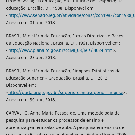
Ordem Social; Da educação, da Cultura e do Desporto; Da
educação. Brasília, DF, 1988. Disponível em:
<
http://www.senado.leg.br/atividade/const/con1988/con1988_0
Acesso em: 01 abr. 2018.
BRASIL. Ministério da Educação. Fixa as Diretrizes e Bases
da Educação Nacional. Brasília, DF, 1961. Disponível em:
<
http://www.planalto.gov.br/ccivil_03/leis/l4024.htm
>.
Acesso em: 25 abr. 2018.
BRASIL. Ministério da Educação. Sinopses Estatísticas da
Educação Superior – Graduação. Brasília, DF, 2013.
Disponível em:
<
http://portal.inep.gov.br/superiorcensosuperior-sinopse
>.
Acesso em: 30 abr. 2018.
CARVALHO, Anna Maria Pessoa de. Uma metodologia de
pesquisa para estudar os processos de ensino e
aprendizagem em salas de aula. A pesquisa em ensino de
ciências no Brasil e suas metodologias. Editora Unijuí, 2006.