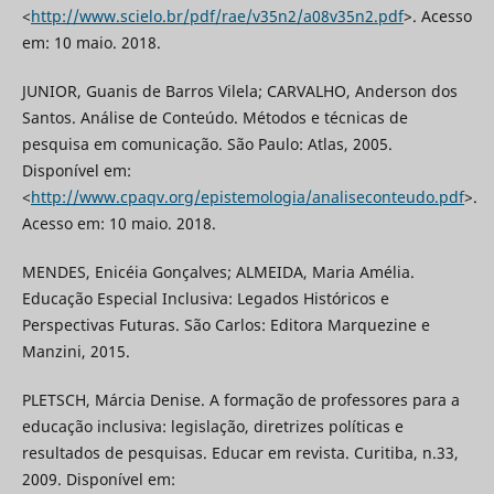
<
http://www.scielo.br/pdf/rae/v35n2/a08v35n2.pdf
>. Acesso
em: 10 maio. 2018.
JUNIOR, Guanis de Barros Vilela; CARVALHO, Anderson dos
Santos. Análise de Conteúdo. Métodos e técnicas de
pesquisa em comunicação. São Paulo: Atlas, 2005.
Disponível em:
<
http://www.cpaqv.org/epistemologia/analiseconteudo.pdf
>.
Acesso em: 10 maio. 2018.
MENDES, Enicéia Gonçalves; ALMEIDA, Maria Amélia.
Educação Especial Inclusiva: Legados Históricos e
Perspectivas Futuras. São Carlos: Editora Marquezine e
Manzini, 2015.
PLETSCH, Márcia Denise. A formação de professores para a
educação inclusiva: legislação, diretrizes políticas e
resultados de pesquisas. Educar em revista. Curitiba, n.33,
2009. Disponível em: