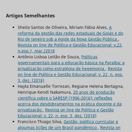
Artigos Semelhantes
Sheila Santos de Oliveira, Miriam Fábia Alves,
A
reforma da gestão das redes estaduais de Goiás e do
Rio de Janeiro sob a égide da Nova Gestão Pública
,
Revista on line de Política e Gestão Educacional: v.22,
n.esp.1, mar./2018
Antônio Lisboa Leitão de Souza,
Políticas
governamentais para a educação básica na Paraíba: a
privatização como estratégia de hegemonia
,
Revista
on line de Política e Gestão Educacional: v. 22, n. esp.
3, dez. (2018)
Hayla Emanuelle Torrezan, Regiane Helena Bertagna,
Henrique Kendi Nakamura,
20 anos de produção
científica sobre o SARESP (1996-2016): reflexões
acerca dos desdobramentos na prática docente e da
privatização
,
Revista on line de Política e Gestão
Educacional: v. 22, n. esp. 3, dez. (2018)
Francisco Thiago Silva,
Gestão, política curricular e
algumas lições de um Brasil pandêmico
,
Revista on