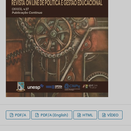
PDF/A
PDF/A (English)
HTML
VÍDEO