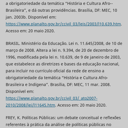
a obrigatoriedade da temática “História e Cultura Afro--
Brasileira”, e dá outras providências. Brasília, DF: MEC, 10
jan. 2003b. Disponível em:
https://www.planalto.gov.br/ccivil_03/leis/2003/l10.639.htm
.
Acesso em: 20 maio 2020.
BRASIL. Ministério da Educação. Lei n. 11.645/2008, de 10 de
março de 2008. Altera a lei n. 9.394, de 20 de dezembro de
1996, modificada pela lei n. 10.639, de 9 de janeiro de 2003,
que estabelece as diretrizes e bases da educação nacional,
para incluir no currículo oficial da rede de ensino a
obrigatoriedade da temática “História e Cultura Afro-
Brasileira e Indígena”. Brasília, DF: MEC, 11 mar. 2008.
Disponível em:
https://www.planalto.gov.br/ccivil_03/_ato2007-
2010/2008/lei/l11645.htm
. Acesso em: 20 maio 2020.
FREY, K. Políticas Públicas: um debate conceitual e reflexões
referentes à prática da análise de políticas públicas no