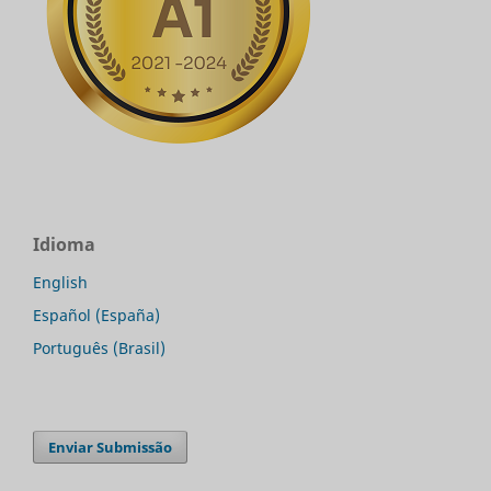
Idioma
English
Español (España)
Português (Brasil)
Enviar Submissão