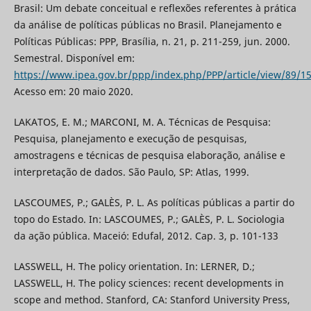
Brasil: Um debate conceitual e reflexões referentes à prática
da análise de políticas públicas no Brasil. Planejamento e
Políticas Públicas: PPP, Brasília, n. 21, p. 211-259, jun. 2000.
Semestral. Disponível em:
https://www.ipea.gov.br/ppp/index.php/PPP/article/view/89/1
Acesso em: 20 maio 2020.
LAKATOS, E. M.; MARCONI, M. A. Técnicas de Pesquisa:
Pesquisa, planejamento e execução de pesquisas,
amostragens e técnicas de pesquisa elaboração, análise e
interpretação de dados. São Paulo, SP: Atlas, 1999.
LASCOUMES, P.; GALÈS, P. L. As políticas públicas a partir do
topo do Estado. In: LASCOUMES, P.; GALÈS, P. L. Sociologia
da ação pública. Maceió: Edufal, 2012. Cap. 3, p. 101-133
LASSWELL, H. The policy orientation. In: LERNER, D.;
LASSWELL, H. The policy sciences: recent developments in
scope and method. Stanford, CA: Stanford University Press,