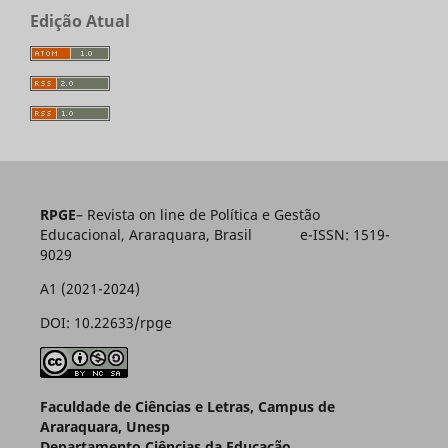
Edição Atual
RPGE
– Revista on line de Política e Gestão
Educacional, Araraquara, Brasil e-ISSN: 1519-
9029
A1 (2021-2024)
DOI: 10.22633/rpge
Faculdade de Ciências e Letras, Campus de
Araraquara, Unesp
Departamento Ciências da Educação