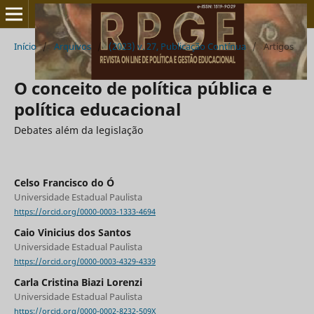
Início
/
Arquivos
/
(2023) v. 27, Publicação Contínua
/
Artigos
O conceito de política pública e
política educacional
Debates além da legislação
Celso Francisco do Ó
Universidade Estadual Paulista
https://orcid.org/0000-0003-1333-4694
Caio Vinicius dos Santos
Universidade Estadual Paulista
https://orcid.org/0000-0003-4329-4339
Carla Cristina Biazi Lorenzi
Universidade Estadual Paulista
https://orcid.org/0000-0002-8232-509X