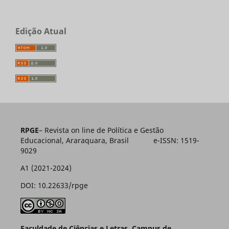
Edição Atual
RPGE
– Revista on line de Política e Gestão
Educacional, Araraquara, Brasil e-ISSN: 1519-
9029
A1 (2021-2024)
DOI: 10.22633/rpge
Faculdade de Ciências e Letras, Campus de