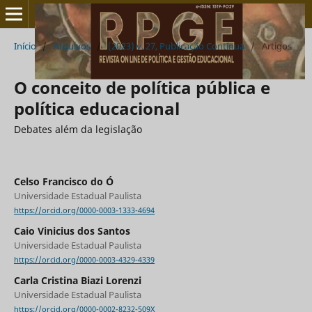
Início
/
Arquivos
/
(2023) v. 27, Publicação Contínua
/
Artigos
O conceito de política pública e
política educacional
Debates além da legislação
Celso Francisco do Ó
Universidade Estadual Paulista
https://orcid.org/0000-0003-1333-4694
Caio Vinicius dos Santos
Universidade Estadual Paulista
https://orcid.org/0000-0003-4329-4339
Carla Cristina Biazi Lorenzi
Universidade Estadual Paulista
https://orcid.org/0000-0002-8232-509X