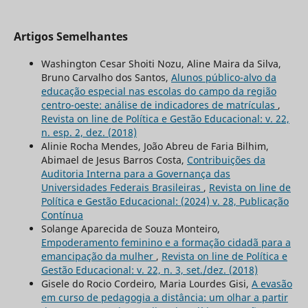
Artigos Semelhantes
Washington Cesar Shoiti Nozu, Aline Maira da Silva,
Bruno Carvalho dos Santos,
Alunos público-alvo da
educação especial nas escolas do campo da região
centro-oeste: análise de indicadores de matrículas
,
Revista on line de Política e Gestão Educacional: v. 22,
n. esp. 2, dez. (2018)
Alinie Rocha Mendes, João Abreu de Faria Bilhim,
Abimael de Jesus Barros Costa,
Contribuições da
Auditoria Interna para a Governança das
Universidades Federais Brasileiras
,
Revista on line de
Política e Gestão Educacional: (2024) v. 28, Publicação
Contínua
Solange Aparecida de Souza Monteiro,
Empoderamento feminino e a formação cidadã para a
emancipação da mulher
,
Revista on line de Política e
Gestão Educacional: v. 22, n. 3, set./dez. (2018)
Gisele do Rocio Cordeiro, Maria Lourdes Gisi,
A evasão
em curso de pedagogia a distância: um olhar a partir