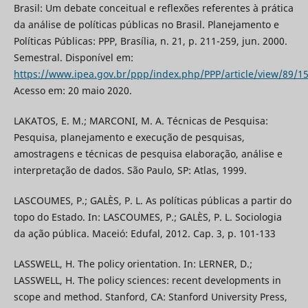
Brasil: Um debate conceitual e reflexões referentes à prática
da análise de políticas públicas no Brasil. Planejamento e
Políticas Públicas: PPP, Brasília, n. 21, p. 211-259, jun. 2000.
Semestral. Disponível em:
https://www.ipea.gov.br/ppp/index.php/PPP/article/view/89/1
Acesso em: 20 maio 2020.
LAKATOS, E. M.; MARCONI, M. A. Técnicas de Pesquisa:
Pesquisa, planejamento e execução de pesquisas,
amostragens e técnicas de pesquisa elaboração, análise e
interpretação de dados. São Paulo, SP: Atlas, 1999.
LASCOUMES, P.; GALÈS, P. L. As políticas públicas a partir do
topo do Estado. In: LASCOUMES, P.; GALÈS, P. L. Sociologia
da ação pública. Maceió: Edufal, 2012. Cap. 3, p. 101-133
LASSWELL, H. The policy orientation. In: LERNER, D.;
LASSWELL, H. The policy sciences: recent developments in
scope and method. Stanford, CA: Stanford University Press,