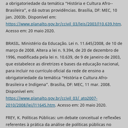
a obrigatoriedade da temática “História e Cultura Afro--
Brasileira”, e dá outras providências. Brasília, DF: MEC, 10
jan. 2003b. Disponível em:
https://www.planalto.gov.br/ccivil_03/leis/2003/l10.639.htm
.
Acesso em: 20 maio 2020.
BRASIL. Ministério da Educação. Lei n. 11.645/2008, de 10 de
março de 2008. Altera a lei n. 9.394, de 20 de dezembro de
1996, modificada pela lei n. 10.639, de 9 de janeiro de 2003,
que estabelece as diretrizes e bases da educação nacional,
para incluir no currículo oficial da rede de ensino a
obrigatoriedade da temática “História e Cultura Afro-
Brasileira e Indígena”. Brasília, DF: MEC, 11 mar. 2008.
Disponível em:
https://www.planalto.gov.br/ccivil_03/_ato2007-
2010/2008/lei/l11645.htm
. Acesso em: 20 maio 2020.
FREY, K. Políticas Públicas: um debate conceitual e reflexões
referentes à prática da análise de políticas públicas no