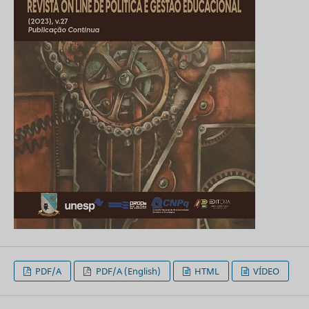
PDF/A
PDF/A (English)
HTML
VÍDEO