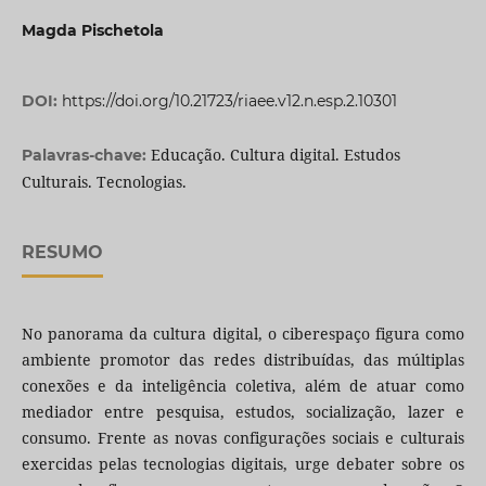
Magda Pischetola
DOI:
https://doi.org/10.21723/riaee.v12.n.esp.2.10301
Educação. Cultura digital. Estudos
Palavras-chave:
Culturais. Tecnologias.
RESUMO
No panorama da cultura digital, o ciberespaço figura como
ambiente promotor das redes distribuídas, das múltiplas
conexões e da inteligência coletiva, além de atuar como
mediador entre pesquisa, estudos, socialização, lazer e
consumo. Frente as novas configurações sociais e culturais
exercidas pelas tecnologias digitais, urge debater sobre os