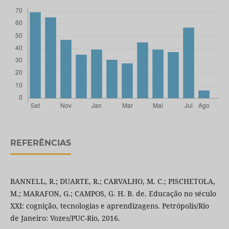
REFERÊNCIAS
BANNELL, R.; DUARTE, R.; CARVALHO, M. C.; PISCHETOLA,
M.; MARAFON, G.; CAMPOS, G. H. B. de. Educação no século
XXI: cognição, tecnologias e aprendizagens. Petrópolis/Rio
de Janeiro: Vozes/PUC-Rio, 2016.