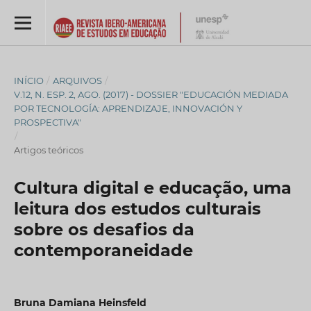
INÍCIO
/
ARQUIVOS
/
V.12, N. ESP. 2, AGO. (2017) - DOSSIER "EDUCACIÓN MEDIADA
POR TECNOLOGÍA: APRENDIZAJE, INNOVACIÓN Y
PROSPECTIVA"
/
Artigos teóricos
Cultura digital e educação, uma
leitura dos estudos culturais
sobre os desafios da
contemporaneidade
Bruna Damiana Heinsfeld