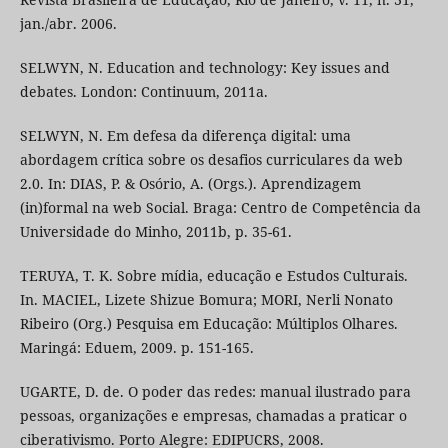
jan./abr. 2006.
SELWYN, N. Education and technology: Key issues and
debates. London: Continuum, 2011a.
SELWYN, N. Em defesa da diferença digital: uma
abordagem crítica sobre os desafios curriculares da web
2.0. In: DIAS, P. & Osório, A. (Orgs.). Aprendizagem
(in)formal na web Social. Braga: Centro de Competência da
Universidade do Minho, 2011b, p. 35-61.
TERUYA, T. K. Sobre mídia, educação e Estudos Culturais.
In. MACIEL, Lizete Shizue Bomura; MORI, Nerli Nonato
Ribeiro (Org.) Pesquisa em Educação: Múltiplos Olhares.
Maringá: Eduem, 2009. p. 151-165.
UGARTE, D. de. O poder das redes: manual ilustrado para
pessoas, organizações e empresas, chamadas a praticar o
ciberativismo. Porto Alegre: EDIPUCRS, 2008.