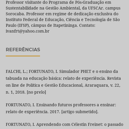
Professor visitante do Programa de Pós-Graduação em
Sustentabilidade na Gestão Ambiental, da UFSCAr. campus
Sorocaba. Professor em regime de dedicação exclusiva do
Instituto Federal de Educação, Ciência e Tecnologia de São
Paulo (IFSP), câmpus de Itapetininga. Contato:
ivanfrt@yahoo.com.br
REFERÊNCIAS
FALCHI, L.; FORTUNATO, I. Simulador PHET e o ensino da
tabuada na educação básica: relato de experiência. Revista
on line de Política e Gestão Educacional, Araraquara, v. 22,
n. 1, 2018. [no prelo]
FORTUNATO, I. Ensinando futuros professores a ensinar:
relato de experiência. 2017. [artigo submetido].
FORTUNATO, I. Aprendendo com Célestin Freinet: o passado