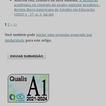
Andreia Osti, Leandro da Silva Almeida,
A satisfação
acadêmica no contexto do ensino superior brasileiro
,
Revista Ibero-Americana de Estudos em Educação:
(2022) v . 17, n. 3, jul./set
1
2
>
>>
Você também pode
iniciar uma pesquisa avançada por
similaridade
para este artigo.
ENVIAR SUBMISSÃO