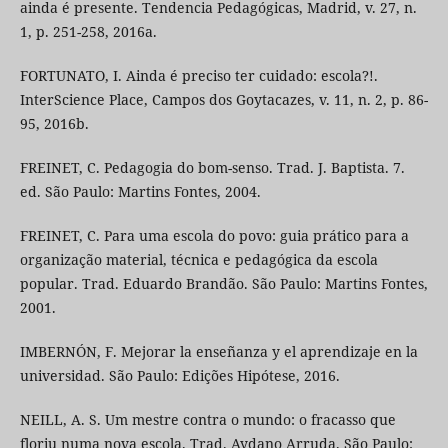
ainda é presente. Tendencia Pedagógicas, Madrid, v. 27, n.
1, p. 251-258, 2016a.
FORTUNATO, I. Ainda é preciso ter cuidado: escola?!.
InterScience Place, Campos dos Goytacazes, v. 11, n. 2, p. 86-
95, 2016b.
FREINET, C. Pedagogia do bom-senso. Trad. J. Baptista. 7.
ed. São Paulo: Martins Fontes, 2004.
FREINET, C. Para uma escola do povo: guia prático para a
organização material, técnica e pedagógica da escola
popular. Trad. Eduardo Brandão. São Paulo: Martins Fontes,
2001.
IMBERNÓN, F. Mejorar la enseñanza y el aprendizaje en la
universidad. São Paulo: Edições Hipótese, 2016.
NEILL, A. S. Um mestre contra o mundo: o fracasso que
floriu numa nova escola. Trad. Aydano Arruda. São Paulo: