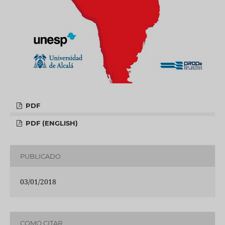
PDF
PDF (ENGLISH)
PUBLICADO
03/01/2018
COMO CITAR