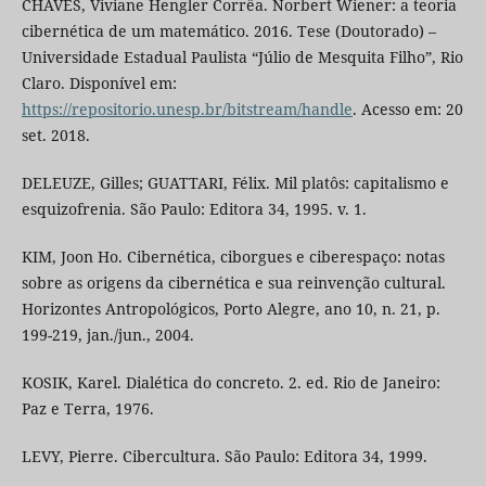
CHAVES, Viviane Hengler Corrêa. Norbert Wiener: a teoria
cibernética de um matemático. 2016. Tese (Doutorado) –
Universidade Estadual Paulista “Júlio de Mesquita Filho”, Rio
Claro. Disponível em:
https://repositorio.unesp.br/bitstream/handle
. Acesso em: 20
set. 2018.
DELEUZE, Gilles; GUATTARI, Félix. Mil platôs: capitalismo e
esquizofrenia. São Paulo: Editora 34, 1995. v. 1.
KIM, Joon Ho. Cibernética, ciborgues e ciberespaço: notas
sobre as origens da cibernética e sua reinvenção cultural.
Horizontes Antropológicos, Porto Alegre, ano 10, n. 21, p.
199-219, jan./jun., 2004.
KOSIK, Karel. Dialética do concreto. 2. ed. Rio de Janeiro:
Paz e Terra, 1976.
LEVY, Pierre. Cibercultura. São Paulo: Editora 34, 1999.