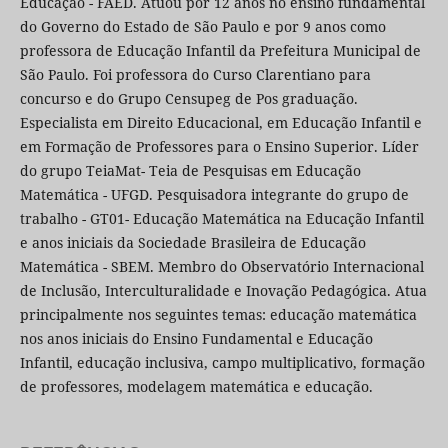
Educação - FAED. Atuou por 12 anos no ensino fundamental
do Governo do Estado de São Paulo e por 9 anos como
professora de Educação Infantil da Prefeitura Municipal de
São Paulo. Foi professora do Curso Clarentiano para
concurso e do Grupo Censupeg de Pos graduação.
Especialista em Direito Educacional, em Educação Infantil e
em Formação de Professores para o Ensino Superior. Líder
do grupo TeiaMat- Teia de Pesquisas em Educação
Matemática - UFGD. Pesquisadora integrante do grupo de
trabalho - GT01- Educação Matemática na Educação Infantil
e anos iniciais da Sociedade Brasileira de Educação
Matemática - SBEM. Membro do Observatório Internacional
de Inclusão, Interculturalidade e Inovação Pedagógica. Atua
principalmente nos seguintes temas: educação matemática
nos anos iniciais do Ensino Fundamental e Educação
Infantil, educação inclusiva, campo multiplicativo, formação
de professores, modelagem matemática e educação.