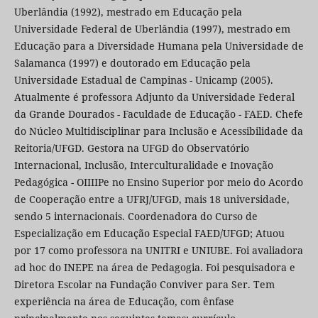
Uberlândia (1992), mestrado em Educação pela
Universidade Federal de Uberlândia (1997), mestrado em
Educação para a Diversidade Humana pela Universidade de
Salamanca (1997) e doutorado em Educação pela
Universidade Estadual de Campinas - Unicamp (2005).
Atualmente é professora Adjunto da Universidade Federal
da Grande Dourados - Faculdade de Educação - FAED. Chefe
do Núcleo Multidisciplinar para Inclusão e Acessibilidade da
Reitoria/UFGD. Gestora na UFGD do Observatório
Internacional, Inclusão, Interculturalidade e Inovação
Pedagógica - OIIIIPe no Ensino Superior por meio do Acordo
de Cooperação entre a UFRJ/UFGD, mais 18 universidade,
sendo 5 internacionais. Coordenadora do Curso de
Especialização em Educação Especial FAED/UFGD; Atuou
por 17 como professora na UNITRI e UNIUBE. Foi avaliadora
ad hoc do INEPE na área de Pedagogia. Foi pesquisadora e
Diretora Escolar na Fundação Conviver para Ser. Tem
experiência na área de Educação, com ênfase