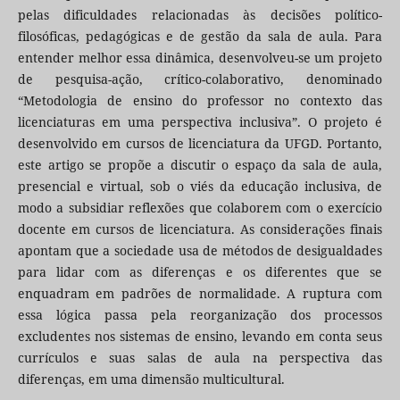
pelas dificuldades relacionadas às decisões político-
filosóficas, pedagógicas e de gestão da sala de aula. Para
entender melhor essa dinâmica, desenvolveu-se um projeto
de pesquisa-ação, crítico-colaborativo, denominado
“Metodologia de ensino do professor no contexto das
licenciaturas em uma perspectiva inclusiva”. O projeto é
desenvolvido em cursos de licenciatura da UFGD. Portanto,
este artigo se propõe a discutir o espaço da sala de aula,
presencial e virtual, sob o viés da educação inclusiva, de
modo a subsidiar reflexões que colaborem com o exercício
docente em cursos de licenciatura. As considerações finais
apontam que a sociedade usa de métodos de desigualdades
para lidar com as diferenças e os diferentes que se
enquadram em padrões de normalidade. A ruptura com
essa lógica passa pela reorganização dos processos
excludentes nos sistemas de ensino, levando em conta seus
currículos e suas salas de aula na perspectiva das
diferenças, em uma dimensão multicultural.