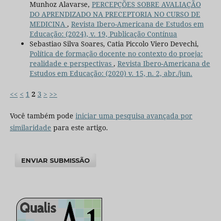
Munhoz Alavarse,
PERCEPÇÕES SOBRE AVALIAÇÃO
DO APRENDIZADO NA PRECEPTORIA NO CURSO DE
MEDICINA
,
Revista Ibero-Americana de Estudos em
Educação: (2024), v. 19, Publicação Contínua
Sebastiao Silva Soares, Catia Piccolo Viero Devechi,
Política de formação docente no contexto do proeja:
realidade e perspectivas
,
Revista Ibero-Americana de
Estudos em Educação: (2020) v. 15, n. 2, abr./jun.
<<
<
1
2
3
>
>>
Você também pode
iniciar uma pesquisa avançada por
similaridade
para este artigo.
ENVIAR SUBMISSÃO