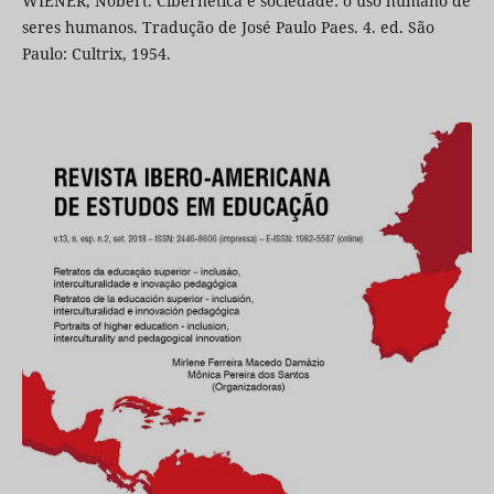
WIENER, Nobert. Cibernética e sociedade: o uso humano de
seres humanos. Tradução de José Paulo Paes. 4. ed. São
Paulo: Cultrix, 1954.