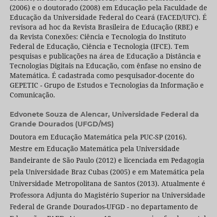
(2006) e o doutorado (2008) em Educação pela Faculdade de
Educação da Universidade Federal do Ceará (FACED/UFC). É
revisora ad hoc da Revista Brasileira de Educação (RBE) e
da Revista Conexões: Ciência e Tecnologia do Instituto
Federal de Educação, Ciência e Tecnologia (IFCE). Tem
pesquisas e publicações na área de Educação a Distância e
Tecnologias Digitais na Educação, com ênfase no ensino de
Matemática. É cadastrada como pesquisador-docente do
GEPETIC - Grupo de Estudos e Tecnologias da Informação e
Comunicação.
Edvonete Souza de Alencar,
Universidade Federal da
Grande Dourados (UFGD/MS)
Doutora em Educação Matemática pela PUC-SP (2016).
Mestre em Educação Matemática pela Universidade
Bandeirante de São Paulo (2012) e licenciada em Pedagogia
pela Universidade Braz Cubas (2005) e em Matemática pela
Universidade Metropolitana de Santos (2013). Atualmente é
Professora Adjunta do Magistério Superior na Universidade
Federal de Grande Dourados-UFGD - no departamento de