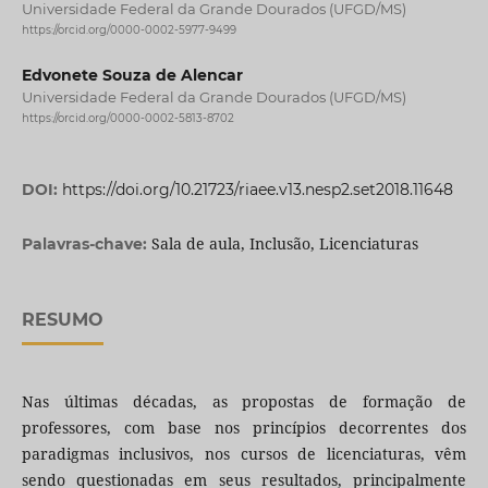
Universidade Federal da Grande Dourados (UFGD/MS)
https://orcid.org/0000-0002-5977-9499
Edvonete Souza de Alencar
Universidade Federal da Grande Dourados (UFGD/MS)
https://orcid.org/0000-0002-5813-8702
DOI:
https://doi.org/10.21723/riaee.v13.nesp2.set2018.11648
Sala de aula, Inclusão, Licenciaturas
Palavras-chave:
RESUMO
Nas últimas décadas, as propostas de formação de
professores, com base nos princípios decorrentes dos
paradigmas inclusivos, nos cursos de licenciaturas, vêm
sendo questionadas em seus resultados, principalmente