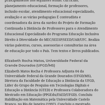
principalmente nos seguintes temas: currículo,
planejamento educacional, formação de professores,
inclusão escolar, atendimento educacional especializado,
avaliação e as várias pedagogias É conteudista e
coordenadora da área da surdez do Projeto de Formação
Continuada à Distância de Professores para o Atendimento
Educacional Especializado do Programa Educação Inclusiva
Direito à Diversidade do MEC/SEESP/SEED/UAB/UFC. Realiza
várias palestras, cursos, assessorias e consultorias na área
de educação por todo o País. Tem textos e livros publicados.
Elizabeth Rocha Matos,
Universidade Federal da
Grande Dourados (UFGD/MS)
Elizabeth Matos Rocha é Professora Adjunta 04 da
Universidade Federal da Grande Dourados (UFGD/MS),
Diretora da Faculdade de Educação a Distância da UFGD,
Lider do Grupo de Pesquisa em Tecnologias Digitais e
Educação a Distância (GTED) e Professora Colaboradora do
Mestrado em Educação (PPGEdu/FAED/UFGD). Concluiu
Habilitação em Matemática pela Universidade Castelo
Branco, no Rio de Janeiro (1992). Concluiu o mestrado