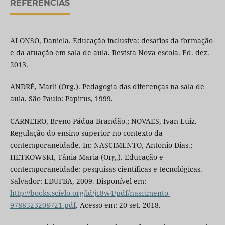
REFERÊNCIAS
ALONSO, Daniela. Educação inclusiva: desafios da formação
e da atuação em sala de aula. Revista Nova escola. Ed. dez.
2013.
ANDRÉ, Marli (Org.). Pedagogia das diferenças na sala de
aula. São Paulo: Papirus, 1999.
CARNEIRO, Breno Pádua Brandão.; NOVAES, Ivan Luiz.
Regulação do ensino superior no contexto da
contemporaneidade. In: NASCIMENTO, Antonio Dias.;
HETKOWSKI, Tânia Maria (Org.). Educação e
contemporaneidade: pesquisas científicas e tecnológicas.
Salvador: EDUFBA, 2009. Disponível em:
http://books.scielo.org/id/jc8w4/pdf/nascimento-
9788523208721.pdf
. Acesso em: 20 set. 2018.