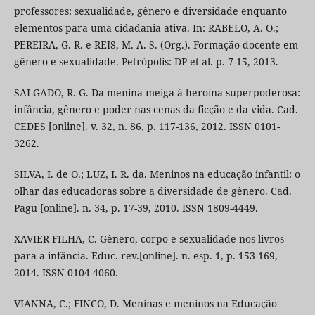
professores: sexualidade, gênero e diversidade enquanto
elementos para uma cidadania ativa. In: RABELO, A. O.;
PEREIRA, G. R. e REIS, M. A. S. (Org.). Formação docente em
gênero e sexualidade. Petrópolis: DP et al. p. 7-15, 2013.
SALGADO, R. G. Da menina meiga à heroína superpoderosa:
infância, gênero e poder nas cenas da ficção e da vida. Cad.
CEDES [online]. v. 32, n. 86, p. 117-136, 2012. ISSN 0101-
3262.
SILVA, I. de O.; LUZ, I. R. da. Meninos na educação infantil: o
olhar das educadoras sobre a diversidade de gênero. Cad.
Pagu [online]. n. 34, p. 17-39, 2010. ISSN 1809-4449.
XAVIER FILHA, C. Gênero, corpo e sexualidade nos livros
para a infância. Educ. rev.[online]. n. esp. 1, p. 153-169,
2014. ISSN 0104-4060.
VIANNA, C.; FINCO, D. Meninas e meninos na Educação