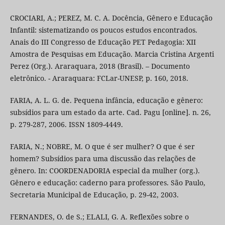
CROCIARI, A.; PEREZ, M. C. A. Docência, Gênero e Educação
Infantil: sistematizando os poucos estudos encontrados.
Anais do III Congresso de Educação PET Pedagogia: XII
Amostra de Pesquisas em Educação. Marcia Cristina Argenti
Perez (Org.). Araraquara, 2018 (Brasil). – Documento
eletrônico. - Araraquara: FCLar-UNESP, p. 160, 2018.
FARIA, A. L. G. de. Pequena infância, educação e gênero:
subsídios para um estado da arte. Cad. Pagu [online]. n. 26,
p. 279-287, 2006. ISSN 1809-4449.
FARIA, N.; NOBRE, M. O que é ser mulher? O que é ser
homem? Subsídios para uma discussão das relações de
gênero. In: COORDENADORIA especial da mulher (org.).
Gênero e educação: caderno para professores. São Paulo,
Secretaria Municipal de Educação, p. 29-42, 2003.
FERNANDES, O. de S.; ELALI, G. A. Reflexões sobre o