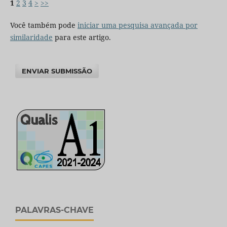
1
2
3
4
>
>>
Você também pode
iniciar uma pesquisa avançada por
similaridade
para este artigo.
ENVIAR SUBMISSÃO
PALAVRAS-CHAVE