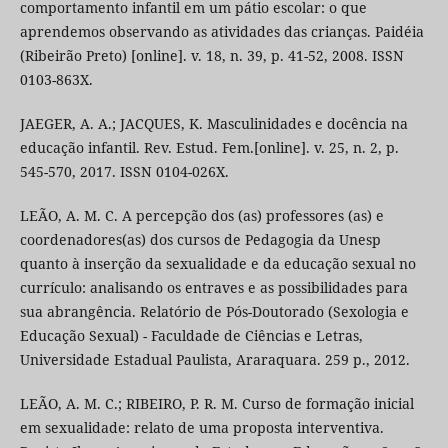
comportamento infantil em um pátio escolar: o que
aprendemos observando as atividades das crianças. Paidéia
(Ribeirão Preto) [online]. v. 18, n. 39, p. 41-52, 2008. ISSN
0103-863X.
JAEGER, A. A.; JACQUES, K. Masculinidades e docência na
educação infantil. Rev. Estud. Fem.[online]. v. 25, n. 2, p.
545-570, 2017. ISSN 0104-026X.
LEÃO, A. M. C. A percepção dos (as) professores (as) e
coordenadores(as) dos cursos de Pedagogia da Unesp
quanto à inserção da sexualidade e da educação sexual no
currículo: analisando os entraves e as possibilidades para
sua abrangência. Relatório de Pós-Doutorado (Sexologia e
Educação Sexual) - Faculdade de Ciências e Letras,
Universidade Estadual Paulista, Araraquara. 259 p., 2012.
LEÃO, A. M. C.; RIBEIRO, P. R. M. Curso de formação inicial
em sexualidade: relato de uma proposta interventiva.