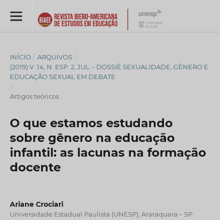
INÍCIO
/
ARQUIVOS
/
(2019) V .14, N. ESP. 2, JUL. - DOSSIÊ SEXUALIDADE, GÊNERO E
EDUCAÇÃO SEXUAL EM DEBATE
/
Artigos teóricos
O que estamos estudando
sobre gênero na educação
infantil: as lacunas na formação
docente
Ariane Crociari
Universidade Estadual Paulista (UNESP), Araraquara – SP