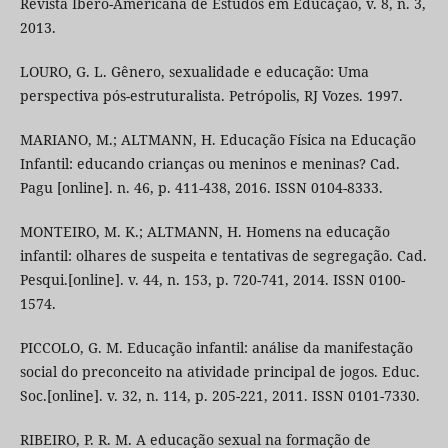
Revista Ibero-Americana de Estudos em Educação, v. 8, n. 3,
2013.
LOURO, G. L. Gênero, sexualidade e educação: Uma
perspectiva pós-estruturalista. Petrópolis, RJ Vozes. 1997.
MARIANO, M.; ALTMANN, H. Educação Física na Educação
Infantil: educando crianças ou meninos e meninas? Cad.
Pagu [online]. n. 46, p. 411-438, 2016. ISSN 0104-8333.
MONTEIRO, M. K.; ALTMANN, H. Homens na educação
infantil: olhares de suspeita e tentativas de segregação. Cad.
Pesqui.[online]. v. 44, n. 153, p. 720-741, 2014. ISSN 0100-
1574.
PICCOLO, G. M. Educação infantil: análise da manifestação
social do preconceito na atividade principal de jogos. Educ.
Soc.[online]. v. 32, n. 114, p. 205-221, 2011. ISSN 0101-7330.
RIBEIRO, P. R. M. A educação sexual na formação de