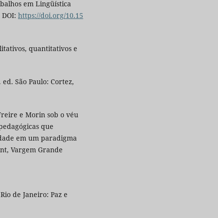
balhos em Lingüística
. DOI:
https://doi.org/10.15
tativos, quantitativos e
 ed. São Paulo: Cortez,
reire e Morin sob o véu
 pedagógicas que
ridade em um paradigma
ent, Vargem Grande
Rio de Janeiro: Paz e