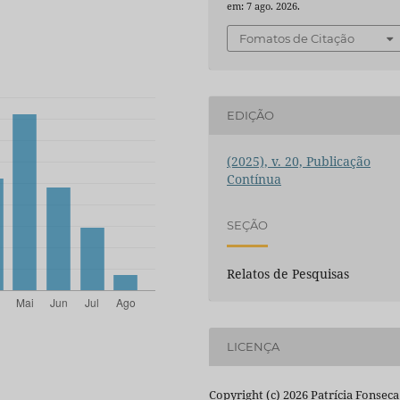
em: 7 ago. 2026.
Fomatos de Citação
EDIÇÃO
(2025), v. 20, Publicação
Contínua
SEÇÃO
Relatos de Pesquisas
LICENÇA
Copyright (c) 2026 Patrícia Fonseca