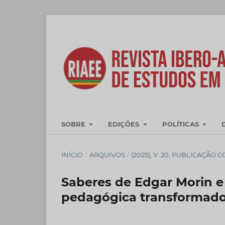
SOBRE
EDIÇÕES
POLÍTICAS
INÍCIO
/
ARQUIVOS
/
(2025), V. 20, PUBLICAÇÃO 
Saberes de Edgar Morin e 
pedagógica transformad