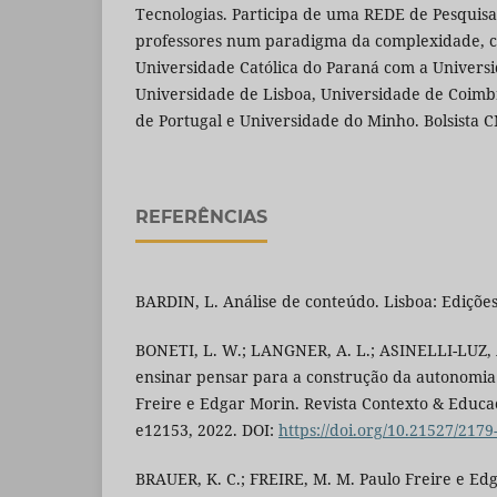
Tecnologias. Participa de uma REDE de Pesqui
professores num paradigma da complexidade, co
Universidade Católica do Paraná com a Universi
Universidade de Lisboa, Universidade de Coimb
de Portugal e Universidade do Minho. Bolsista 
REFERÊNCIAS
BARDIN, L. Análise de conteúdo. Lisboa: Edições
BONETI, L. W.; LANGNER, A. L.; ASINELLI-LUZ, A
ensinar pensar para a construção da autonomia
Freire e Edgar Morin. Revista Contexto & Educação
e12153, 2022. DOI:
https://doi.org/10.21527/217
BRAUER, K. C.; FREIRE, M. M. Paulo Freire e Ed