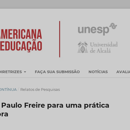
DIRETRIZES
FAÇA SUA SUBMISSÃO
NOTÍCIAS
AVAL
CONTÍNUA
/
Relatos de Pesquisas
Paulo Freire para uma prática
ora