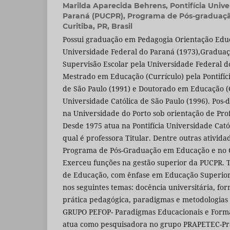
Marilda Aparecida Behrens,
Pontifícia Univ
Paraná (PUCPR), Programa de Pós-graduaç
Curitiba, PR, Brasil
Possui graduação em Pedagogia Orientação Educ
Universidade Federal do Paraná (1973),Gradua
Supervisão Escolar pela Universidade Federal d
Mestrado em Educação (Currículo) pela Pontifíc
de São Paulo (1991) e Doutorado em Educação (Cu
Universidade Católica de São Paulo (1996). Po
na Universidade do Porto sob orientação de Pro
Desde 1975 atua na Pontifícia Universidade Cat
qual é professora Titular. Dentre outras ativid
Programa de Pós-Graduação em Educação e no 
Exerceu funções na gestão superior da PUCPR. 
de Educação, com ênfase em Educação Superior
nos seguintes temas: docência universitária, fo
prática pedagógica, paradigmas e metodologias
GRUPO PEFOP- Paradigmas Educacionais e Forma
atua como pesquisadora no grupo PRAPETEC-Pr