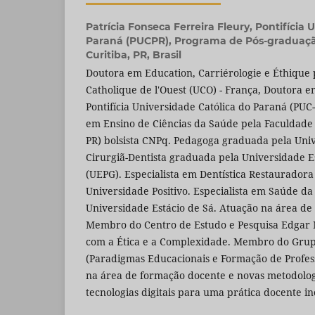
Patrícia Fonseca Ferreira Fleury,
Pontifícia 
Paraná (PUCPR), Programa de Pós-graduaç
Curitiba, PR, Brasil
Doutora em Education, Carriérologie e Éthique 
Catholique de l'Ouest (UCO) - França, Doutora 
Pontifícia Universidade Católica do Paraná (PUC
em Ensino de Ciências da Saúde pela Faculdade
PR) bolsista CNPq. Pedagoga graduada pela Univ
Cirurgiã-Dentista graduada pela Universidade E
(UEPG). Especialista em Dentística Restauradora 
Universidade Positivo. Especialista em Saúde da
Universidade Estácio de Sá. Atuação na área de
Membro do Centro de Estudo e Pesquisa Edgar M
com a Ética e a Complexidade. Membro do Grup
(Paradigmas Educacionais e Formação de Profes
na área de formação docente e novas metodologi
tecnologias digitais para uma prática docente i