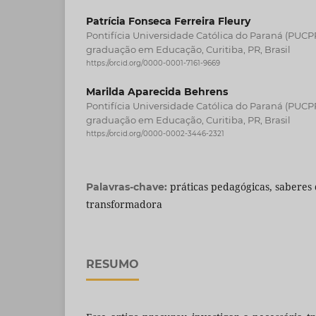
Patrícia Fonseca Ferreira Fleury
Pontifícia Universidade Católica do Paraná (PUCP
graduação em Educação, Curitiba, PR, Brasil
https://orcid.org/0000-0001-7161-9669
Marilda Aparecida Behrens
Pontifícia Universidade Católica do Paraná (PUCP
graduação em Educação, Curitiba, PR, Brasil
https://orcid.org/0000-0002-3446-2321
práticas pedagógicas, saberes
Palavras-chave:
transformadora
RESUMO