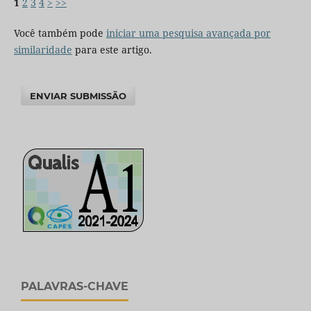
1
2
3
4
>
>>
Você também pode
iniciar uma pesquisa avançada por
similaridade
para este artigo.
ENVIAR SUBMISSÃO
PALAVRAS-CHAVE