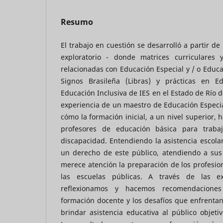
Resumo
El trabajo en cuestión se desarrolló a partir d
exploratorio - donde matrices curriculares
relacionadas con Educación Especial y / o Educa
Signos Brasileña (Libras) y prácticas en E
Educación Inclusiva de IES en el Estado de Río de
experiencia de un maestro de Educación Espec
cómo la formación inicial, a un nivel superior, 
profesores de educación básica para traba
discapacidad. Entendiendo la asistencia escola
un derecho de este público, atendiendo a sus 
merece atención la preparación de los profesion
las escuelas públicas. A través de las ex
reflexionamos y hacemos recomendacione
formación docente y los desafíos que enfrentan
brindar asistencia educativa al público objeti