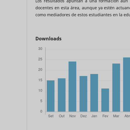
Los resultados apuntan a una formación aún d
docentes en esta área, aunque ya estén actuan
como mediadores de estos estudiantes en la edu
Downloads