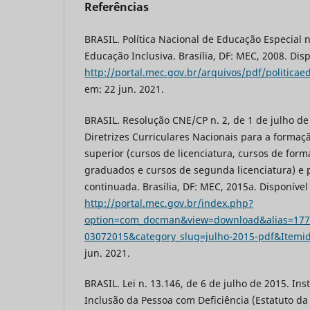
Referências
BRASIL. Política Nacional de Educação Especial 
Educação Inclusiva. Brasília, DF: MEC, 2008. Dis
http://portal.mec.gov.br/arquivos/pdf/politicae
em: 22 jun. 2021.
BRASIL. Resolução CNE/CP n. 2, de 1 de julho de
Diretrizes Curriculares Nacionais para a formaçã
superior (cursos de licenciatura, cursos de fo
graduados e cursos de segunda licenciatura) e 
continuada. Brasília, DF: MEC, 2015a. Disponível
http://portal.mec.gov.br/index.php?
option=com_docman&view=download&alias=1771
03072015&category_slug=julho-2015-pdf&Itemi
jun. 2021.
BRASIL. Lei n. 13.146, de 6 de julho de 2015. Insti
Inclusão da Pessoa com Deficiência (Estatuto da