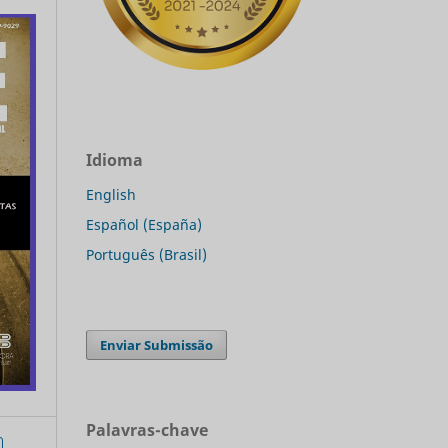
Idioma
English
Español (España)
Português (Brasil)
Enviar Submissão
Palavras-chave