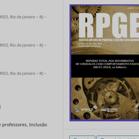
IO), Rio de Janeiro – RJ –
IO), Rio de Janeiro – RJ –
IO), Rio de Janeiro – RJ –
6
 professores, Inclusão