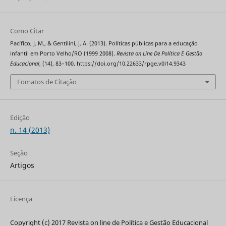
Como Citar
Pacífico, J. M., & Gentilini, J. A. (2013). Políticas públicas para a educação
infantil em Porto Velho/RO (1999 2008).
Revista on Line De Política E Gestão
Educacional
, (14), 83–100. https://doi.org/10.22633/rpge.v0i14.9343
Fomatos de Citação
Edição
n. 14 (2013)
Seção
Artigos
Licença
Copyright (c) 2017 Revista on line de Política e Gestão Educacional