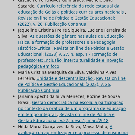
Sacardo,
Currículo referência da rede estadual da
educação de Goiás e políticas curriculares nacionais
,
Revista on line de Política e Gestão Educacional:
(2022), v. 26, Publicação Contínua
Jaqueline Cristina Freire Siqueira, Luciene Ferreira da
Silva,
As questões de gênero nas aulas de Educação
Física, a formação de professores e a Pedagogia
Histórico-Crítica
,
Revista on line de Política e Gestão
Educacional: (2023) v. 27, n. esp. 1 - Formação de
professores: Inclusão, interculturalidade e inovação
pedagógica em foco
Maria Cristina Mesquita da Silva, Valdivina Alves
Ferreira,
Unidade e descentralização
,
Revista on line
de Política e Gestão Educacional: (2022), v. 26,
Publicação Contínua
Janaína Specht da Silva Menezes, Rozineide Souza
Brasil,
Gestão democrática na escola: a participação
no contexto da prática de um programa de educação
em tempo integral
,
Revista on line de Política e
Gestão Educacional: v.22, n.esp.1, mar./2018
Hilda Maria Gonçalves da Silva, Maísa Malta,
A
avaliação da aprendizagem e o processo de ensino na