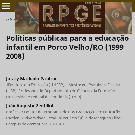
Início
/
Arquivos
/
n. 14 (2013)
/
Artigos
Políticas públicas para a educação
infantil em Porto Velho/RO (1999
2008)
Juracy Machado Pacífico
1Doutora em Educação (UNESP) e Mestre em Psicologia Escolar
(USP). Professora do Departamento de Ciências da Educação -
Universidade Federal de Rondônia (UNIR).
João Augusto Gentilini
Professor Doutor do Programa de Pós-Graduação em Educação
Escolar - Universidade Estadual Paulista “Júlio de Mesquita Filho”,
Campus de Araraquara (UNESP).