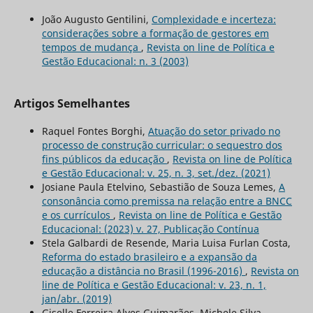
João Augusto Gentilini,
Complexidade e incerteza:
considerações sobre a formação de gestores em
tempos de mudança
,
Revista on line de Política e
Gestão Educacional: n. 3 (2003)
Artigos Semelhantes
Raquel Fontes Borghi,
Atuação do setor privado no
processo de construção curricular: o sequestro dos
fins públicos da educação
,
Revista on line de Política
e Gestão Educacional: v. 25, n. 3, set./dez. (2021)
Josiane Paula Etelvino, Sebastião de Souza Lemes,
A
consonância como premissa na relação entre a BNCC
e os currículos
,
Revista on line de Política e Gestão
Educacional: (2023) v. 27, Publicação Contínua
Stela Galbardi de Resende, Maria Luisa Furlan Costa,
Reforma do estado brasileiro e a expansão da
educação a distância no Brasil (1996-2016)
,
Revista on
line de Política e Gestão Educacional: v. 23, n. 1,
jan/abr. (2019)
Giselle Ferreira Alves Guimarães, Michele Silva