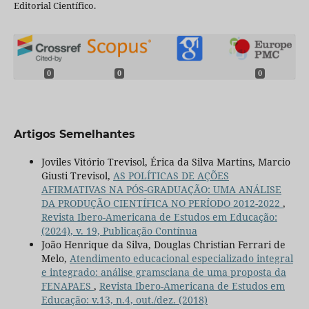
Editorial Científico.
0
0
0
Artigos Semelhantes
Joviles Vitório Trevisol, Érica da Silva Martins, Marcio
Giusti Trevisol,
AS POLÍTICAS DE AÇÕES
AFIRMATIVAS NA PÓS-GRADUAÇÃO: UMA ANÁLISE
DA PRODUÇÃO CIENTÍFICA NO PERÍODO 2012-2022
,
Revista Ibero-Americana de Estudos em Educação:
(2024), v. 19, Publicação Contínua
João Henrique da Silva, Douglas Christian Ferrari de
Melo,
Atendimento educacional especializado integral
e integrado: análise gramsciana de uma proposta da
FENAPAES
,
Revista Ibero-Americana de Estudos em
Educação: v.13, n.4, out./dez. (2018)