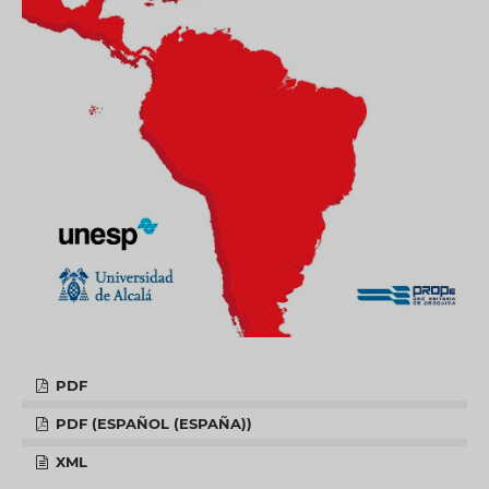
PDF
PDF (ESPAÑOL (ESPAÑA))
XML