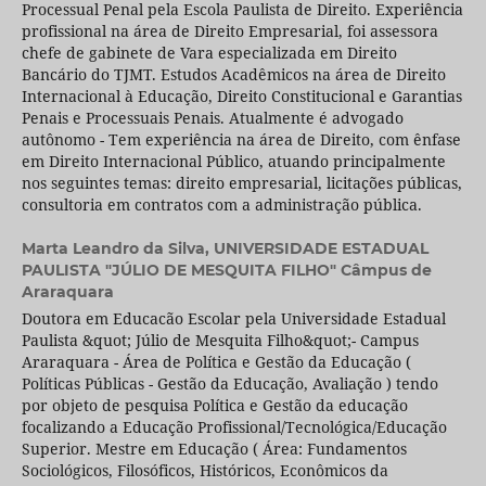
Processual Penal pela Escola Paulista de Direito. Experiência
profissional na área de Direito Empresarial, foi assessora
chefe de gabinete de Vara especializada em Direito
Bancário do TJMT. Estudos Acadêmicos na área de Direito
Internacional à Educação, Direito Constitucional e Garantias
Penais e Processuais Penais. Atualmente é advogado
autônomo - Tem experiência na área de Direito, com ênfase
em Direito Internacional Público, atuando principalmente
nos seguintes temas: direito empresarial, licitações públicas,
consultoria em contratos com a administração pública.
Marta Leandro da Silva,
UNIVERSIDADE ESTADUAL
PAULISTA "JÚLIO DE MESQUITA FILHO" Câmpus de
Araraquara
Doutora em Educacão Escolar pela Universidade Estadual
Paulista &quot; Júlio de Mesquita Filho&quot;- Campus
Araraquara - Área de Política e Gestão da Educação (
Políticas Públicas - Gestão da Educação, Avaliação ) tendo
por objeto de pesquisa Política e Gestão da educação
focalizando a Educação Profissional/Tecnológica/Educação
Superior. Mestre em Educação ( Área: Fundamentos
Sociológicos, Filosóficos, Históricos, Econômicos da