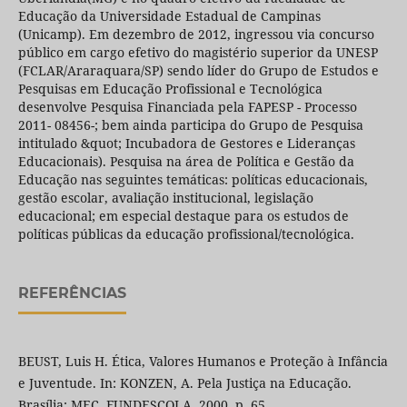
Educação da Universidade Estadual de Campinas
(Unicamp). Em dezembro de 2012, ingressou via concurso
público em cargo efetivo do magistério superior da UNESP
(FCLAR/Araraquara/SP) sendo líder do Grupo de Estudos e
Pesquisas em Educação Profissional e Tecnológica
desenvolve Pesquisa Financiada pela FAPESP - Processo
2011- 08456-; bem ainda participa do Grupo de Pesquisa
intitulado &quot; Incubadora de Gestores e Lideranças
Educacionais). Pesquisa na área de Política e Gestão da
Educação nas seguintes temáticas: políticas educacionais,
gestão escolar, avaliação institucional, legislação
educacional; em especial destaque para os estudos de
políticas públicas da educação profissional/tecnológica.
REFERÊNCIAS
BEUST, Luis H. Ética, Valores Humanos e Proteção à Infância
e Juventude. In: KONZEN, A. Pela Justiça na Educação.
Brasília: MEC, FUNDESCOLA, 2000, p. 65.