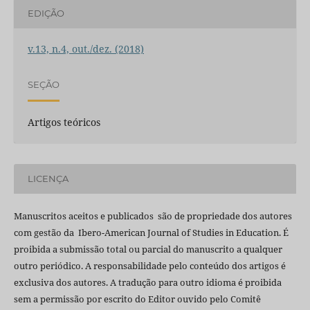
EDIÇÃO
v.13, n.4, out./dez. (2018)
SEÇÃO
Artigos teóricos
LICENÇA
Manuscritos aceitos e publicados são de propriedade dos autores
com gestão da Ibero-American Journal of Studies in Education. É
proibida a submissão total ou parcial do manuscrito a qualquer
outro periódico. A responsabilidade pelo conteúdo dos artigos é
exclusiva dos autores. A tradução para outro idioma é proibida
sem a permissão por escrito do Editor ouvido pelo Comitê