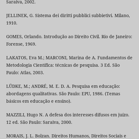
Saraiva, 2002.
JELLINEK, G. Sistema dei diritti pubblici subbietivi. Milano,
1910.
GOMES, Orlando. Introdução ao Direito Civil. Rio de Janeiro:
Forense, 1969.
LAKATOS, Eva M.; MARCONI, Marina de A. Fundamentos de
Metodologia Científica: técnicas de pesquisa. 3 Ed. São
Paulo: Atlas, 2003.
LÜDKE, M.; ANDRÉ, M. E. D. A. Pesquisa em educação:
abordagens qualitativas. São Paulo: EPU, 1986. (Temas
básicos em educação e ensino).
MAZZILI, Hugo N. A defesa dos interesses difusos em juízo.
12 ed. São Paulo: Saraiva, 2000.
MORAIS, J. L. Bolzan. Direitos Humanos, Direitos Sociais e