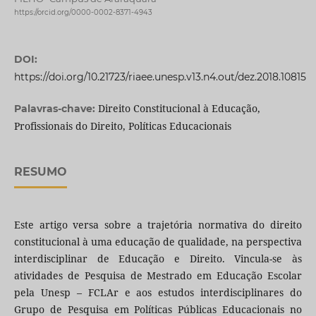
https://orcid.org/0000-0002-8371-4943
DOI:
https://doi.org/10.21723/riaee.unesp.v13.n4.out/dez.2018.10815
Direito Constitucional à Educação,
Palavras-chave:
Profissionais do Direito, Políticas Educacionais
RESUMO
Este artigo versa sobre a trajetória normativa do direito
constitucional à uma educação de qualidade, na perspectiva
interdisciplinar de Educação e Direito. Vincula-se às
atividades de Pesquisa de Mestrado em Educação Escolar
pela Unesp – FCLAr e aos estudos interdisciplinares do
Grupo de Pesquisa em Políticas Públicas Educacionais no