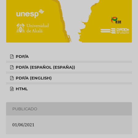
PDF/A
PDF/A (ESPAÑOL (ESPAÑA))
PDF/A (ENGLISH)
HTML
PUBLICADO
01/06/2021