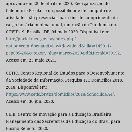
aprovado em 28 de abril de 2020. Reorganização do
Calendário Escolar e da possibilidade de cômputo de
atividades não presenciais para fins de cumprimento da
carga horária mínima anual, em razão da Pandemia da
COVID-19. Brasília, DF, 04 maio 2020. Disponível em:
http://portal.mec.gov.br/index.php?
option=com_docman&view=download&alias=145011-
pcp005-20&category_slug=marco-2020-pdf&Itemid=30192
.
Acesso em: 23 maio 2021.
CETIC. Centro Regional de Estudos para o Desenvolvimento
da Sociedade da Informação. Pesquisa TIC Domicílios 2018.
2018. Disponível em:
https://www.cetic.br/tics/domicilios/2018/domicilios/A4/
.
Acesso em: 30 jun. 2020.
CIEB. Centro de Inovação para a Educação Brasileira.
Planejamento das Secretarias de Educação do Brasil para
Ensino Remoto. 2020.