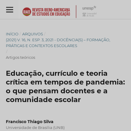
INÍCIO
/
ARQUIVOS
/
(2021) V. 16, N. ESP. 3, 2021 - DOCÊNCIA(S) – FORMAÇÃO,
PRÁTICAS E CONTEXTOS ESCOLARES
/
Artigos teóricos
Educação, currículo e teoria
crítica em tempos de pandemia:
o que pensam docentes e a
comunidade escolar
Francisco Thiago Silva
Universidade de Brasília (UNB)