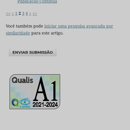
Publicação Contínua
<<
<
1
2
3
4
>
>>
Você também pode
iniciar uma pesquisa avançada por
similaridade
para este artigo.
ENVIAR SUBMISSÃO