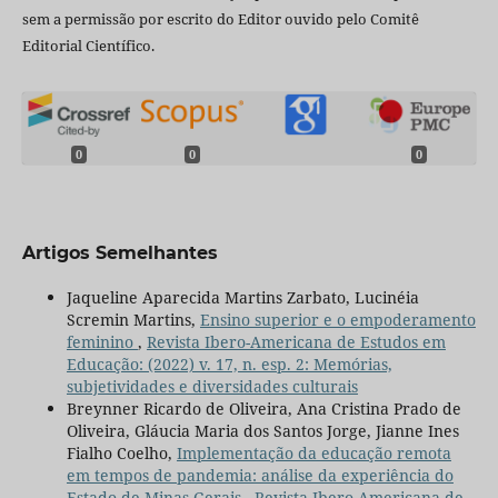
sem a permissão por escrito do Editor ouvido pelo Comitê
Editorial Científico.
0
0
0
Artigos Semelhantes
Jaqueline Aparecida Martins Zarbato, Lucinéia
Scremin Martins,
Ensino superior e o empoderamento
feminino
,
Revista Ibero-Americana de Estudos em
Educação: (2022) v. 17, n. esp. 2: Memórias,
subjetividades e diversidades culturais
Breynner Ricardo de Oliveira, Ana Cristina Prado de
Oliveira, Gláucia Maria dos Santos Jorge, Jianne Ines
Fialho Coelho,
Implementação da educação remota
em tempos de pandemia: análise da experiência do
Estado de Minas Gerais
,
Revista Ibero-Americana de