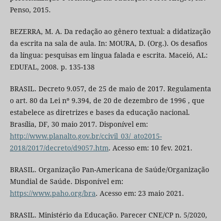
Penso, 2015.
BEZERRA, M. A. Da redação ao gênero textual: a didatização
da escrita na sala de aula. In: MOURA, D. (Org.). Os desafios
da língua: pesquisas em língua falada e escrita. Maceió, AL:
EDUFAL, 2008. p. 135-138
BRASIL. Decreto 9.057, de 25 de maio de 2017. Regulamenta
o art. 80 da Lei nº 9.394, de 20 de dezembro de 1996 , que
estabelece as diretrizes e bases da educação nacional.
Brasília, DF, 30 maio 2017. Disponível em:
http://www.planalto.gov.br/ccivil_03/_ato2015-
2018/2017/decreto/d9057.htm
. Acesso em: 10 fev. 2021.
BRASIL. Organização Pan-Americana de Saúde/Organização
Mundial de Saúde. Disponível em:
https://www.paho.org/bra
. Acesso em: 23 maio 2021.
BRASIL. Ministério da Educação. Parecer CNE/CP n. 5/2020,