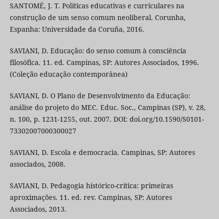
SANTOMÉ, J. T. Políticas educativas e curriculares na
construção de um senso comum neoliberal. Corunha,
Espanha: Universidade da Coruña, 2016.
SAVIANI, D. Educação: do senso comum à consciência
filosófica. 11. ed. Campinas, SP: Autores Associados, 1996.
(Coleção educação contemporânea)
SAVIANI, D. O Plano de Desenvolvimento da Educação:
análise do projeto do MEC. Educ. Soc., Campinas (SP), v. 28,
n. 100, p. 1231-1255, out. 2007. DOI: doi.org/10.1590/S0101-
73302007000300027
SAVIANI, D. Escola e democracia. Campinas, SP: Autores
associados, 2008.
SAVIANI, D. Pedagogia histórico-crítica: primeiras
aproximações. 11. ed. rev. Campinas, SP: Autores
Associados, 2013.