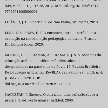
(SP), v. 38, n. 1, p. 13-28, 2012. DOI: doi.org/10.1590/S1517-
97022011005000001
LIBÂNEO, J. C. Didática. 2. ed. São Paulo, SP: Cortez, 2013.
LIMA, E. S.; SILVA, F. T. O encontro entre o currículo e a
avaliação na coordenação pedagógica da escola. Brasília,
DF: Editora Kiron, 2020.
MENDES, C. B.; LHAMAS, A. P. B.; MAIA, J. S. S. Aspectos da
educação ambiental crítica: reflexões sobre as
desigualdades na pandemia da Covid-19. Revista Brasileira
De Educação Ambiental (RevBEA), São Paulo (SP), v. 15, n. 4,
p. 361-379, 2020. DOI:
doi.org/10.34024/revbea.2020.v15.10854
SACRISTÁN, J. Gimeno. O currículo: uma reflexão sobre a
prática. 3. ed. Porto Alegre: ArtMed, 2000.