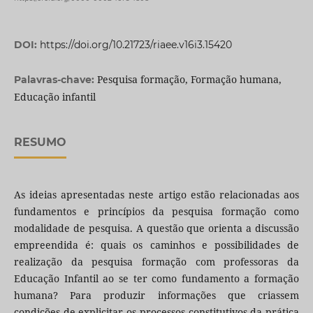
DOI:
https://doi.org/10.21723/riaee.v16i3.15420
Pesquisa formação, Formação humana,
Palavras-chave:
Educação infantil
RESUMO
As ideias apresentadas neste artigo estão relacionadas aos
fundamentos e princípios da pesquisa formação como
modalidade de pesquisa. A questão que orienta a discussão
empreendida é: quais os caminhos e possibilidades de
realização da pesquisa formação com professoras da
Educação Infantil ao se ter como fundamento a formação
humana? Para produzir informações que criassem
condições de explicitar os processos constitutivos da prática