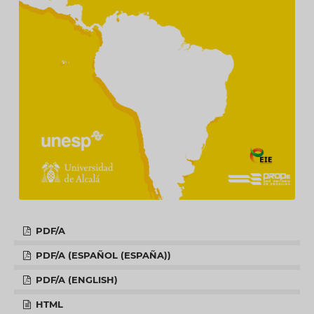
PDF/A
PDF/A (ESPAÑOL (ESPAÑA))
PDF/A (ENGLISH)
HTML