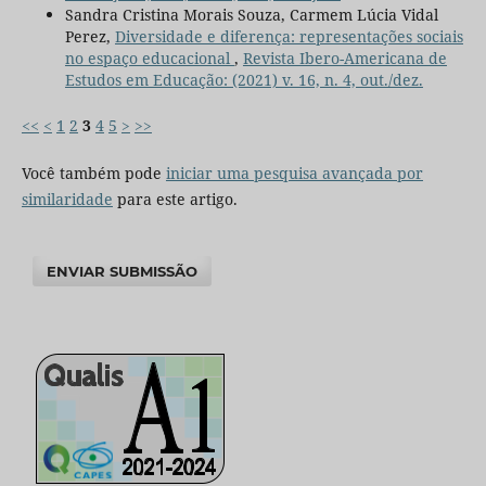
Sandra Cristina Morais Souza, Carmem Lúcia Vidal
Perez,
Diversidade e diferença: representações sociais
no espaço educacional
,
Revista Ibero-Americana de
Estudos em Educação: (2021) v. 16, n. 4, out./dez.
<<
<
1
2
3
4
5
>
>>
Você também pode
iniciar uma pesquisa avançada por
similaridade
para este artigo.
ENVIAR SUBMISSÃO