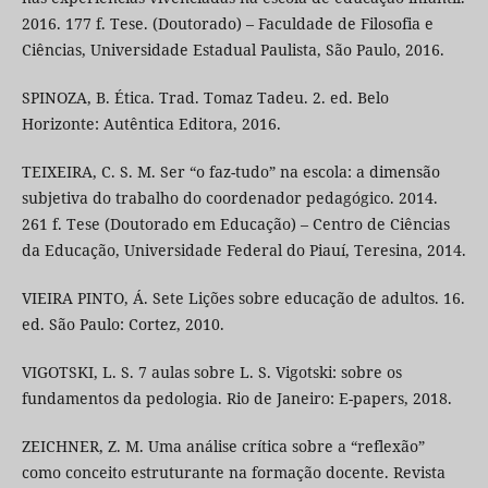
2016. 177 f. Tese. (Doutorado) – Faculdade de Filosofia e
Ciências, Universidade Estadual Paulista, São Paulo, 2016.
SPINOZA, B. Ética. Trad. Tomaz Tadeu. 2. ed. Belo
Horizonte: Autêntica Editora, 2016.
TEIXEIRA, C. S. M. Ser “o faz-tudo” na escola: a dimensão
subjetiva do trabalho do coordenador pedagógico. 2014.
261 f. Tese (Doutorado em Educação) – Centro de Ciências
da Educação, Universidade Federal do Piauí, Teresina, 2014.
VIEIRA PINTO, Á. Sete Lições sobre educação de adultos. 16.
ed. São Paulo: Cortez, 2010.
VIGOTSKI, L. S. 7 aulas sobre L. S. Vigotski: sobre os
fundamentos da pedologia. Rio de Janeiro: E-papers, 2018.
ZEICHNER, Z. M. Uma análise crítica sobre a “reflexão”
como conceito estruturante na formação docente. Revista