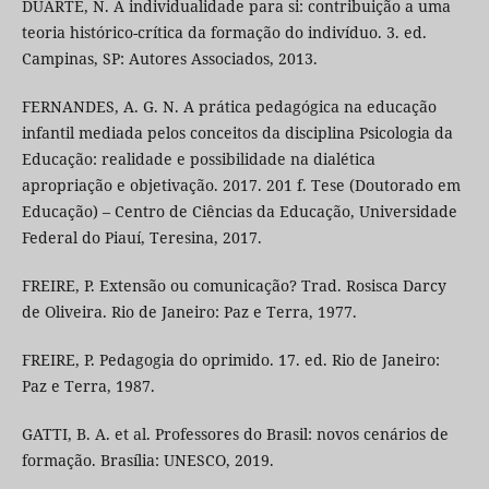
DUARTE, N. A individualidade para si: contribuição a uma
teoria histórico-crítica da formação do indivíduo. 3. ed.
Campinas, SP: Autores Associados, 2013.
FERNANDES, A. G. N. A prática pedagógica na educação
infantil mediada pelos conceitos da disciplina Psicologia da
Educação: realidade e possibilidade na dialética
apropriação e objetivação. 2017. 201 f. Tese (Doutorado em
Educação) – Centro de Ciências da Educação, Universidade
Federal do Piauí, Teresina, 2017.
FREIRE, P. Extensão ou comunicação? Trad. Rosisca Darcy
de Oliveira. Rio de Janeiro: Paz e Terra, 1977.
FREIRE, P. Pedagogia do oprimido. 17. ed. Rio de Janeiro:
Paz e Terra, 1987.
GATTI, B. A. et al. Professores do Brasil: novos cenários de
formação. Brasília: UNESCO, 2019.