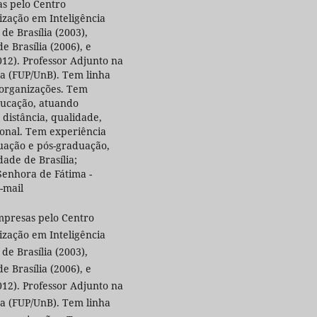
s pelo Centro
lização em Inteligência
de Brasília (2003),
 Brasília (2006), e
12). Professor Adjunto na
na (FUP/UnB). Tem linha
 organizações. Tem
ducação, atuando
distância, qualidade,
ional. Tem experiência
uação e pós-graduação,
ade de Brasília;
 Senhora de Fátima -
e-mail
presas pelo Centro
lização em Inteligência
de Brasília (2003),
 Brasília (2006), e
12). Professor Adjunto na
na (FUP/UnB). Tem linha