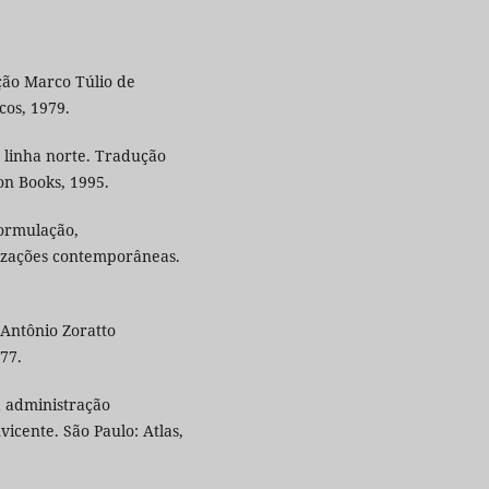
ção Marco Túlio de
icos, 1979.
linha norte. Tradução
on Books, 1995.
formulação,
nizações contemporâneas.
 Antônio Zoratto
77.
 administração
vicente. São Paulo: Atlas,