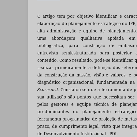
O artigo tem por objetivo identificar e caract
elaboração do planejamento estratégico do IFB,
alta administração e equipe de planejamento
uma abordagem qualitativa apoiada em 
bibliográfica, para construção de embasam
entrevista semiestruturada para posterior 
conteúdo. Como resultado, pode-se identificar 
realizar primeiramente a definição dos referenc
da construção da missão, visão e valores, e p
diagnóstico organizacional, fundamentada n
Scorecard.
Constatou-se que a ferramenta de pl
sua utilização são pontos que necessitam se
pelos gestores e equipe técnica de planejam
predominantes do planejamento estratég
ferramenta programática de projeção de metas
prazo, de cumprimento legal, visto que integra
de Desenvolvimento Institucional - PDI.