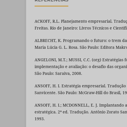
ACKOFF, R.L. Planejamento empresarial. Tradu
Freitas. Rio de Janeiro: Livros Técnicos e Científ
ALBRECHT, K. Programando o futuro: o trem da 
Maria Lúcia G. L. Rosa. São Paulo: Editora Makr
ANGELONI, M.T.; MUSSI, C.C. (org) Estratégias 
implementação e avaliação: o desafio das orga
São Paulo: Saraiva, 2008.
ANSOFF, H. I. Estratégia empresarial. Tradução
Sanvicente. São Paulo: McGraw-Hill do Brasil, 19
ANSOFF, H. I.; MCDONNELL, E. J. Implantando a
estratégica. 2ª ed. Tradução. Antônio Zorato San
1993.