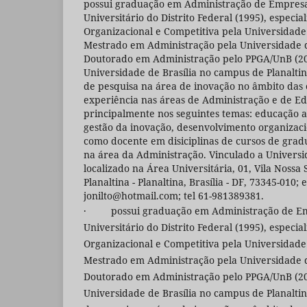
possui graduação em Administração de Empresa
Universitário do Distrito Federal (1995), especia
Organizacional e Competitiva pela Universidade 
Mestrado em Administração pela Universidade de
Doutorado em Administração pelo PPGA/UnB (20
Universidade de Brasília no campus de Planalti
de pesquisa na área de inovação no âmbito das
experiência nas áreas de Administração e de E
principalmente nos seguintes temas: educação a 
gestão da inovação, desenvolvimento organizac
como docente em disiciplinas de cursos de grad
na área da Administração. Vinculado a Universid
localizado na Área Universitária, 01, Vila Nossa
Planaltina - Planaltina, Brasília - DF, 73345-010; 
jonilto@hotmail.com; tel 61-981389381.
· possui graduação em Administração de Em
Universitário do Distrito Federal (1995), especia
Organizacional e Competitiva pela Universidade 
Mestrado em Administração pela Universidade de
Doutorado em Administração pelo PPGA/UnB (20
Universidade de Brasília no campus de Planalti