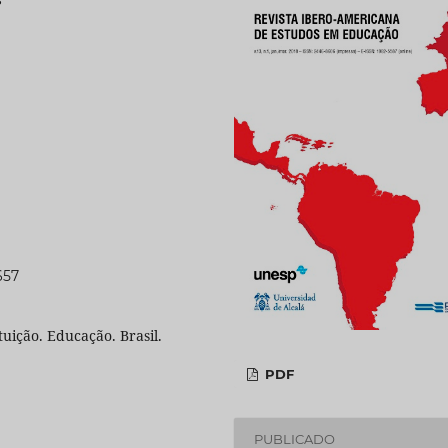
657
tuição. Educação. Brasil.
PDF
PUBLICADO