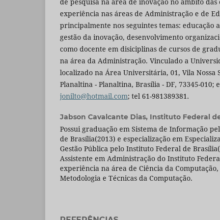
de pesquisa na área de inovação no âmbito das
experiência nas áreas de Administração e de E
principalmente nos seguintes temas: educação a 
gestão da inovação, desenvolvimento organizac
como docente em disiciplinas de cursos de grad
na área da Administração. Vinculado a Universid
localizado na Área Universitária, 01, Vila Nossa
Planaltina - Planaltina, Brasília - DF, 73345-010; 
jonilto@hotmail.com
; tel 61-981389381.
Jabson Cavalcante Dias,
Instituto Federal de
Possui graduação em Sistema de Informação pel
de Brasília(2013) e especialização em Especiali
Gestão Pública pelo Instituto Federal de Brasíli
Assistente em Administração do Instituto Federa
experiência na área de Ciência da Computação
Metodologia e Técnicas da Computação.
REFERÊNCIAS