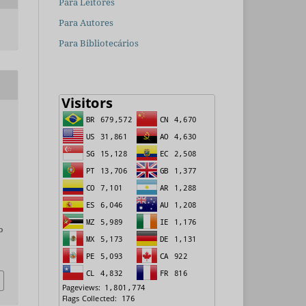
Para Leitores
Para Autores
Para Bibliotecários
o