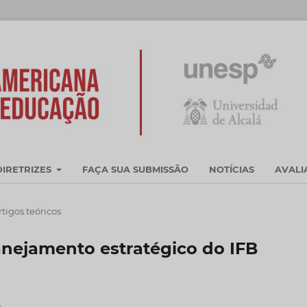
DIRETRIZES
FAÇA SUA SUBMISSÃO
NOTÍCIAS
AVAL
rtigos teóricos
nejamento estratégico do IFB
s