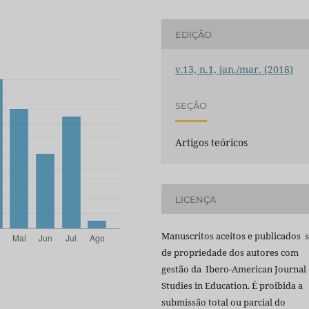
EDIÇÃO
v.13, n.1, jan./mar. (2018)
SEÇÃO
Artigos teóricos
LICENÇA
Manuscritos aceitos e publicados 
de propriedade dos autores com
gestão da Ibero-American Journal 
Studies in Education. É proibida a
submissão total ou parcial do