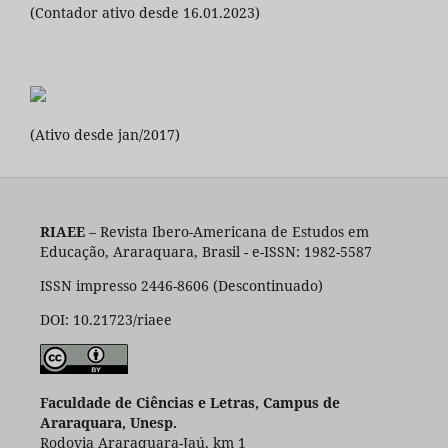
(Contador ativo desde 16.01.2023)
(Ativo desde jan/2017)
RIAEE
– Revista Ibero-Americana de Estudos em
Educação, Araraquara, Brasil - e-ISSN: 1982-5587
ISSN impresso 2446-8606 (Descontinuado)
DOI: 10.21723/riaee
Faculdade de Ciências e Letras, Campus de
Araraquara, Unesp.
Rodovia Araraquara-Jaú, km 1