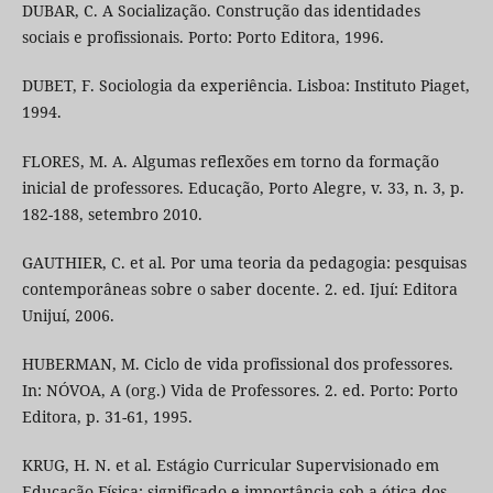
DUBAR, C. A Socialização. Construção das identidades
sociais e profissionais. Porto: Porto Editora, 1996.
DUBET, F. Sociologia da experiência. Lisboa: Instituto Piaget,
1994.
FLORES, M. A. Algumas reflexões em torno da formação
inicial de professores. Educação, Porto Alegre, v. 33, n. 3, p.
182-188, setembro 2010.
GAUTHIER, C. et al. Por uma teoria da pedagogia: pesquisas
contemporâneas sobre o saber docente. 2. ed. Ijuí: Editora
Unijuí, 2006.
HUBERMAN, M. Ciclo de vida profissional dos professores.
In: NÓVOA, A (org.) Vida de Professores. 2. ed. Porto: Porto
Editora, p. 31-61, 1995.
KRUG, H. N. et al. Estágio Curricular Supervisionado em
Educação Física: significado e importância sob a ótica dos