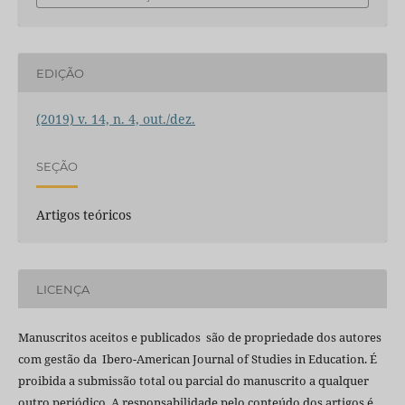
EDIÇÃO
(2019) v. 14, n. 4, out./dez.
SEÇÃO
Artigos teóricos
LICENÇA
Manuscritos aceitos e publicados são de propriedade dos autores
com gestão da Ibero-American Journal of Studies in Education. É
proibida a submissão total ou parcial do manuscrito a qualquer
outro periódico. A responsabilidade pelo conteúdo dos artigos é