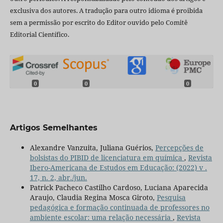
exclusiva dos autores. A tradução para outro idioma é proibida
sem a permissão por escrito do Editor ouvido pelo Comitê
Editorial Científico.
0
0
0
Artigos Semelhantes
Alexandre Vanzuita, Juliana Guérios,
Percepções de
bolsistas do PIBID de licenciatura em química
,
Revista
Ibero-Americana de Estudos em Educação: (2022) v .
17, n. 2, abr./jun.
Patrick Pacheco Castilho Cardoso, Luciana Aparecida
Araujo, Claudia Regina Mosca Giroto,
Pesquisa
pedagógica e formação continuada de professores no
ambiente escolar: uma relação necessária
,
Revista