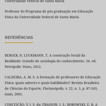
Universidade Federal de Santa Maria
Professor do Programa de pós graduação em Educação
Física da Universidade Federal de Santa Maria
REFERÊNCIAS
BERGER, P.; LUCKMANN, T. A construção Social da
Realidade: tratado de sociologia do conhecimento. 34. ed.
Petrópolis: Vozes, 2012.
CALDEIRA, A. M. S. A formação de professores de Educação
Física: quais saberes e quais habilidades? Revista Brasileira
de Ciências do Esporte, Florianópolis, v. 22, n. 3, p. 87-103,
maio, 2001.
CONCEIÇÃO, V. J. S. da; FRASSON, J. S.; BOROWSKI, E. B. A