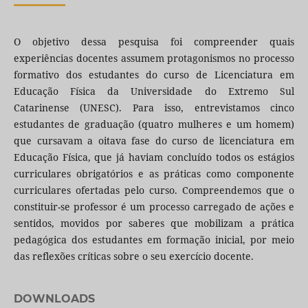
O objetivo dessa pesquisa foi compreender quais
experiências docentes assumem protagonismos no processo
formativo dos estudantes do curso de Licenciatura em
Educação Física da Universidade do Extremo Sul
Catarinense (UNESC). Para isso, entrevistamos cinco
estudantes de graduação (quatro mulheres e um homem)
que cursavam a oitava fase do curso de licenciatura em
Educação Física, que já haviam concluído todos os estágios
curriculares obrigatórios e as práticas como componente
curriculares ofertadas pelo curso. Compreendemos que o
constituir-se professor é um processo carregado de ações e
sentidos, movidos por saberes que mobilizam a prática
pedagógica dos estudantes em formação inicial, por meio
das reflexões críticas sobre o seu exercício docente.
DOWNLOADS