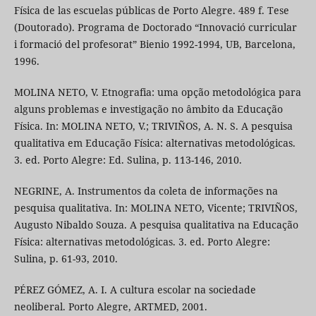
Física de las escuelas públicas de Porto Alegre. 489 f. Tese
(Doutorado). Programa de Doctorado “Innovació curricular
i formació del profesorat” Bienio 1992-1994, UB, Barcelona,
1996.
MOLINA NETO, V. Etnografia: uma opção metodológica para
alguns problemas e investigação no âmbito da Educação
Física. In: MOLINA NETO, V.; TRIVIÑOS, A. N. S. A pesquisa
qualitativa em Educação Física: alternativas metodológicas.
3. ed. Porto Alegre: Ed. Sulina, p. 113-146, 2010.
NEGRINE, A. Instrumentos da coleta de informações na
pesquisa qualitativa. In: MOLINA NETO, Vicente; TRIVIÑOS,
Augusto Nibaldo Souza. A pesquisa qualitativa na Educação
Física: alternativas metodológicas. 3. ed. Porto Alegre:
Sulina, p. 61-93, 2010.
PÉREZ GÓMEZ, A. I. A cultura escolar na sociedade
neoliberal. Porto Alegre, ARTMED, 2001.