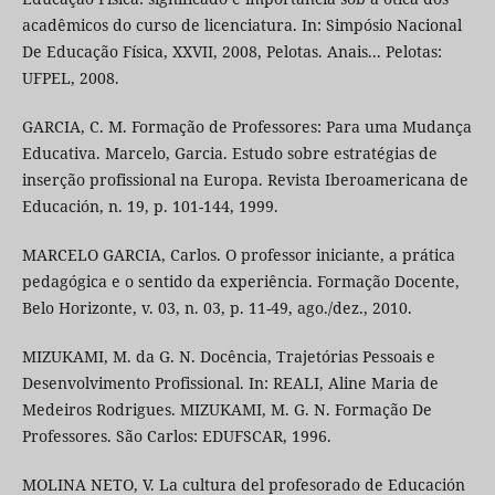
acadêmicos do curso de licenciatura. In: Simpósio Nacional
De Educação Física, XXVII, 2008, Pelotas. Anais... Pelotas:
UFPEL, 2008.
GARCIA, C. M. Formação de Professores: Para uma Mudança
Educativa. Marcelo, Garcia. Estudo sobre estratégias de
inserção profissional na Europa. Revista Iberoamericana de
Educación, n. 19, p. 101-144, 1999.
MARCELO GARCIA, Carlos. O professor iniciante, a prática
pedagógica e o sentido da experiência. Formação Docente,
Belo Horizonte, v. 03, n. 03, p. 11-49, ago./dez., 2010.
MIZUKAMI, M. da G. N. Docência, Trajetórias Pessoais e
Desenvolvimento Profissional. In: REALI, Aline Maria de
Medeiros Rodrigues. MIZUKAMI, M. G. N. Formação De
Professores. São Carlos: EDUFSCAR, 1996.
MOLINA NETO, V. La cultura del profesorado de Educación