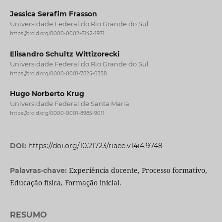
Jessica Serafim Frasson
Universidade Federal do Rio Grande do Sul
https://orcid.org/0000-0002-6142-1971
Elisandro Schultz Wittizorecki
Universidade Federal do Rio Grande do Sul
https://orcid.org/0000-0001-7825-0358
Hugo Norberto Krug
Universidade Federal de Santa Maria
https://orcid.org/0000-0001-8985-9011
DOI:
https://doi.org/10.21723/riaee.v14i4.9748
Experiência docente, Processo formativo,
Palavras-chave:
Educação física, Formação inicial.
RESUMO