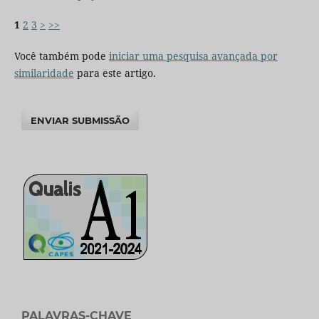
1
2
3
>
>>
Você também pode
iniciar uma pesquisa avançada por
similaridade
para este artigo.
ENVIAR SUBMISSÃO
PALAVRAS-CHAVE