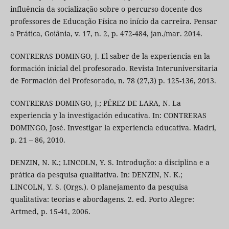
influência da socialização sobre o percurso docente dos
professores de Educação Física no início da carreira. Pensar
a Prática, Goiânia, v. 17, n. 2, p. 472-484, jan./mar. 2014.
CONTRERAS DOMINGO, J. El saber de la experiencia en la
formación inicial del profesorado. Revista Interuniversitaria
de Formación del Profesorado, n. 78 (27,3) p. 125-136, 2013.
CONTRERAS DOMINGO, J.; PÉREZ DE LARA, N. La
experiencia y la investigación educativa. In: CONTRERAS
DOMINGO, José. Investigar la experiencia educativa. Madri,
p. 21 – 86, 2010.
DENZIN, N. K.; LINCOLN, Y. S. Introdução: a disciplina e a
prática da pesquisa qualitativa. In: DENZIN, N. K.;
LINCOLN, Y. S. (Orgs.). O planejamento da pesquisa
qualitativa: teorias e abordagens. 2. ed. Porto Alegre:
Artmed, p. 15-41, 2006.