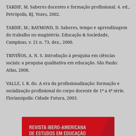
TARDIF, M. Saberes docentes e formação profissional. 4. ed.,
Petrópolis, RJ, Vozes, 2002.
TARDIF, M.; RAYMOND, D. Saberes, tempo e aprendizagem
do trabalho no magistério. Educação & Sociedade,
Campinas, v. 21 n. 73, dez., 2000.
TRIVIÑOS, A. N. S. Introdução à pesquisa em ciências
sociais: a pesquisa qualitativa em educação. São Paulo:
Atlas, 2008.
VALLE, I. R. do. A era da profissionalização: formação e
socialização profissional do corpo docente de 1ª a 4ª série.
Florianópolis: Cidade Futura, 2003.