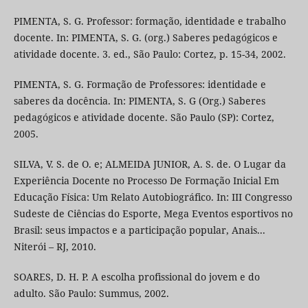
PIMENTA, S. G. Professor: formação, identidade e trabalho
docente. In: PIMENTA, S. G. (org.) Saberes pedagógicos e
atividade docente. 3. ed., São Paulo: Cortez, p. 15-34, 2002.
PIMENTA, S. G. Formação de Professores: identidade e
saberes da docência. In: PIMENTA, S. G (Org.) Saberes
pedagógicos e atividade docente. São Paulo (SP): Cortez,
2005.
SILVA, V. S. de O. e; ALMEIDA JUNIOR, A. S. de. O Lugar da
Experiência Docente no Processo De Formação Inicial Em
Educação Física: Um Relato Autobiográfico. In: III Congresso
Sudeste de Ciências do Esporte, Mega Eventos esportivos no
Brasil: seus impactos e a participação popular, Anais...
Niterói – RJ, 2010.
SOARES, D. H. P. A escolha profissional do jovem e do
adulto. São Paulo: Summus, 2002.