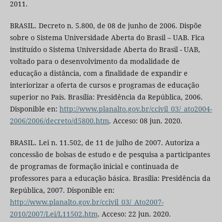
2011.
BRASIL. Decreto n. 5.800, de 08 de junho de 2006. Dispõe
sobre o Sistema Universidade Aberta do Brasil – UAB. Fica
instituído o Sistema Universidade Aberta do Brasil - UAB,
voltado para o desenvolvimento da modalidade de
educação a distância, com a finalidade de expandir e
interiorizar a oferta de cursos e programas de educação
superior no País. Brasília: Presidência da República, 2006.
Disponible en:
http://www.planalto.gov.br/ccivil_03/_ato2004-
2006/2006/decreto/d5800.htm
. Acceso: 08 jun. 2020.
BRASIL. Lei n. 11.502, de 11 de julho de 2007. Autoriza a
concessão de bolsas de estudo e de pesquisa a participantes
de programas de formação inicial e continuada de
professores para a educação básica. Brasília: Presidência da
República, 2007. Disponible en:
http://www.planalto.gov.br/ccivil_03/_Ato2007-
2010/2007/Lei/L11502.htm
. Acceso: 22 jun. 2020.