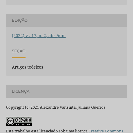
EDIÇÃO
(2022) v . 17, n. 2, abr./jun.
SEÇÃO
Artigos teóricos
LICENÇA
Copyright (c) 2021 Alexandre Vanzuita, Juliana Guérios
Este trabalho está licenciado sob uma licença
Creative Commons