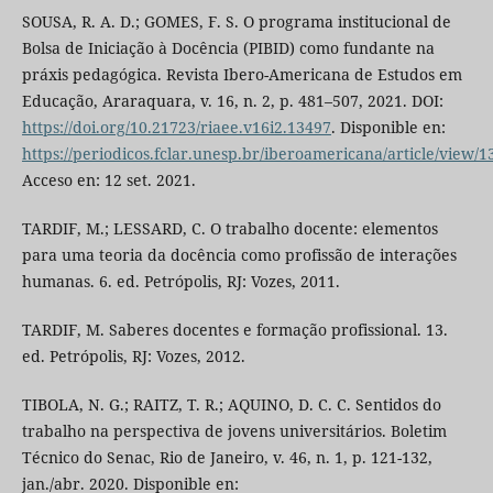
SOUSA, R. A. D.; GOMES, F. S. O programa institucional de
Bolsa de Iniciação à Docência (PIBID) como fundante na
práxis pedagógica. Revista Ibero-Americana de Estudos em
Educação, Araraquara, v. 16, n. 2, p. 481–507, 2021. DOI:
https://doi.org/10.21723/riaee.v16i2.13497
. Disponible en:
https://periodicos.fclar.unesp.br/iberoamericana/article/view/1
Acceso en: 12 set. 2021.
TARDIF, M.; LESSARD, C. O trabalho docente: elementos
para uma teoria da docência como profissão de interações
humanas. 6. ed. Petrópolis, RJ: Vozes, 2011.
TARDIF, M. Saberes docentes e formação profissional. 13.
ed. Petrópolis, RJ: Vozes, 2012.
TIBOLA, N. G.; RAITZ, T. R.; AQUINO, D. C. C. Sentidos do
trabalho na perspectiva de jovens universitários. Boletim
Técnico do Senac, Rio de Janeiro, v. 46, n. 1, p. 121-132,
jan./abr. 2020. Disponible en: