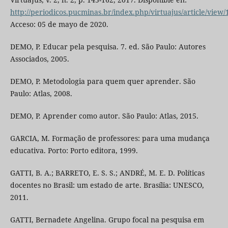
http://periodicos.pucminas.br/index.php/virtuajus/article/view
Acceso: 05 de mayo de 2020.
DEMO, P. Educar pela pesquisa. 7. ed. São Paulo: Autores
Associados, 2005.
DEMO, P. Metodologia para quem quer aprender. São
Paulo: Atlas, 2008.
DEMO, P. Aprender como autor. São Paulo: Atlas, 2015.
GARCIA, M. Formação de professores: para uma mudança
educativa. Porto: Porto editora, 1999.
GATTI, B. A.; BARRETO, E. S. S.; ANDRÉ, M. E. D. Políticas
docentes no Brasil: um estado de arte. Brasília: UNESCO,
2011.
GATTI, Bernadete Angelina. Grupo focal na pesquisa em