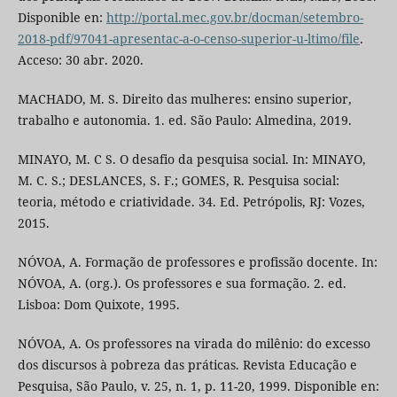
Disponible en:
http://portal.mec.gov.br/docman/setembro-
2018-pdf/97041-apresentac-a-o-censo-superior-u-ltimo/file
.
Acceso: 30 abr. 2020.
MACHADO, M. S. Direito das mulheres: ensino superior,
trabalho e autonomia. 1. ed. São Paulo: Almedina, 2019.
MINAYO, M. C S. O desafio da pesquisa social. In: MINAYO,
M. C. S.; DESLANCES, S. F.; GOMES, R. Pesquisa social:
teoria, método e criatividade. 34. Ed. Petrópolis, RJ: Vozes,
2015.
NÓVOA, A. Formação de professores e profissão docente. In:
NÓVOA, A. (org.). Os professores e sua formação. 2. ed.
Lisboa: Dom Quixote, 1995.
NÓVOA, A. Os professores na virada do milênio: do excesso
dos discursos à pobreza das práticas. Revista Educação e
Pesquisa, São Paulo, v. 25, n. 1, p. 11-20, 1999. Disponible en: