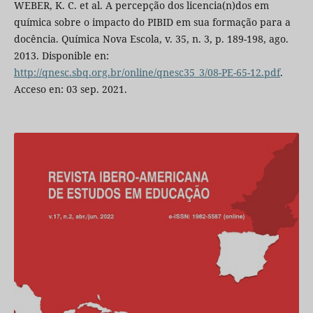
WEBER, K. C. et al. A percepção dos licencia(n)dos em
química sobre o impacto do PIBID em sua formação para a
docência. Química Nova Escola, v. 35, n. 3, p. 189-198, ago.
2013. Disponible en:
http://qnesc.sbq.org.br/online/qnesc35_3/08-PE-65-12.pdf
.
Acceso en: 03 sep. 2021.