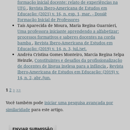
formação inicial docente: relato de experiências na
UFG
,
Revista Ibero-Americana de Estudos em
Educação: (2021) v. 16, n. esp. 1, mar. - Dossiê
Formação Inicial de Professores
Taís Aparecida de Moura, Maria Regina Guarnieri,
Uma professora iniciante aprendendo a alfabetizar:
processos formativos e saberes docentes na corda
bamba
,
Revista Ibero-Americana de Estudos em
Educação: (2019) v. 14, n. 3, jul./set.
Andréa Cristina Gomes Monteiro, Marcia Regina Selpa
Heinzle,
Constituintes e desafios da profissionalização
de docentes de língua inglesa para a infância
,
Revista
Ibero-Americana de Estudos em Educação: (2019) v.
14, n. 2, abr./jun.
1
2
>
>>
Você também pode
iniciar uma pesquisa avançada por
similaridade
para este artigo.
ENVIAR SUBMISSÃO