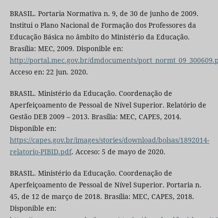
BRASIL. Portaria Normativa n. 9, de 30 de junho de 2009.
Institui o Plano Nacional de Formação dos Professores da
Educação Básica no âmbito do Ministério da Educação.
Brasília: MEC, 2009. Disponible en:
http://portal.mec.gov.br/dmdocuments/port_normt_09_300609.
Acceso en: 22 jun. 2020.
BRASIL. Ministério da Educação. Coordenação de
Aperfeiçoamento de Pessoal de Nível Superior. Relatório de
Gestão DEB 2009 – 2013. Brasília: MEC, CAPES, 2014.
Disponible en:
https://capes.gov.br/images/stories/download/bolsas/1892014-
relatorio-PIBID.pdf
. Acceso: 5 de mayo de 2020.
BRASIL. Ministério da Educação. Coordenação de
Aperfeiçoamento de Pessoal de Nível Superior. Portaria n.
45, de 12 de março de 2018. Brasília: MEC, CAPES, 2018.
Disponible en: