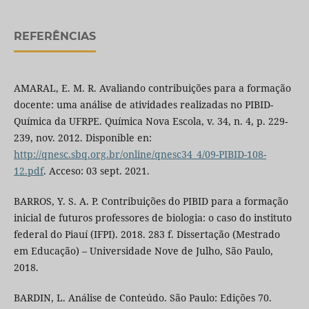
REFERÊNCIAS
AMARAL, E. M. R. Avaliando contribuições para a formação
docente: uma análise de atividades realizadas no PIBID-
Química da UFRPE. Química Nova Escola, v. 34, n. 4, p. 229-
239, nov. 2012. Disponible en:
http://qnesc.sbq.org.br/online/qnesc34_4/09-PIBID-108-
12.pdf
. Acceso: 03 sept. 2021.
BARROS, Y. S. A. P. Contribuições do PIBID para a formação
inicial de futuros professores de biologia: o caso do instituto
federal do Piauí (IFPI). 2018. 283 f. Dissertação (Mestrado
em Educação) – Universidade Nove de Julho, São Paulo,
2018.
BARDIN, L. Análise de Conteúdo. São Paulo: Edições 70.