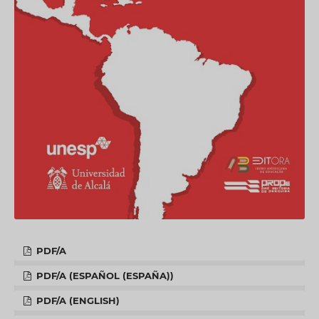
PDF/A
PDF/A (ESPAÑOL (ESPAÑA))
PDF/A (ENGLISH)