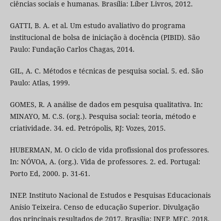
ciências sociais e humanas. Brasília: Líber Livros, 2012.
GATTI, B. A. et al. Um estudo avaliativo do programa
institucional de bolsa de iniciação à docência (PIBID). São
Paulo: Fundação Carlos Chagas, 2014.
GIL, A. C. Métodos e técnicas de pesquisa social. 5. ed. São
Paulo: Atlas, 1999.
GOMES, R. A análise de dados em pesquisa qualitativa. In:
MINAYO, M. C.S. (org.). Pesquisa social: teoria, método e
criatividade. 34. ed. Petrópolis, RJ: Vozes, 2015.
HUBERMAN, M. O ciclo de vida profissional dos professores.
In: NÓVOA, A. (org.). Vida de professores. 2. ed. Portugal:
Porto Ed, 2000. p. 31-61.
INEP. Instituto Nacional de Estudos e Pesquisas Educacionais
Anísio Teixeira. Censo de educação Superior. Divulgação
dos principais resultados de 2017. Brasília: INEP, MEC, 2018.