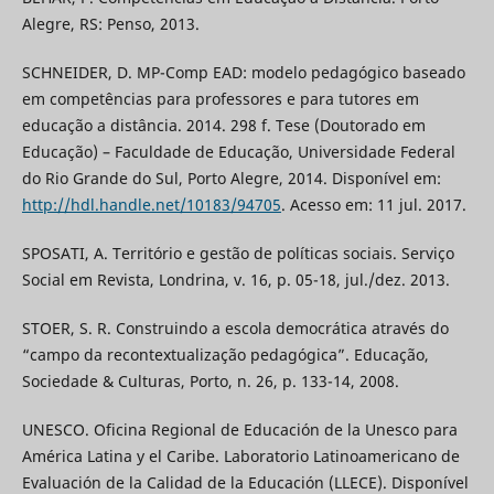
Alegre, RS: Penso, 2013.
SCHNEIDER, D. MP-Comp EAD: modelo pedagógico baseado
em competências para professores e para tutores em
educação a distância. 2014. 298 f. Tese (Doutorado em
Educação) – Faculdade de Educação, Universidade Federal
do Rio Grande do Sul, Porto Alegre, 2014. Disponível em:
http://hdl.handle.net/10183/94705
. Acesso em: 11 jul. 2017.
SPOSATI, A. Território e gestão de políticas sociais. Serviço
Social em Revista, Londrina, v. 16, p. 05-18, jul./dez. 2013.
STOER, S. R. Construindo a escola democrática através do
“campo da recontextualização pedagógica”. Educação,
Sociedade & Culturas, Porto, n. 26, p. 133-14, 2008.
UNESCO. Oficina Regional de Educación de la Unesco para
América Latina y el Caribe. Laboratorio Latinoamericano de
Evaluación de la Calidad de la Educación (LLECE). Disponível