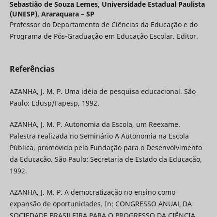
Sebastião de Souza Lemes,
Universidade Estadual Paulista
(UNESP), Araraquara – SP
Professor do Departamento de Ciências da Educação e do
Programa de Pós-Graduação em Educação Escolar. Editor.
Referências
AZANHA, J. M. P. Uma idéia de pesquisa educacional. São
Paulo: Edusp/Fapesp, 1992.
AZANHA, J. M. P. Autonomia da Escola, um Reexame.
Palestra realizada no Seminário A Autonomia na Escola
Pública, promovido pela Fundação para o Desenvolvimento
da Educação. São Paulo: Secretaria de Estado da Educação,
1992.
AZANHA, J. M. P. A democratização no ensino como
expansão de oportunidades. In: CONGRESSO ANUAL DA
SOCIEDADE BRASILEIRA PARA O PROGRESSO DA CIÊNCIA,