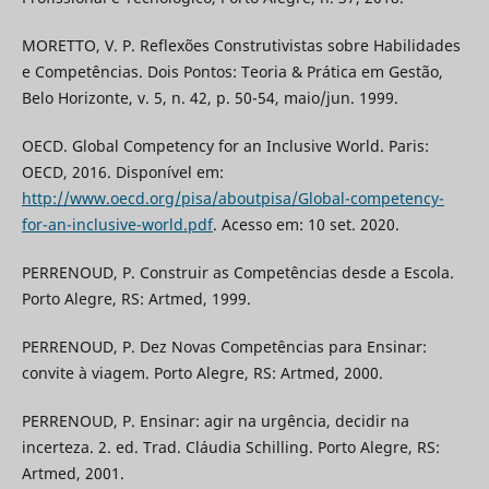
MORETTO, V. P. Reflexões Construtivistas sobre Habilidades
e Competências. Dois Pontos: Teoria & Prática em Gestão,
Belo Horizonte, v. 5, n. 42, p. 50-54, maio/jun. 1999.
OECD. Global Competency for an Inclusive World. Paris:
OECD, 2016. Disponível em:
http://www.oecd.org/pisa/aboutpisa/Global-competency-
for-an-inclusive-world.pdf
. Acesso em: 10 set. 2020.
PERRENOUD, P. Construir as Competências desde a Escola.
Porto Alegre, RS: Artmed, 1999.
PERRENOUD, P. Dez Novas Competências para Ensinar:
convite à viagem. Porto Alegre, RS: Artmed, 2000.
PERRENOUD, P. Ensinar: agir na urgência, decidir na
incerteza. 2. ed. Trad. Cláudia Schilling. Porto Alegre, RS:
Artmed, 2001.