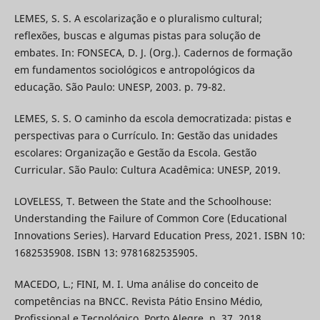
LEMES, S. S. A escolarização e o pluralismo cultural;
reflexões, buscas e algumas pistas para solução de
embates. In: FONSECA, D. J. (Org.). Cadernos de formação
em fundamentos sociológicos e antropológicos da
educação. São Paulo: UNESP, 2003. p. 79-82.
LEMES, S. S. O caminho da escola democratizada: pistas e
perspectivas para o Currículo. In: Gestão das unidades
escolares: Organização e Gestão da Escola. Gestão
Curricular. São Paulo: Cultura Acadêmica: UNESP, 2019.
LOVELESS, T. Between the State and the Schoolhouse:
Understanding the Failure of Common Core (Educational
Innovations Series). Harvard Education Press, 2021. ISBN 10:
1682535908. ISBN 13: 9781682535905.
MACEDO, L.; FINI, M. I. Uma análise do conceito de
competências na BNCC. Revista Pátio Ensino Médio,
Profissional e Tecnológico, Porto Alegre, n. 37, 2018.