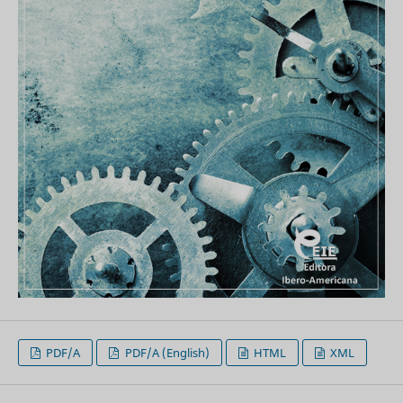
PDF/A
PDF/A (English)
HTML
XML