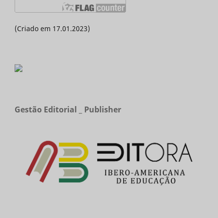
(Criado em 17.01.2023)
Gestão Editorial _ Publisher