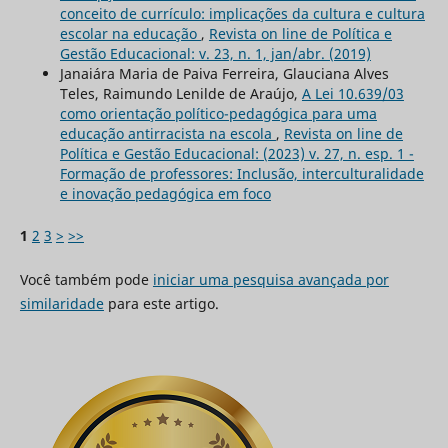
conceito de currículo: implicações da cultura e cultura
escolar na educação
,
Revista on line de Política e
Gestão Educacional: v. 23, n. 1, jan/abr. (2019)
Janaiára Maria de Paiva Ferreira, Glauciana Alves
Teles, Raimundo Lenilde de Araújo,
A Lei 10.639/03
como orientação político-pedagógica para uma
educação antirracista na escola
,
Revista on line de
Política e Gestão Educacional: (2023) v. 27, n. esp. 1 -
Formação de professores: Inclusão, interculturalidade
e inovação pedagógica em foco
1
2
3
>
>>
Você também pode
iniciar uma pesquisa avançada por
similaridade
para este artigo.