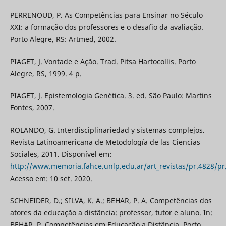
PERRENOUD, P. As Competências para Ensinar no Século
XXI: a formação dos professores e o desafio da avaliação.
Porto Alegre, RS: Artmed, 2002.
PIAGET, J. Vontade e Ação. Trad. Pitsa Hartocollis. Porto
Alegre, RS, 1999. 4 p.
PIAGET, J. Epistemologia Genética. 3. ed. São Paulo: Martins
Fontes, 2007.
ROLANDO, G. Interdisciplinariedad y sistemas complejos.
Revista Latinoamericana de Metodología de las Ciencias
Sociales, 2011. Disponível em:
http://www.memoria.fahce.unlp.edu.ar/art_revistas/pr.4828/pr
Acesso em: 10 set. 2020.
SCHNEIDER, D.; SILVA, K. A.; BEHAR, P. A. Competências dos
atores da educação a distância: professor, tutor e aluno. In:
BEHAR, P. Competências em Educação a Distância. Porto