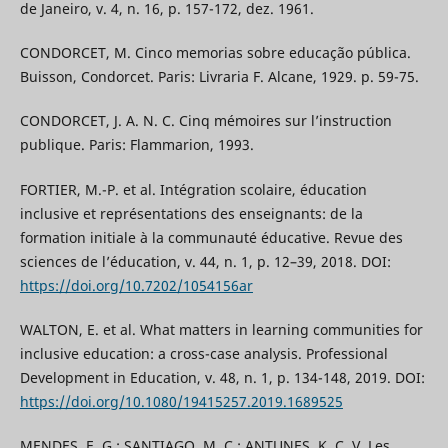
de Janeiro, v. 4, n. 16, p. 157-172, dez. 1961.
CONDORCET, M. Cinco memorias sobre educação pública.
Buisson, Condorcet. Paris: Livraria F. Alcane, 1929. p. 59-75.
CONDORCET, J. A. N. C. Cinq mémoires sur l’instruction
publique. Paris: Flammarion, 1993.
FORTIER, M.-P. et al. Intégration scolaire, éducation
inclusive et représentations des enseignants: de la
formation initiale à la communauté éducative. Revue des
sciences de l’éducation, v. 44, n. 1, p. 12–39, 2018. DOI:
https://doi.org/10.7202/1054156ar
WALTON, E. et al. What matters in learning communities for
inclusive education: a cross-case analysis. Professional
Development in Education, v. 48, n. 1, p. 134-148, 2019. DOI:
https://doi.org/10.1080/19415257.2019.1689525
MENDES, E. G.; SANTIAGO, M. C.; ANTUNES, K. C. V. Les