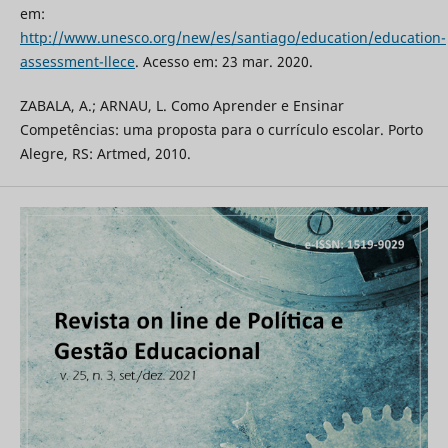
em:
http://www.unesco.org/new/es/santiago/education/education-
assessment-llece
. Acesso em: 23 mar. 2020.
ZABALA, A.; ARNAU, L. Como Aprender e Ensinar
Competências: uma proposta para o currículo escolar. Porto
Alegre, RS: Artmed, 2010.