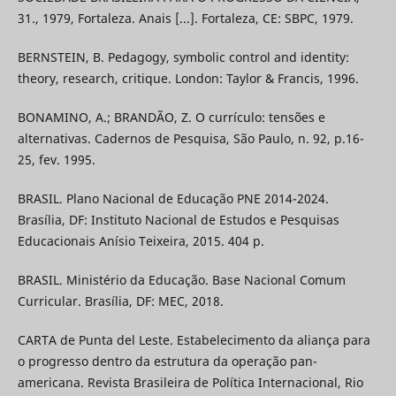
31., 1979, Fortaleza. Anais [...]. Fortaleza, CE: SBPC, 1979.
BERNSTEIN, B. Pedagogy, symbolic control and identity:
theory, research, critique. London: Taylor & Francis, 1996.
BONAMINO, A.; BRANDÃO, Z. O currículo: tensões e
alternativas. Cadernos de Pesquisa, São Paulo, n. 92, p.16-
25, fev. 1995.
BRASIL. Plano Nacional de Educação PNE 2014-2024.
Brasília, DF: Instituto Nacional de Estudos e Pesquisas
Educacionais Anísio Teixeira, 2015. 404 p.
BRASIL. Ministério da Educação. Base Nacional Comum
Curricular. Brasília, DF: MEC, 2018.
CARTA de Punta del Leste. Estabelecimento da aliança para
o progresso dentro da estrutura da operação pan-
americana. Revista Brasileira de Política Internacional, Rio