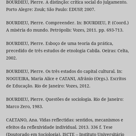
BOURDIEU, Pierre. A distinção: crítica social do julgamento.
Porto Alegre: Zouk; São Paulo: EDUSP, 2007.
BOURDIEU, Pierre. Compreender. In: BOURDIEU, P. (Coord.)
A miséria do mundo. Petrópolis: Vozes, 2011. pp. 693-713.
BOURDIEU, Pierre. Esboço de uma teoria da prática,
precedido de três estudos de etnologia Cabila. Oeiras: Celta,
2002.
BOURDIEU, Pierre. Os três estados do capital cultural. In:
NOGUEIRA, Maria Alice e CATANI, Afrânio (Orgs.). Escritos
de Educação. Rio de Janeiro: Vozes, 2012.
BOURDIEU, Pierre. Questões de sociologia. Rio de Janeiro:
Marco Zero, 1983.
CAETANO, Ana. Vidas reflectidas: sentidos, mecanismos e
efeitos da reflexividade individual. 2013. 336 f. Tese
(Doutorado em Sociologia), ISCTE – Instituto Universitário