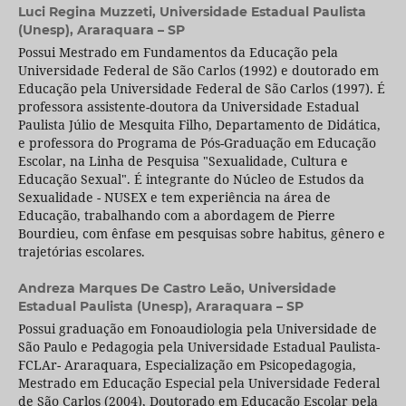
Luci Regina Muzzeti,
Universidade Estadual Paulista
(Unesp), Araraquara – SP
Possui Mestrado em Fundamentos da Educação pela
Universidade Federal de São Carlos (1992) e doutorado em
Educação pela Universidade Federal de São Carlos (1997). É
professora assistente-doutora da Universidade Estadual
Paulista Júlio de Mesquita Filho, Departamento de Didática,
e professora do Programa de Pós-Graduação em Educação
Escolar, na Linha de Pesquisa "Sexualidade, Cultura e
Educação Sexual". É integrante do Núcleo de Estudos da
Sexualidade - NUSEX e tem experiência na área de
Educação, trabalhando com a abordagem de Pierre
Bourdieu, com ênfase em pesquisas sobre habitus, gênero e
trajetórias escolares.
Andreza Marques De Castro Leão,
Universidade
Estadual Paulista (Unesp), Araraquara – SP
Possui graduação em Fonoaudiologia pela Universidade de
São Paulo e Pedagogia pela Universidade Estadual Paulista-
FCLAr- Araraquara, Especialização em Psicopedagogia,
Mestrado em Educação Especial pela Universidade Federal
de São Carlos (2004), Doutorado em Educação Escolar pela