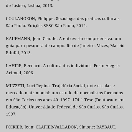
de Lisboa, Lisboa, 2013.
COULANGEON, Philippe. Sociologia das práticas culturais.
São Paulo: Edições SESC São Paulo, 2014.
KAUFMANN, Jean-Claude. A entrevista compreensiva: um
guia para pesquisa de campo. Rio de Janeiro: Vozes; Maceió:
Edufal, 2013.
LAHIRE, Bernard. A cultura dos indivíduos. Porto Alegre:
Artmed, 2006.
MUZZETI, Luci Regina. Trajetória Social, dote escolar e
mercado matrimonial: um estudo de normalistas formadas
em São Carlos nos anos 40. 1997. 174 f. Tese (Doutorado em
Educação), Universidade Federal de São Carlos, São Carlos,
1997.
POIRIER, Jean; CLAPIER-VALLADON, Simone; RAYBAUT,