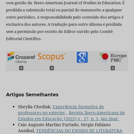
com gestão da Ibero-American Journal of Studies in Education. É
proibida a submissão total ou parcial do manuscrito a qualquer
outro periódico. A responsabilidade pelo conteúdo dos artigos é
exclusiva dos autores. A tradução para outro idioma é proibida
sem a permissão por escrito do Editor ouvido pelo Comitê
Editorial Científico.
0
0
0
Artigos Semelhantes
Sheylla Chediak,
Experiência formativa de
professores no exterior
,
Revista Ibero-Americana de
Estudos em Educação: (2022) v . 17, n. 1, jan./mar.
Caio Augusto Martins Furtado, Sérgio Fabiano
Annibal,
TENDÊNCIAS DO ENSINO DE LITERATURA