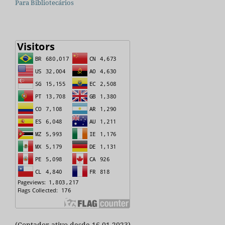
Para Bibliotecários
(Contador ativo desde 16.01.2023)