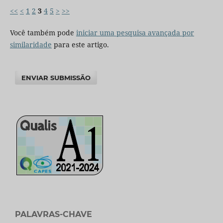
<<
<
1
2
3
4
5
>
>>
Você também pode
iniciar uma pesquisa avançada por
similaridade
para este artigo.
ENVIAR SUBMISSÃO
PALAVRAS-CHAVE