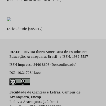
(Ativo desde jan/2017)
RIAEE
– Revista Ibero-Americana de Estudos em
Educação, Araraquara, Brasil - e-ISSN: 1982-5587
ISSN impresso 2446-8606 (Descontinuado)
DOI: 10.21723/riaee
Faculdade de Ciências e Letras, Campus de
Araraquara, Unesp.
Rodovia Araraquara-Jaú, km 1