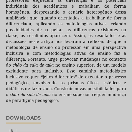
professores esquecem as diferenças e os potenciais
individuais dos acadêmicos e trabalham de forma
homogênea, desprezando o cenário heterogêneo dessa
ambiência; que, quando orientados a trabalhar de forma
diferenciada, aplicando as metodologias ativas, criando
possibilidades de respeitar as diferenças existentes na
classe, os resultados aparecem. Assim, os resultados e as
discussões neste artigo nos levaram à reflexão de que a
metodologia de ensino do professor em uma perspectiva
inclusiva e com metodologias ativas de ensino faz a
diferença. Portanto, urge provocar mudanças no contexto
do
chão da sala de aula
no ensino superior, de um modelo
excludente para inclusivo. Esse caminho metodológico
inclusivo requer “jeitos diferentes” de executar o processo
pedagógico, envolvendo os prismas éticos, estéticos e
didáticos de fazer aula. Construir novas possibilidades para
o
chão da sala de aula
no ensino superior requer mudança
de paradigma pedagógico.
DOWNLOADS