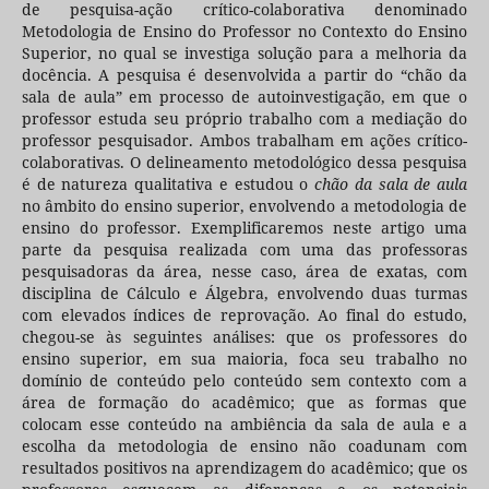
de pesquisa-ação crítico-colaborativa denominado
Metodologia de Ensino do Professor no Contexto do Ensino
Superior, no qual se investiga solução para a melhoria da
docência. A pesquisa é desenvolvida a partir do “chão da
sala de aula” em processo de autoinvestigação, em que o
professor estuda seu próprio trabalho com a mediação do
professor pesquisador. Ambos trabalham em ações crítico-
colaborativas. O delineamento metodológico dessa pesquisa
é de natureza qualitativa e estudou o
chão da sala de aula
no âmbito do ensino superior, envolvendo a metodologia de
ensino do professor. Exemplificaremos neste artigo uma
parte da pesquisa realizada com uma das professoras
pesquisadoras da área, nesse caso, área de exatas, com
disciplina de Cálculo e Álgebra, envolvendo duas turmas
com elevados índices de reprovação. Ao final do estudo,
chegou-se às seguintes análises: que os professores do
ensino superior, em sua maioria, foca seu trabalho no
domínio de conteúdo pelo conteúdo sem contexto com a
área de formação do acadêmico; que as formas que
colocam esse conteúdo na ambiência da sala de aula e a
escolha da metodologia de ensino não coadunam com
resultados positivos na aprendizagem do acadêmico; que os