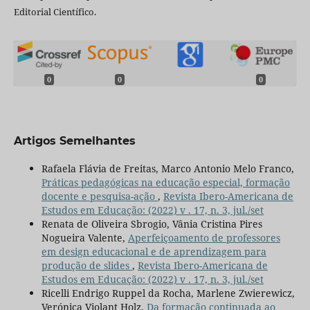
Editorial Científico.
0
0
0
Artigos Semelhantes
Rafaela Flávia de Freitas, Marco Antonio Melo Franco,
Práticas pedagógicas na educação especial, formação
docente e pesquisa-ação
,
Revista Ibero-Americana de
Estudos em Educação: (2022) v . 17, n. 3, jul./set
Renata de Oliveira Sbrogio, Vânia Cristina Pires
Nogueira Valente,
Aperfeiçoamento de professores
em design educacional e de aprendizagem para
produção de slides
,
Revista Ibero-Americana de
Estudos em Educação: (2022) v . 17, n. 3, jul./set
Ricelli Endrigo Ruppel da Rocha, Marlene Zwierewicz,
Verónica Violant Holz,
Da formação continuada ao