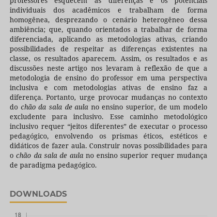
professores esquecem as diferenças e os potenciais
individuais dos acadêmicos e trabalham de forma
homogênea, desprezando o cenário heterogêneo dessa
ambiência; que, quando orientados a trabalhar de forma
diferenciada, aplicando as metodologias ativas, criando
possibilidades de respeitar as diferenças existentes na
classe, os resultados aparecem. Assim, os resultados e as
discussões neste artigo nos levaram à reflexão de que a
metodologia de ensino do professor em uma perspectiva
inclusiva e com metodologias ativas de ensino faz a
diferença. Portanto, urge provocar mudanças no contexto
do
chão da sala de aula
no ensino superior, de um modelo
excludente para inclusivo. Esse caminho metodológico
inclusivo requer “jeitos diferentes” de executar o processo
pedagógico, envolvendo os prismas éticos, estéticos e
didáticos de fazer aula. Construir novas possibilidades para
o
chão da sala de aula
no ensino superior requer mudança
de paradigma pedagógico.
DOWNLOADS