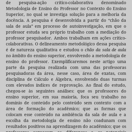
de pesquisa-ação crítico-colaborativa denominado
Metodologia de Ensino do Professor no Contexto do Ensino
Superior, no qual se investiga solução para a melhoria da
docência. A pesquisa é desenvolvida a partir do “chão da
sala de aula” em processo de autoinvestigação, em que o
professor estuda seu próprio trabalho com a mediação do
professor pesquisador. Ambos trabalham em ações crítico-
colaborativas. O delineamento metodológico dessa pesquisa
é de natureza qualitativa e estudou o
chão da sala de aula
no âmbito do ensino superior, envolvendo a metodologia de
ensino do professor. Exemplificaremos neste artigo uma
parte da pesquisa realizada com uma das professoras
pesquisadoras da área, nesse caso, área de exatas, com
disciplina de Cálculo e Álgebra, envolvendo duas turmas
com elevados índices de reprovação. Ao final do estudo,
chegou-se às seguintes análises: que os professores do
ensino superior, em sua maioria, foca seu trabalho no
domínio de conteúdo pelo conteúdo sem contexto com a
área de formação do acadêmico; que as formas que
colocam esse conteúdo na ambiência da sala de aula e a
escolha da metodologia de ensino não coadunam com
resultados positivos na aprendizagem do acadêmico; que os