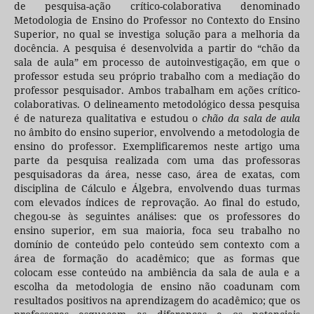
de pesquisa-ação crítico-colaborativa denominado
Metodologia de Ensino do Professor no Contexto do Ensino
Superior, no qual se investiga solução para a melhoria da
docência. A pesquisa é desenvolvida a partir do “chão da
sala de aula” em processo de autoinvestigação, em que o
professor estuda seu próprio trabalho com a mediação do
professor pesquisador. Ambos trabalham em ações crítico-
colaborativas. O delineamento metodológico dessa pesquisa
é de natureza qualitativa e estudou o
chão da sala de aula
no âmbito do ensino superior, envolvendo a metodologia de
ensino do professor. Exemplificaremos neste artigo uma
parte da pesquisa realizada com uma das professoras
pesquisadoras da área, nesse caso, área de exatas, com
disciplina de Cálculo e Álgebra, envolvendo duas turmas
com elevados índices de reprovação. Ao final do estudo,
chegou-se às seguintes análises: que os professores do
ensino superior, em sua maioria, foca seu trabalho no
domínio de conteúdo pelo conteúdo sem contexto com a
área de formação do acadêmico; que as formas que
colocam esse conteúdo na ambiência da sala de aula e a
escolha da metodologia de ensino não coadunam com
resultados positivos na aprendizagem do acadêmico; que os