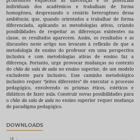
professores esquecem as diferenças e os potenciais
individuais dos acadêmicos e trabalham de forma
homogênea, desprezando o cenário heterogêneo dessa
ambiência; que, quando orientados a trabalhar de forma
diferenciada, aplicando as metodologias ativas, criando
possibilidades de respeitar as diferenças existentes na
classe, os resultados aparecem. Assim, os resultados e as
discussões neste artigo nos levaram à reflexão de que a
metodologia de ensino do professor em uma perspectiva
inclusiva e com metodologias ativas de ensino faz a
diferença. Portanto, urge provocar mudanças no contexto
do
chão da sala de aula
no ensino superior, de um modelo
excludente para inclusivo. Esse caminho metodológico
inclusivo requer “jeitos diferentes” de executar o processo
pedagógico, envolvendo os prismas éticos, estéticos e
didáticos de fazer aula. Construir novas possibilidades para
o
chão da sala de aula
no ensino superior requer mudança
de paradigma pedagógico.
DOWNLOADS