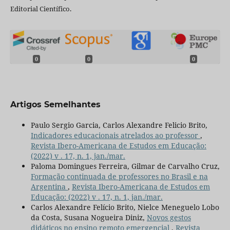
Editorial Científico.
0
0
0
Artigos Semelhantes
Paulo Sergio Garcia, Carlos Alexandre Felicio Brito,
Indicadores educacionais atrelados ao professor
,
Revista Ibero-Americana de Estudos em Educação:
(2022) v . 17, n. 1, jan./mar.
Paloma Domingues Ferreira, Gilmar de Carvalho Cruz,
Formação continuada de professores no Brasil e na
Argentina
,
Revista Ibero-Americana de Estudos em
Educação: (2022) v . 17, n. 1, jan./mar.
Carlos Alexandre Felício Brito, Nielce Meneguelo Lobo
da Costa, Susana Nogueira Diniz,
Novos gestos
didáticos no ensino remoto emergencial
,
Revista