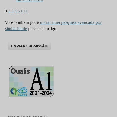
1
2
3
4
5
>
>>
Você também pode
iniciar uma pesquisa avançada por
similaridade
para este artigo.
ENVIAR SUBMISSÃO